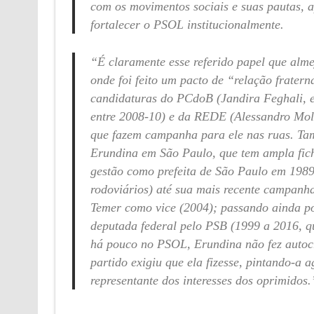
com os movimentos sociais e suas pautas,
fortalecer o PSOL institucionalmente.
“É claramente esse referido papel que alme
onde foi feito um pacto de “relação frate
candidaturas do PCdoB (Jandira Feghali, 
entre 2008-10) e da REDE (Alessandro Molon
que fazem campanha para ele nas ruas. Ta
Erundina em São Paulo, que tem ampla fich
gestão como prefeita de São Paulo em 1989
rodoviários) até sua mais recente campan
Temer como vice (2004); passando ainda p
deputada federal pelo PSB (1999 a 2016, q
há pouco no PSOL, Erundina não fez autocr
partido exigiu que ela fizesse, pintando-a
representante dos interesses dos oprimidos.