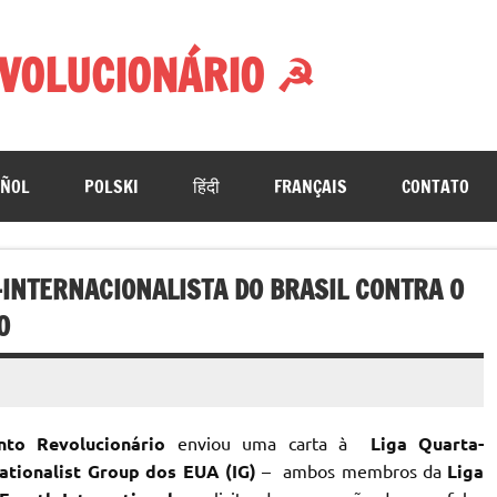
VOLUCIONÁRIO ☭
AÑOL
POLSKI
हिंदी
FRANÇAIS
CONTATO
-INTERNACIONALISTA DO BRASIL CONTRA O
O
to Revolucionário
enviou uma carta à
Liga Quarta-
nationalist Group dos EUA (IG)
– ambos membros da
Liga