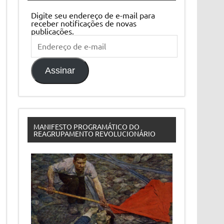
Digite seu endereço de e-mail para
receber notificações de novas
publicações.
Endereço
de
e-
mail
Assinar
MANIFESTO PROGRAMÁTICO DO
REAGRUPAMENTO REVOLUCIONÁRIO