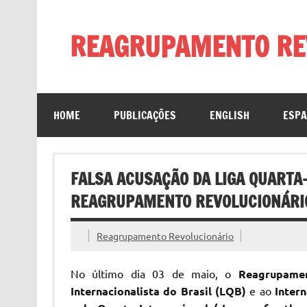
Skip
to
content
REAGRUPAMENTO RE
HOME
PUBLICAÇÕES
ENGLISH
ESP
FALSA ACUSAÇÃO DA LIGA QUARTA
REAGRUPAMENTO REVOLUCIONÁRI
Reagrupamento Revolucionário
No último dia 03 de maio, o
Reagrupamen
Internacionalista do Brasil (LQB)
e ao
Inter