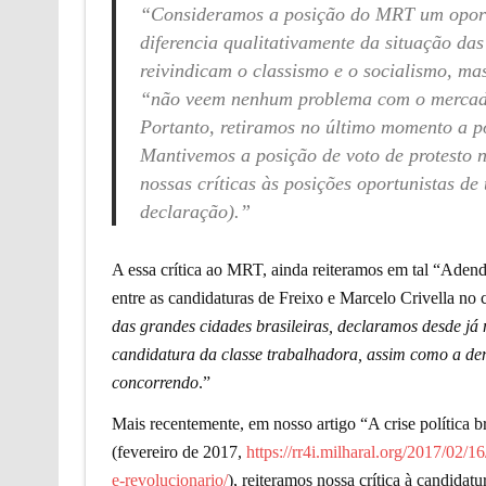
“Consideramos a posição do MRT um oportu
diferencia qualitativamente da situação 
reivindicam o classismo e o socialismo, ma
“não veem nenhum problema com o mercado
Portanto, retiramos no último momento a p
Mantivemos a posição de voto de protesto
nossas críticas às posições oportunistas de
declaração).”
A essa crítica ao MRT, ainda reiteramos em tal “Adendo
entre as candidaturas de Freixo e Marcelo Crivella no 
das grandes cidades brasileiras, declaramos desde já
candidatura da classe trabalhadora, assim como a den
concorrendo
.”
Mais recentemente, em nosso artigo “A crise política b
(fevereiro de 2017,
https://rr4i.milharal.org/2017/02/1
e-revolucionario/
), reiteramos nossa crítica à candidat