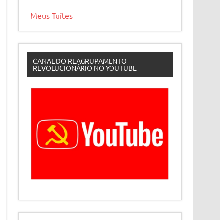
Meus Tuítes
CANAL DO REAGRUPAMENTO
REVOLUCIONÁRIO NO YOUTUBE