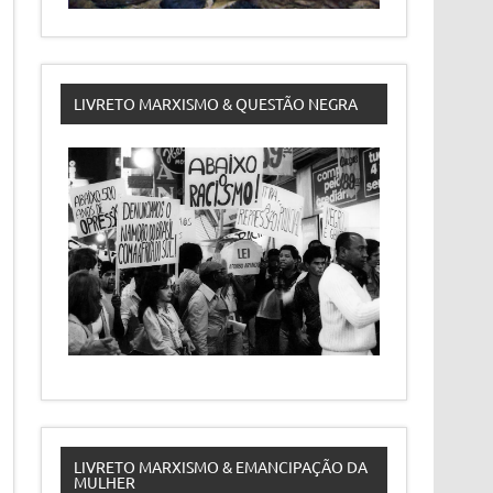
LIVRETO MARXISMO & QUESTÃO NEGRA
LIVRETO MARXISMO & EMANCIPAÇÃO DA
MULHER