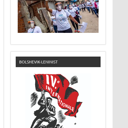
BOLSHEVIK-LENINIST