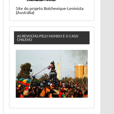
Site do projeto Bolchevique-Leninista
(Austrália)
AS REVOLTAS PELO MUNDO E O CASO
CHILENO