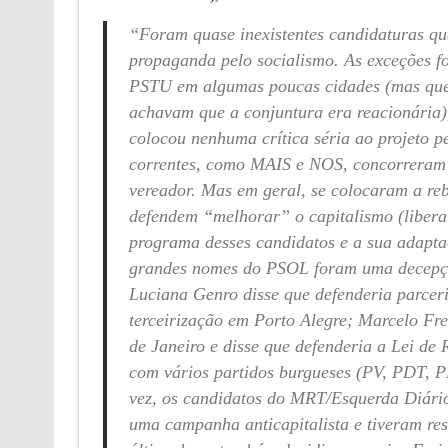
“Foram quase inexistentes candidaturas qu
propaganda pelo socialismo. As exceções f
PSTU em algumas poucas cidades (mas que 
achavam que a conjuntura era reacionária)
colocou nenhuma crítica séria ao projeto pe
correntes, como MAIS e NOS, concorreram
vereador. Mas em geral, se colocaram a r
defendem “melhorar” o capitalismo (liber
programa desses candidatos e a sua adaptaç
grandes nomes do PSOL foram uma decepção
Luciana Genro disse que defenderia parcer
terceirização em Porto Alegre; Marcelo F
de Janeiro e disse que defenderia a Lei de
com vários partidos burgueses (PV, PDT, 
vez, os candidatos do MRT/Esquerda Diár
uma campanha anticapitalista e tiveram res