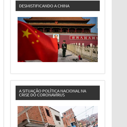
DESMISTIFICANDO A CHINA
A SITUAÇÃO POLÍTICA NACIONAL NA
CRISE DO CORONAVÍRUS