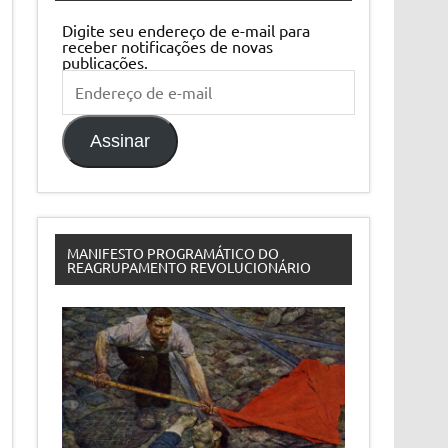
Digite seu endereço de e-mail para
receber notificações de novas
publicações.
Endereço
de
e-
mail
Assinar
MANIFESTO PROGRAMÁTICO DO
REAGRUPAMENTO REVOLUCIONÁRIO