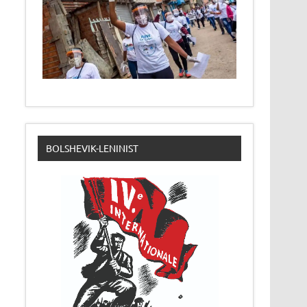
BOLSHEVIK-LENINIST