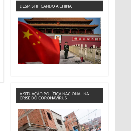
DESMISTIFICANDO A CHINA
A SITUAÇÃO POLÍTICA NACIONAL NA
CRISE DO CORONAVÍRUS