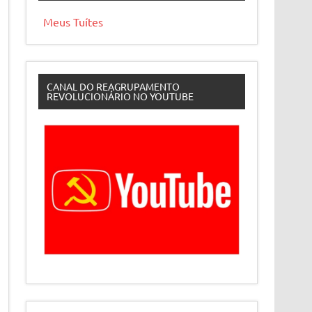
Meus Tuítes
CANAL DO REAGRUPAMENTO
REVOLUCIONÁRIO NO YOUTUBE