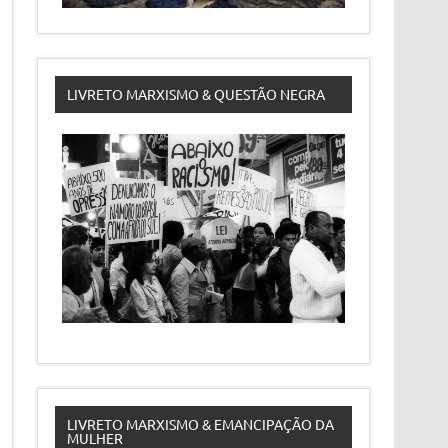
LIVRETO MARXISMO & QUESTÃO NEGRA
LIVRETO MARXISMO & EMANCIPAÇÃO DA
MULHER