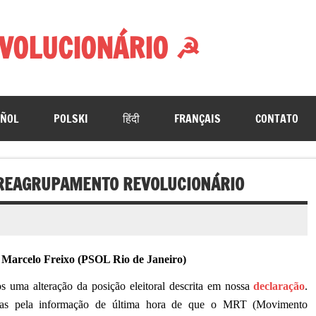
VOLUCIONÁRIO ☭
AÑOL
POLSKI
हिंदी
FRANÇAIS
CONTATO
O REAGRUPAMENTO REVOLUCIONÁRIO
Marcelo Freixo (PSOL Rio de Janeiro)
os uma alteração da posição eleitoral descrita em nossa
declaração
.
 mas pela informação de última hora de que o MRT (Movimento