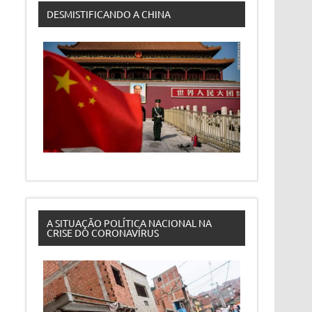
DESMISTIFICANDO A CHINA
A SITUAÇÃO POLÍTICA NACIONAL NA
CRISE DO CORONAVÍRUS