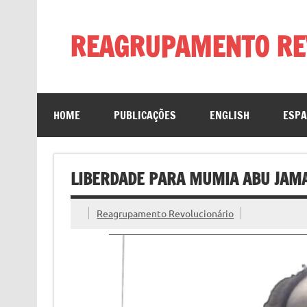
Skip
to
content
REAGRUPAMENTO RE
HOME
PUBLICAÇÕES
ENGLISH
ESP
LIBERDADE PARA MUMIA ABU JAM
Reagrupamento Revolucionário