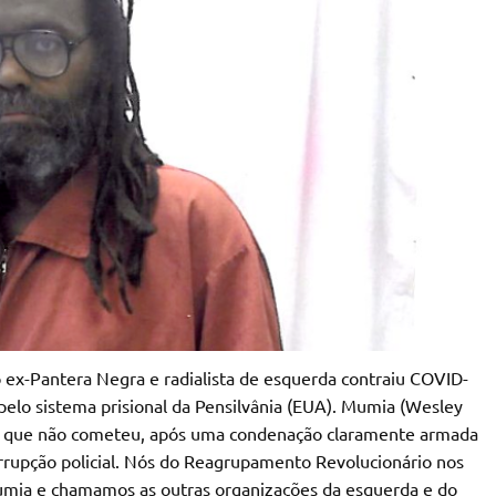
ex-Pantera Negra e radialista de esquerda contraiu COVID-
lo sistema prisional da Pensilvânia (EUA). Mumia (Wesley
me que não cometeu, após uma condenação claramente armada
orrupção policial. Nós do Reagrupamento Revolucionário nos
umia e chamamos as outras organizações da esquerda e do