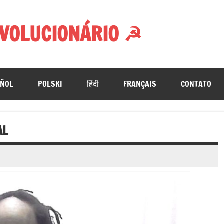
VOLUCIONÁRIO ☭
AÑOL
POLSKI
हिंदी
FRANÇAIS
CONTATO
AL