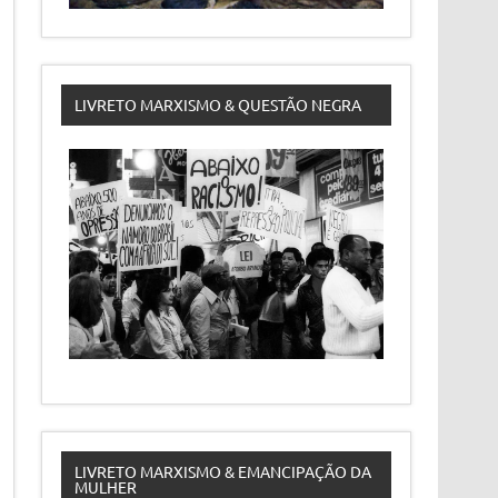
LIVRETO MARXISMO & QUESTÃO NEGRA
LIVRETO MARXISMO & EMANCIPAÇÃO DA
MULHER