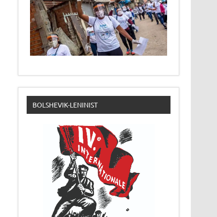
BOLSHEVIK-LENINIST