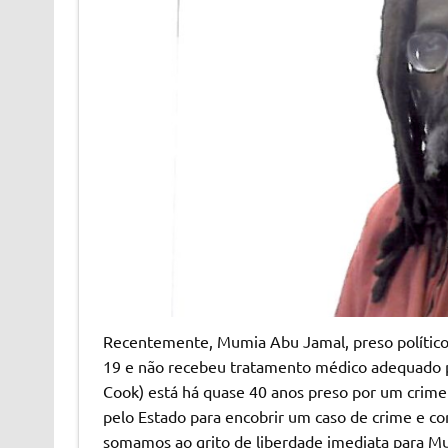
Recentemente, Mumia Abu Jamal, preso político 
19 e não recebeu tratamento médico adequado pe
Cook) está há quase 40 anos preso por um cri
pelo Estado para encobrir um caso de crime e c
somamos ao grito de liberdade imediata para M