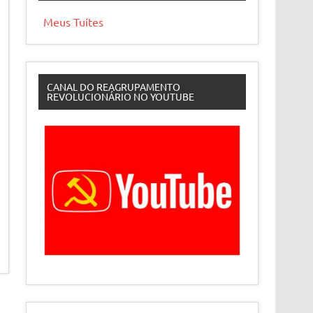
Meus Tuítes
CANAL DO REAGRUPAMENTO
REVOLUCIONÁRIO NO YOUTUBE