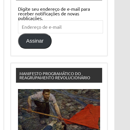
Digite seu endereço de e-mail para
receber notificações de novas
publicações.
Endereço
de
e-
mail
Assinar
MANIFESTO PROGRAMÁTICO DO
REAGRUPAMENTO REVOLUCIONÁRIO