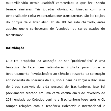
multimilionário Bernie Maddoff caracterizou o que fez usando
termos similares. Tais jogadas óbvias, combinadas com uma
personalidade cínica exageradamente transparente, são indicações
do porquê de o líder absoluto da TBI ter sido chamado, entre
aqueles que o conheceram, de “vendedor de carros usados do
trotskismo”.
Intimidação
O outro propósito da acusação de ser “problemático” é uma
tentativa de fazer uma intimidação implícita para forçar o
Reagrupamento Revolucionário ao silêncio a respeito da corrupção
antisocialista da liderança da TBI, sob a pena de forçar a discussão
de áreas sensíveis da vida pessoal de Trachtenberg. Isso foi
previamente tentado em uma carta escrita em 9 de fevereiro de
2011 enviada ao Coletivo Lenin e a Trachtenberg logo após o CL
romper relações com a Tendência Bolchevique Internacional e