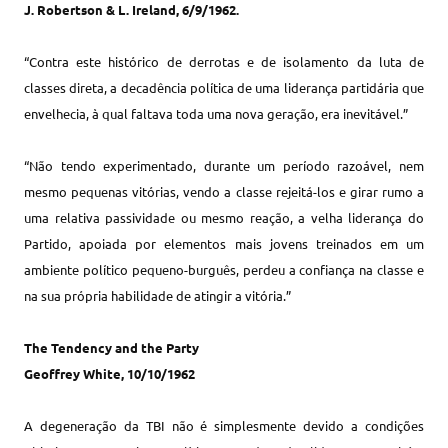
J. Robertson & L. Ireland, 6/9/1962.
“Contra este histórico de derrotas e de isolamento da luta de
classes direta, a decadência política de uma liderança partidária que
envelhecia, à qual faltava toda uma nova geração, era inevitável.”
“Não tendo experimentado, durante um período razoável, nem
mesmo pequenas vitórias, vendo a classe rejeitá-los e girar rumo a
uma relativa passividade ou mesmo reação, a velha liderança do
Partido, apoiada por elementos mais jovens treinados em um
ambiente político pequeno-burguês, perdeu a confiança na classe e
na sua própria habilidade de atingir a vitória.”
The Tendency
and
the Party
Geoffrey White, 10/10/1962
A degeneração da TBI não é simplesmente devido a condições