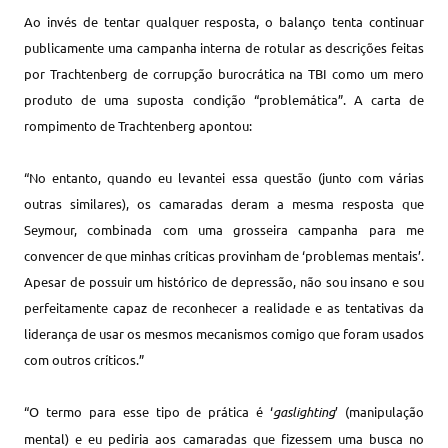
Ao invés de tentar qualquer resposta, o balanço tenta continuar
publicamente uma campanha interna de rotular as descrições feitas
por Trachtenberg de corrupção burocrática na TBI como um mero
produto de uma suposta condição “problemática”. A carta de
rompimento de Trachtenberg apontou:
“No entanto, quando eu levantei essa questão (junto com várias
outras similares), os camaradas deram a mesma resposta que
Seymour, combinada com uma grosseira campanha para me
convencer de que minhas críticas provinham de ‘problemas mentais’.
Apesar de possuir um histórico de depressão, não sou insano e sou
perfeitamente capaz de reconhecer a realidade e as tentativas da
liderança de usar os mesmos mecanismos comigo que foram usados
com outros críticos.”
“O termo para esse tipo de prática é ‘
gaslighting
’ (manipulação
mental) e eu pediria aos camaradas que fizessem uma busca no