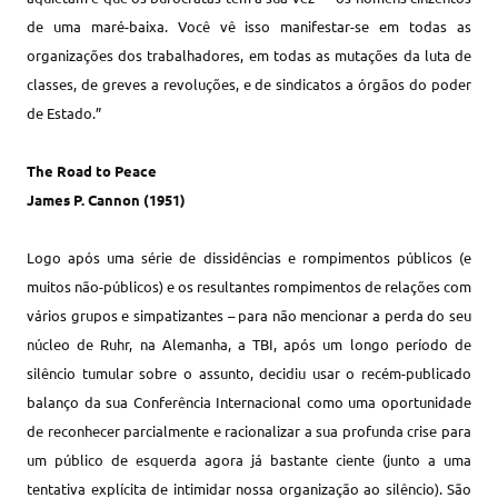
de uma maré-baixa. Você vê isso manifestar-se em todas as
organizações dos trabalhadores, em todas as mutações da luta de
classes, de greves a revoluções, e de sindicatos a órgãos do poder
de Estado.”
The Road to Peace
James P. Cannon (1951)
Logo após uma série de dissidências e rompimentos públicos (e
muitos não-públicos) e os resultantes rompimentos de relações com
vários grupos e simpatizantes – para não mencionar a perda do seu
núcleo de Ruhr, na Alemanha, a TBI, após um longo período de
silêncio tumular sobre o assunto, decidiu usar o recém-publicado
balanço da sua Conferência Internacional como uma oportunidade
de reconhecer parcialmente e racionalizar a sua profunda crise para
um público de esquerda agora já bastante ciente (junto a uma
tentativa explícita de intimidar nossa organização ao silêncio). São