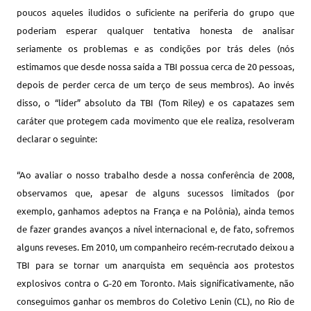
poucos aqueles iludidos o suficiente na periferia do grupo que
poderiam esperar qualquer tentativa honesta de analisar
seriamente os problemas e as condições por trás deles (nós
estimamos que desde nossa saída a TBI possua cerca de 20 pessoas,
depois de perder cerca de um terço de seus membros). Ao invés
disso, o “líder” absoluto da TBI (Tom Riley) e os capatazes sem
caráter que protegem cada movimento que ele realiza, resolveram
declarar o seguinte:
“Ao avaliar o nosso trabalho desde a nossa conferência de 2008,
observamos que, apesar de alguns sucessos limitados (por
exemplo, ganhamos adeptos na França e na Polônia), ainda temos
de fazer grandes avanços a nível internacional e, de fato, sofremos
alguns reveses. Em 2010, um companheiro recém-recrutado deixou a
TBI para se tornar um anarquista em sequência aos protestos
explosivos contra o G-20 em Toronto. Mais significativamente, não
conseguimos ganhar os membros do Coletivo Lenin (CL), no Rio de