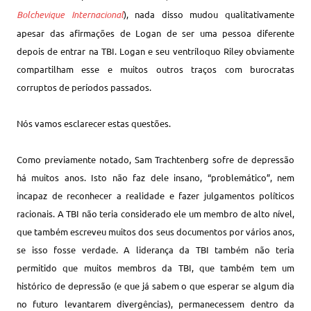
Bolchevique Internacional
), nada disso mudou qualitativamente
apesar das afirmações de Logan de ser uma pessoa diferente
depois de entrar na TBI. Logan e seu ventríloquo Riley obviamente
compartilham esse e muitos outros traços com burocratas
corruptos de períodos passados.
Nós vamos esclarecer estas questões.
Como previamente notado, Sam Trachtenberg sofre de depressão
há muitos anos. Isto não faz dele insano, “problemático”, nem
incapaz de reconhecer a realidade e fazer julgamentos políticos
racionais. A TBI não teria considerado ele um membro de alto nível,
que também escreveu muitos dos seus documentos por vários anos,
se isso fosse verdade. A liderança da TBI também não teria
permitido que muitos membros da TBI, que também tem um
histórico de depressão (e que já sabem o que esperar se algum dia
no futuro levantarem divergências), permanecessem dentro da