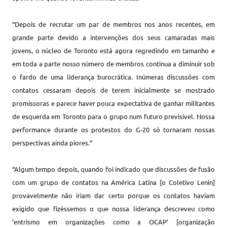
“Depois de recrutar um par de membros nos anos recentes, em
grande parte devido a intervenções dos seus camaradas mais
jovens, o núcleo de Toronto está agora regredindo em tamanho e
em toda a parte nosso número de membros continua a diminuir sob
o fardo de uma liderança burocrática. Inúmeras discussões com
contatos cessaram depois de terem inicialmente se mostrado
promissoras e parece haver pouca expectativa de ganhar militantes
de esquerda em Toronto para o grupo num futuro previsível. Nossa
performance durante os protestos do G-20 só tornaram nossas
perspectivas ainda piores.”
“Algum tempo depois, quando foi indicado que discussões de fusão
com um grupo de contatos na América Latina [o Coletivo Lenin]
provavelmente não iriam dar certo porque os contatos haviam
exigido que fizéssemos o que nossa liderança descreveu como
‘entrismo em organizações como a OCAP’ [organização