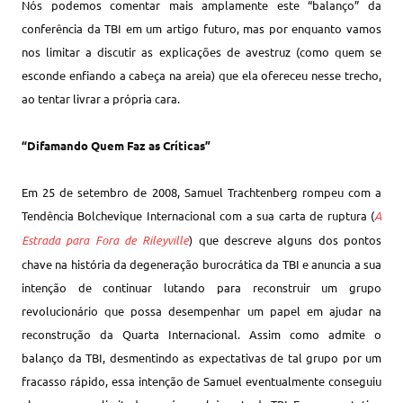
Nós podemos comentar mais amplamente este “balanço” da
conferência da TBI em um artigo futuro, mas por enquanto vamos
nos limitar a discutir as explicações de avestruz (como quem se
esconde enfiando a cabeça na areia) que ela ofereceu nesse trecho,
ao tentar livrar a própria cara.
“Difamando Quem Faz as Críticas”
Em 25 de setembro de 2008, Samuel Trachtenberg rompeu com a
Tendência Bolchevique Internacional com a sua carta de ruptura (
A
Estrada para Fora de Rileyville
) que descreve alguns dos pontos
chave na história da degeneração burocrática da TBI e anuncia a sua
intenção de continuar lutando para reconstruir um grupo
revolucionário que possa desempenhar um papel em ajudar na
reconstrução da Quarta Internacional. Assim como admite o
balanço da TBI, desmentindo as expectativas de tal grupo por um
fracasso rápido, essa intenção de Samuel eventualmente conseguiu