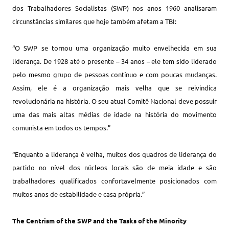
dos Trabalhadores Socialistas (SWP) nos anos 1960 analisaram
circunstâncias similares que hoje também afetam a TBI:
“O SWP se tornou uma organização muito envelhecida em sua
liderança. De 1928 até o presente – 34 anos – ele tem sido liderado
pelo mesmo grupo de pessoas contínuo e com poucas mudanças.
Assim, ele é a organização mais velha que se reivindica
revolucionária na história. O seu atual Comitê Nacional deve possuir
uma das mais altas médias de idade na história do movimento
comunista em todos os tempos.”
“Enquanto a liderança é velha, muitos dos quadros de liderança do
partido no nível dos núcleos locais são de meia idade e são
trabalhadores qualificados confortavelmente posicionados com
muitos anos de estabilidade e casa própria.”
The Centrism of the SWP and the Tasks of the Minority