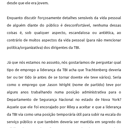
desde que ele era jovem.
Enquanto discutir forçosamente detalhes sensíveis da vida pessoal
de alguém diante do público é desconfortável, nenhuma dessas
coisas é, sob qualquer aspecto, escandalosa ou antiética, ao
contrário de muitos aspectos da vida pessoal (para não mencionar
política/organizativa) dos dirigentes da TBI.
Já que nós estamos no assunto, nós gostaríamos de perguntar qual
tipo de emprego a liderança da TBI acha que Trachtenberg deveria
ter ou ter tido (e antes de se tornar doente ele teve vários). Seria
como o emprego que Jason Wright (nome de partido) teve por
alguns anos trabalhando numa posição administrativa para o
Departamento de Segurança Nacional no estado de Nova York?
Aquele que ele foi encorajado por Riley a aceitar e que a liderança
da TBI via como uma posição temporária útil para subir na escala do
serviço público e que também deveria ser mantida em segredo do