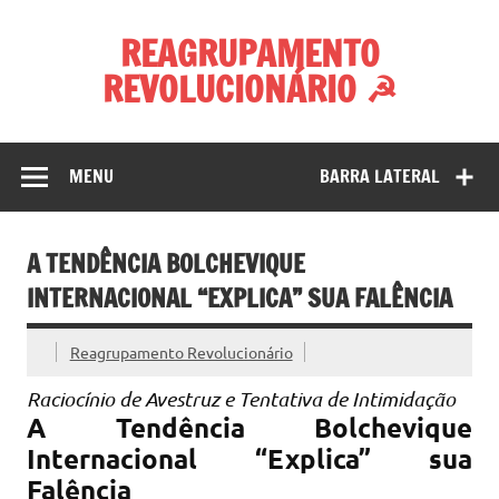
Skip
to
REAGRUPAMENTO
content
REVOLUCIONÁRIO ☭
MENU
BARRA LATERAL
A TENDÊNCIA BOLCHEVIQUE
INTERNACIONAL “EXPLICA” SUA FALÊNCIA
Reagrupamento Revolucionário
Raciocínio de Avestruz e Tentativa de Intimidação
A Tendência Bolchevique
Internacional “Explica” sua
Falência