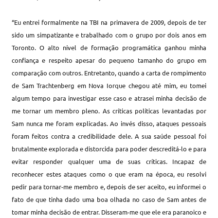
“Eu entrei formalmente na TBI na primavera de 2009, depois de ter
sido um simpatizante e trabalhado com o grupo por dois anos em
Toronto. O alto nível de formação programática ganhou minha
confiança e respeito apesar do pequeno tamanho do grupo em
comparação com outros. Entretanto, quando a carta de rompimento
de Sam Trachtenberg em Nova Iorque chegou até mim, eu tomei
algum tempo para investigar esse caso e atrasei minha decisão de
me tornar um membro pleno. As críticas políticas levantadas por
Sam nunca me foram explicadas. Ao invés disso, ataques pessoais
foram feitos contra a credibilidade dele. A sua saúde pessoal foi
brutalmente explorada e distorcida para poder descreditá-lo e para
evitar responder qualquer uma de suas críticas. Incapaz de
reconhecer estes ataques como o que eram na época, eu resolvi
pedir para tornar-me membro e, depois de ser aceito, eu informei o
fato de que tinha dado uma boa olhada no caso de Sam antes de
tomar minha decisão de entrar. Disseram-me que ele era paranoico e