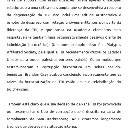
relacionado a uma crítica mais ampla que se desenvolvia a respeito
da degeneração da TBI. Isto inclui uma atitude aristocrática e
esnobe de desprezo com relação a jovens militantes por parte da
liderança da TBI, e que busca na Academia elementos mais
respeitáveis (e também mais organizativamente passivos diante de
intimidação burocrática). (Um bom exemplo disso é a Platypus
Affiliated Society, pela qual a TBI recentemente cruzou os Estados
Unidos para poder palestrar em seus painéis). Como muitos que
testemunharam a corrupção burocrática em seitas pseudo-
leninistas, Brandon Gray acabou concluindo incorretamente que as
raízes da burocratização da TBI estão em sua reivindicação do
bolchevismo.
Também está claro que a sua decisão de deixar a TBI foi provocada
por testemunhar o tipo de corrupção que é descrita na carta de
rompimento de Sam Trachtenberg. Aqui citaremos longamente
trechos que descrevem a situação interna: