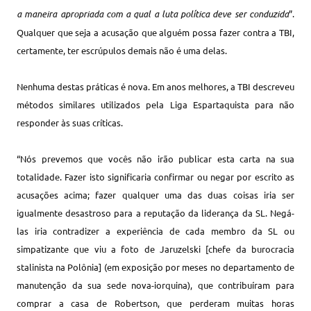
a maneira apropriada com a qual a luta política deve ser conduzida
”.
Qualquer que seja a acusação que alguém possa fazer contra a TBI,
certamente, ter escrúpulos demais não é uma delas.
Nenhuma destas práticas é nova. Em anos melhores, a TBI descreveu
métodos similares utilizados pela Liga Espartaquista para não
responder às suas críticas.
“Nós prevemos que vocês não irão publicar esta carta na sua
totalidade. Fazer isto significaria confirmar ou negar por escrito as
acusações acima; fazer qualquer uma das duas coisas iria ser
igualmente desastroso para a reputação da liderança da SL. Negá-
las iria contradizer a experiência de cada membro da SL ou
simpatizante que viu a foto de Jaruzelski [chefe da burocracia
stalinista na Polônia] (em exposição por meses no departamento de
manutenção da sua sede nova-iorquina), que contribuíram para
comprar a casa de Robertson, que perderam muitas horas