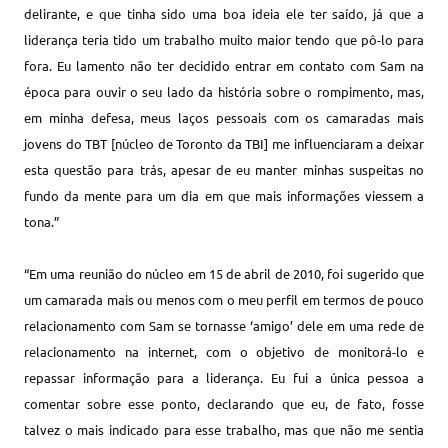
delirante, e que tinha sido uma boa ideia ele ter saído, já que a
liderança teria tido um trabalho muito maior tendo que pô-lo para
fora. Eu lamento não ter decidido entrar em contato com Sam na
época para ouvir o seu lado da história sobre o rompimento, mas,
em minha defesa, meus laços pessoais com os camaradas mais
jovens do TBT [núcleo de Toronto da TBI] me influenciaram a deixar
esta questão para trás, apesar de eu manter minhas suspeitas no
fundo da mente para um dia em que mais informações viessem a
tona.”
“Em uma reunião do núcleo em 15 de abril de 2010, foi sugerido que
um camarada mais ou menos com o meu perfil em termos de pouco
relacionamento com Sam se tornasse ‘amigo’ dele em uma rede de
relacionamento na internet, com o objetivo de monitorá-lo e
repassar informação para a liderança. Eu fui a única pessoa a
comentar sobre esse ponto, declarando que eu, de fato, fosse
talvez o mais indicado para esse trabalho, mas que não me sentia