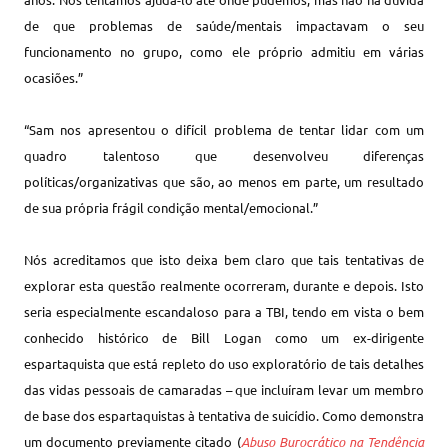
de que problemas de saúde/mentais impactavam o seu
funcionamento no grupo, como ele próprio admitiu em várias
ocasiões.”
“Sam nos apresentou o difícil problema de tentar lidar com um
quadro talentoso que desenvolveu diferenças
políticas/organizativas que são, ao menos em parte, um resultado
de sua própria frágil condição mental/emocional.”
Nós acreditamos que isto deixa bem claro que tais tentativas de
explorar esta questão realmente ocorreram, durante e depois. Isto
seria especialmente escandaloso para a TBI, tendo em vista o bem
conhecido histórico de Bill Logan como um ex-dirigente
espartaquista que está repleto do uso exploratório de tais detalhes
das vidas pessoais de camaradas – que incluíram levar um membro
de base dos espartaquistas à tentativa de suicídio. Como demonstra
um documento previamente citado (
Abuso Burocrático na Tendência