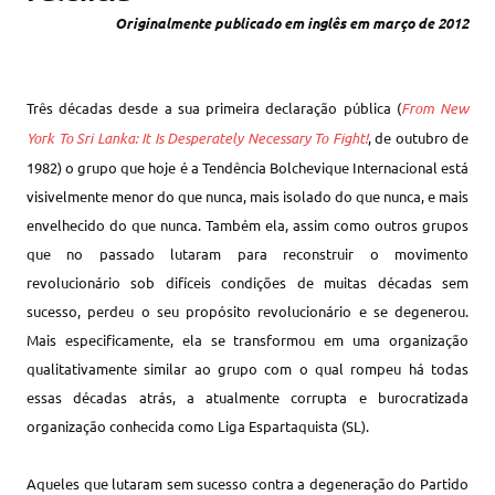
Originalmente publicado em inglês em março de 2012
Três décadas desde a sua primeira declaração pública (
From New
York To Sri Lanka: It Is Desperately Necessary To Fight!
, de outubro de
1982) o grupo que hoje é a Tendência Bolchevique Internacional está
visivelmente menor do que nunca, mais isolado do que nunca, e mais
envelhecido do que nunca. Também ela, assim como outros grupos
que no passado lutaram para reconstruir o movimento
revolucionário sob difíceis condições de muitas décadas sem
sucesso, perdeu o seu propósito revolucionário e se degenerou.
Mais especificamente, ela se transformou em uma organização
qualitativamente similar ao grupo com o qual rompeu há todas
essas décadas atrás, a atualmente corrupta e burocratizada
organização conhecida como Liga Espartaquista (SL).
Aqueles que lutaram sem sucesso contra a degeneração do Partido