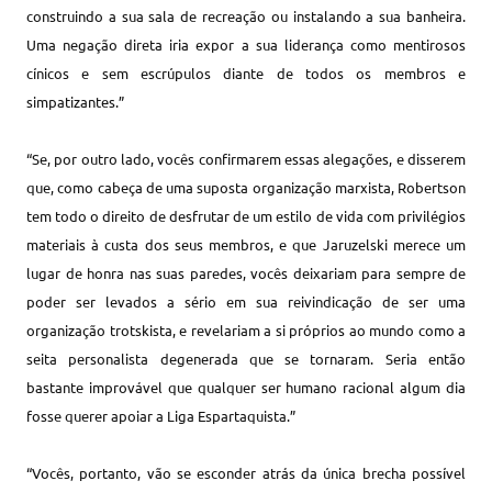
construindo a sua sala de recreação ou instalando a sua banheira.
Uma negação direta iria expor a sua liderança como mentirosos
cínicos e sem escrúpulos diante de todos os membros e
simpatizantes.”
“Se, por outro lado, vocês confirmarem essas alegações, e disserem
que, como cabeça de uma suposta organização marxista, Robertson
tem todo o direito de desfrutar de um estilo de vida com privilégios
materiais à custa dos seus membros, e que Jaruzelski merece um
lugar de honra nas suas paredes, vocês deixariam para sempre de
poder ser levados a sério em sua reivindicação de ser uma
organização trotskista, e revelariam a si próprios ao mundo como a
seita personalista degenerada que se tornaram. Seria então
bastante improvável que qualquer ser humano racional algum dia
fosse querer apoiar a Liga Espartaquista.”
“Vocês, portanto, vão se esconder atrás da única brecha possível