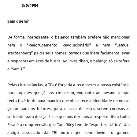
3/5/1984
Sam quem?
De forma interessante, o balanço também prefere não mencionar
nem o “Reagrupamento Revolucionário” e nem “Samuel
Trachtenberg” pelos seus nomes, termos que iriam facilmente levar
a respostas em sites de busca. Ao invés disso, o balanço só se refere
a “Sam T.”.
Pelas circunstâncias, a TBI é forçada a reconhecer a nossa existência
para aqueles que já nos conhecem, enquanto ao mesmo tempo
tenta fazê-lo de uma maneira que obscurece a identidade de nosso
grupo para os leitores, para o caso de estes serem curiosos o
suficiente para desejar ler o que nós dizemos a respeito disso tudo.
Essa é a compreensão que Tom Riley tem de “esperteza tática”. Um
antigo associado da TBI notou que sem dúvida o gatuno