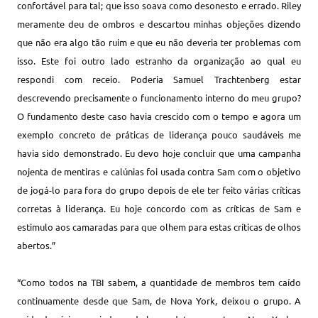
confortável para tal; que isso soava como desonesto e errado. Riley
meramente deu de ombros e descartou minhas objeções dizendo
que não era algo tão ruim e que eu não deveria ter problemas com
isso. Este foi outro lado estranho da organização ao qual eu
respondi com receio. Poderia Samuel Trachtenberg estar
descrevendo precisamente o funcionamento interno do meu grupo?
O fundamento deste caso havia crescido com o tempo e agora um
exemplo concreto de práticas de liderança pouco saudáveis me
havia sido demonstrado. Eu devo hoje concluir que uma campanha
nojenta de mentiras e calúnias foi usada contra Sam com o objetivo
de jogá-lo para fora do grupo depois de ele ter feito várias críticas
corretas à liderança. Eu hoje concordo com as críticas de Sam e
estimulo aos camaradas para que olhem para estas críticas de olhos
abertos.”
“Como todos na TBI sabem, a quantidade de membros tem caído
continuamente desde que Sam, de Nova York, deixou o grupo. A