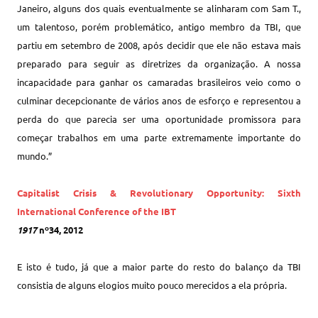
Janeiro, alguns dos quais eventualmente se alinharam com Sam T.,
um talentoso, porém problemático, antigo membro da TBI, que
partiu em setembro de 2008, após decidir que ele não estava mais
preparado para seguir as diretrizes da organização. A nossa
incapacidade para ganhar os camaradas brasileiros veio como o
culminar decepcionante de vários anos de esforço e representou a
perda do que parecia ser uma oportunidade promissora para
começar trabalhos em uma parte extremamente importante do
mundo.”
Capitalist Crisis & Revolutionary Opportunity: Sixth
International Conference of the IBT
1917
nº34, 2012
E isto é tudo, já que a maior parte do resto do balanço da TBI
consistia de alguns elogios muito pouco merecidos a ela própria.