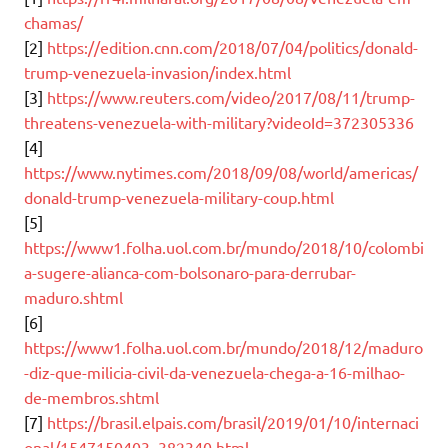
chamas/
[2]
https://edition.cnn.com/2018/07/04/politics/donald-
trump-venezuela-invasion/index.html
[3]
https://www.reuters.com/video/2017/08/11/trump-
threatens-venezuela-with-military?videoId=372305336
[4]
https://www.nytimes.com/2018/09/08/world/americas/
donald-trump-venezuela-military-coup.html
[5]
https://www1.folha.uol.com.br/mundo/2018/10/colombi
a-sugere-alianca-com-bolsonaro-para-derrubar-
maduro.shtml
[6]
https://www1.folha.uol.com.br/mundo/2018/12/maduro
-diz-que-milicia-civil-da-venezuela-chega-a-16-milhao-
de-membros.shtml
[7]
https://brasil.elpais.com/brasil/2019/01/10/internaci
onal/1547150403_382340.html