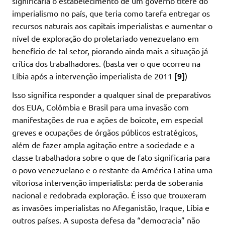
significaria o estabelecimento de um governo títere do
imperialismo no país, que teria como tarefa entregar os
recursos naturais aos capitais imperialistas e aumentar o
nível de exploração do proletariado venezuelano em
benefício de tal setor, piorando ainda mais a situação já
crítica dos trabalhadores. (basta ver o que ocorreu na
Líbia após a intervenção imperialista de 2011
[9]
)
Isso significa responder a qualquer sinal de preparativos
dos EUA, Colômbia e Brasil para uma invasão com
manifestações de rua e ações de boicote, em especial
greves e ocupações de órgãos públicos estratégicos,
além de fazer ampla agitação entre a sociedade e a
classe trabalhadora sobre o que de fato significaria para
o povo venezuelano e o restante da América Latina uma
vitoriosa intervenção imperialista: perda de soberania
nacional e redobrada exploração. É isso que trouxeram
as invasões imperialistas no Afeganistão, Iraque, Líbia e
outros países. A suposta defesa da “democracia” não