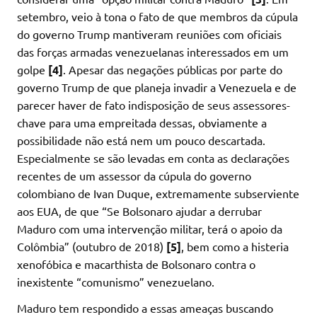
setembro, veio à tona o fato de que membros da cúpula
do governo Trump mantiveram reuniões com oficiais
das forças armadas venezuelanas interessados em um
golpe
[4]
. Apesar das negações públicas por parte do
governo Trump de que planeja invadir a Venezuela e de
parecer haver de fato indisposição de seus assessores-
chave para uma empreitada dessas, obviamente a
possibilidade não está nem um pouco descartada.
Especialmente se são levadas em conta as declarações
recentes de um assessor da cúpula do governo
colombiano de Ivan Duque, extremamente subserviente
aos EUA, de que “Se Bolsonaro ajudar a derrubar
Maduro com uma intervenção militar, terá o apoio da
Colômbia” (outubro de 2018)
[5]
, bem como a histeria
xenofóbica e macarthista de Bolsonaro contra o
inexistente “comunismo” venezuelano.
Maduro tem respondido a essas ameaças buscando