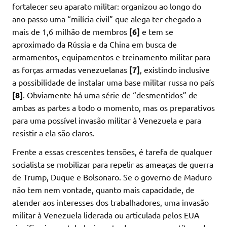
fortalecer seu aparato militar: organizou ao longo do
ano passo uma “milícia civil” que alega ter chegado a
mais de 1,6 milhão de membros
[6]
e tem se
aproximado da Rússia e da China em busca de
armamentos, equipamentos e treinamento militar para
as forças armadas venezuelanas
[7]
, existindo inclusive
a possibilidade de instalar uma base militar russa no país
[8]
. Obviamente há uma série de “desmentidos” de
ambas as partes a todo o momento, mas os preparativos
para uma possível invasão militar à Venezuela e para
resistir a ela são claros.
Frente a essas crescentes tensões, é tarefa de qualquer
socialista se mobilizar para repelir as ameaças de guerra
de Trump, Duque e Bolsonaro. Se o governo de Maduro
não tem nem vontade, quanto mais capacidade, de
atender aos interesses dos trabalhadores, uma invasão
militar à Venezuela liderada ou articulada pelos EUA