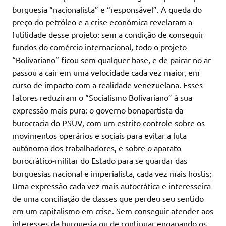
burguesia “nacionalista” e “responsável”. A queda do
preço do petróleo e a crise econômica revelaram a
futilidade desse projeto: sem a condição de conseguir
fundos do comércio internacional, todo o projeto
“Bolivariano” ficou sem qualquer base, e de pairar no ar
passou a cair em uma velocidade cada vez maior, em
curso de impacto com a realidade venezuelana. Esses
fatores reduziram o “Socialismo Bolivariano” à sua
expressão mais pura: o governo bonapartista da
burocracia do PSUV, com um estrito controle sobre os
movimentos operários e sociais para evitar a luta
autônoma dos trabalhadores, e sobre o aparato
burocrático-militar do Estado para se guardar das
burguesias nacional e imperialista, cada vez mais hostis;
Uma expressão cada vez mais autocrática e interesseira
de uma conciliação de classes que perdeu seu sentido
em um capitalismo em crise. Sem conseguir atender aos
interesses da burguesia ou de continuar enganando os