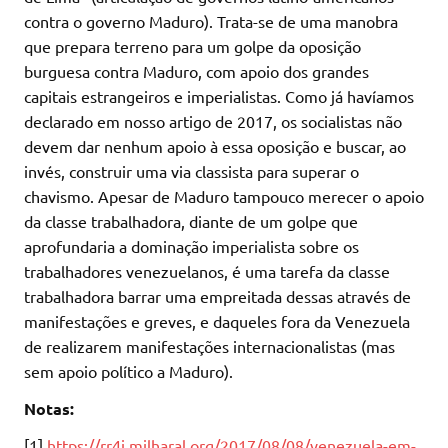
contra o governo Maduro). Trata-se de uma manobra
que prepara terreno para um golpe da oposição
burguesa contra Maduro, com apoio dos grandes
capitais estrangeiros e imperialistas. Como já havíamos
declarado em nosso artigo de 2017, os socialistas não
devem dar nenhum apoio à essa oposição e buscar, ao
invés, construir uma via classista para superar o
chavismo. Apesar de Maduro tampouco merecer o apoio
da classe trabalhadora, diante de um golpe que
aprofundaria a dominação imperialista sobre os
trabalhadores venezuelanos, é uma tarefa da classe
trabalhadora barrar uma empreitada dessas através de
manifestações e greves, e daqueles fora da Venezuela
de realizarem manifestações internacionalistas (mas
sem apoio político a Maduro).
Notas:
[1]
https://rr4i.milharal.org/2017/08/08/venezuela-em-