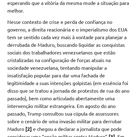
esperando que a vitória da mesma mude a situação para
melhor.
Nesse contexto de crise e perda de confiança no
governo, a direita reacionária e o imperialismo dos EUA
tem se sentido cada vez mais à vontade para planejar a
derrubada de Maduro, buscando liquidar as conquistas
sociais dos trabalhadores venezuelanos que estão
cristalizadas na configuração de forças atuais na
sociedade venezuelana, tentando manipular a
insatisfação popular para dar uma fachada de
legitimidade a suas intenções golpistas (em essência foi
disso que se tratou a jornada de protestos de rua do ano
passado), bem como articulado abertamente uma
intervenção militar estrangeira. Em agosto do ano
passado, Trump consultou sua cúpula de assessores
sobre o cenário de uma invasão militar para derrubar
Maduro
[2]
e chegou a declarar a jornalista que pode
considerar uma “opção militar contra Maduro”
[3]
. Em