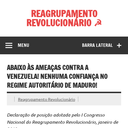
Skip
to
REAGRUPAMENTO
content
REVOLUCIONÁRIO ☭
MENU
BARRA LATERAL
ABAIXO ÀS AMEAÇAS CONTRA A
VENEZUELA! NENHUMA CONFIANÇA NO
REGIME AUTORITÁRIO DE MADURO!
Reagrupamento Revolucionário
Declaração de posição adotada pelo I Congresso
Nacional do Reagrupamento Revolucionário, janeiro de