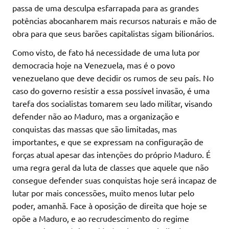
passa de uma desculpa esfarrapada para as grandes
potências abocanharem mais recursos naturais e mão de
obra para que seus barões capitalistas sigam bilionários.
Como visto, de fato há necessidade de uma luta por
democracia hoje na Venezuela, mas é o povo
venezuelano que deve decidir os rumos de seu país. No
caso do governo resistir a essa possível invasão, é uma
tarefa dos socialistas tomarem seu lado militar, visando
defender não ao Maduro, mas a organização e
conquistas das massas que são limitadas, mas
importantes, e que se expressam na configuração de
forças atual apesar das intenções do próprio Maduro. É
uma regra geral da luta de classes que aquele que não
consegue defender suas conquistas hoje será incapaz de
lutar por mais concessões, muito menos lutar pelo
poder, amanhã. Face à oposição de direita que hoje se
opõe a Maduro, e ao recrudescimento do regime