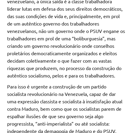
venezuelano, a única saída é a classe trabalhadora
liderar lutas em defesa dos seus direitos democráticos,
das suas condições de vida e, principalmente, em prol
de um autêntico governo dos trabalhadores
venezuelanos, não um governo onde o PSUV engane os
trabalhadores em prol de uma “boliburguesia”, mas
criando um governo revolucionário onde conselhos
proletários democraticamente organizados e eleitos
decidam coletivamente o que fazer com as vastas
riquezas que produzem, no processo da construção do
autêntico socialismo, pelos e para os trabalhadores.
Para isso é urgente a construção de um partido
socialista revolucionário na Venezuela, capaz de dar
uma expressão classista e socialista à insatisfação atual
contra Maduro, bem como que os socialistas parem de
espalhar ilusões de que seu governo seja algo
progressista, “anti-imperialista” ou até socialista:
independente da demagogia de Maduro e do PSUV,