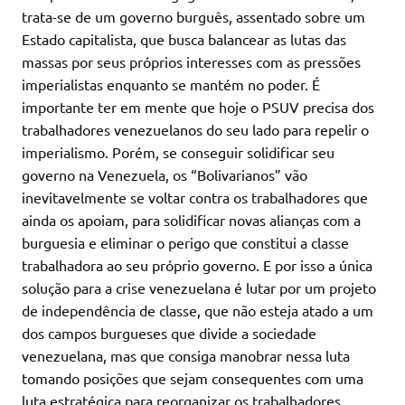
trata-se de um governo burguês, assentado sobre um
Estado capitalista, que busca balancear as lutas das
massas por seus próprios interesses com as pressões
imperialistas enquanto se mantém no poder. É
importante ter em mente que hoje o PSUV precisa dos
trabalhadores venezuelanos do seu lado para repelir o
imperialismo. Porém, se conseguir solidificar seu
governo na Venezuela, os “Bolivarianos” vão
inevitavelmente se voltar contra os trabalhadores que
ainda os apoiam, para solidificar novas alianças com a
burguesia e eliminar o perigo que constitui a classe
trabalhadora ao seu próprio governo. E por isso a única
solução para a crise venezuelana é lutar por um projeto
de independência de classe, que não esteja atado a um
dos campos burgueses que divide a sociedade
venezuelana, mas que consiga manobrar nessa luta
tomando posições que sejam consequentes com uma
luta estratégica para reorganizar os trabalhadores