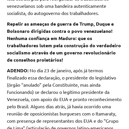
venezuelanos sob uma bandeira autenticamente
socialista, do autogoverno dos trabalhadores.
Repelir as ameaças de guerra de Trump, Duque e
Bolsonaro dirigidas contra o povo venezuelano!
Nenhuma confiança em Maduro: que os
trabalhadores lutem pela construção do verdadeiro
socialismo através de um governo revolucionário
de conselhos proletários!
ADENDO:
No dia 23 de janeiro, após já termos
finalizado essa declaração, o presidente do legislativo
(órgão “anulado” pela Constituinte, mas ainda
funcionando) se declarou o legítimo presidente da
Venezuela, com apoio do EUA e pronto reconhecimento
pelo Brasil. Alguns dias atrás, já havia ocorrido uma
reunião de oposicionistas burgueses com o Itamaraty,
com presença de representantes dos EUA e do “Grupo
de Lima” (articulação de governos latino-americanos