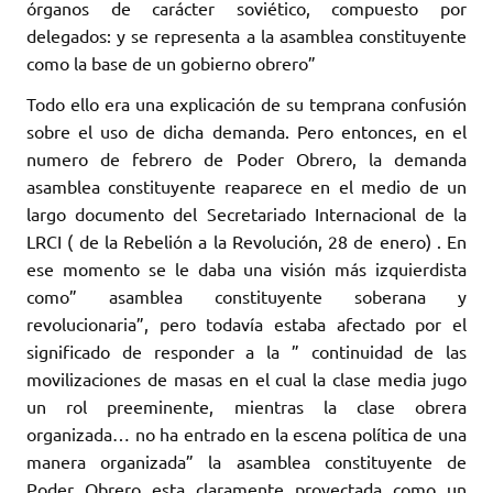
órganos de carácter soviético, compuesto por
delegados: y se representa a la asamblea constituyente
como la base de un gobierno obrero”
Todo ello era una explicación de su temprana confusión
sobre el uso de dicha demanda. Pero entonces, en el
numero de febrero de Poder Obrero, la demanda
asamblea constituyente reaparece en el medio de un
largo documento del Secretariado Internacional de la
LRCI ( de la Rebelión a la Revolución, 28 de enero) . En
ese momento se le daba una visión más izquierdista
como” asamblea constituyente soberana y
revolucionaria”, pero todavía estaba afectado por el
significado de responder a la ” continuidad de las
movilizaciones de masas en el cual la clase media jugo
un rol preeminente, mientras la clase obrera
organizada… no ha entrado en la escena política de una
manera organizada” la asamblea constituyente de
Poder Obrero esta claramente proyectada como un