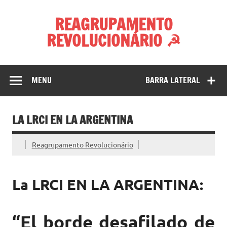
Skip
to
REAGRUPAMENTO
content
REVOLUCIONÁRIO ☭
MENU
BARRA LATERAL
LA LRCI EN LA ARGENTINA
Reagrupamento Revolucionário
La LRCI EN LA ARGENTINA:
“El borde desafilado de