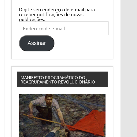
Digite seu endereço de e-mail para
receber notificações de novas
publicações.
Endereço
de
e-
mail
Assinar
MANIFESTO PROGRAMÁTICO DO
REAGRUPAMENTO REVOLUCIONÁRIO