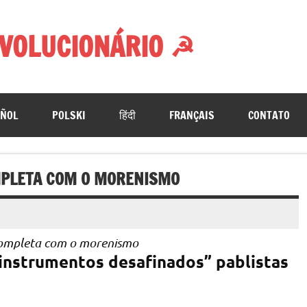
VOLUCIONÁRIO ☭
AÑOL
POLSKI
हिंदी
FRANÇAIS
CONTATO
OMPLETA COM O MORENISMO
ncompleta com o morenismo
“instrumentos desafinados” pablistas