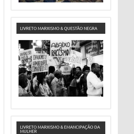
LIVRETO MARXISMO & QUESTÃO NEGRA
LIVRETO MARXISMO & EMANCIPAÇÃO DA
MULHER