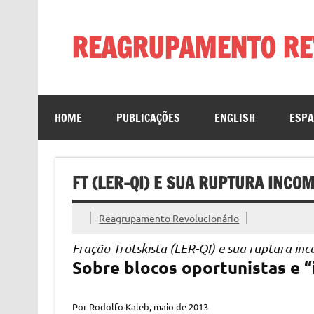
Skip
to
content
REAGRUPAMENTO RE
HOME
PUBLICAÇÕES
ENGLISH
ESP
FT (LER-QI) E SUA RUPTURA INC
Reagrupamento Revolucionário
Fração Trotskista (LER-QI) e sua ruptura i
Sobre blocos oportunistas e 
Por Rodolfo Kaleb, maio de 2013