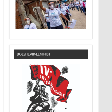
BOLSHEVIK-LENINIST