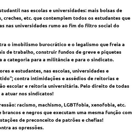
studantil nas escolas e universidades: mais bolsas de
os, creches, etc. que contemplem todos os estudantes que
s nas universidades rumo ao fim do filtro social do
tra o imobilismo burocrático e o legalismo que freia a
is de trabalho, construir fundos de greve e piquetes
 a categoria para a militância e para o sindicato.
ores e estudantes, nas escolas, universidades e
ido”; contra intimidações e assédios de reitorias e
ão escolar e reitoria universitária. Pelo direito de todas
 a atuar nos sindicatos!
ressão: racismo, machismo, LGBTfobia, xenofobia, etc.
, e brancos e negros que executam uma mesma função com
tações de preconceito de patrões e chefias!
ontra as opressões.