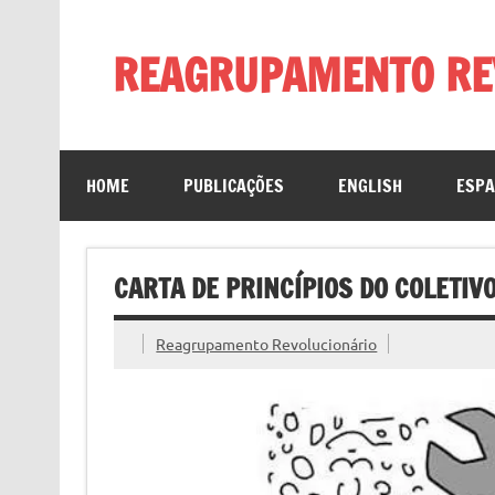
Skip
to
content
REAGRUPAMENTO RE
HOME
PUBLICAÇÕES
ENGLISH
ESP
CARTA DE PRINCÍPIOS DO COLETIV
Reagrupamento Revolucionário