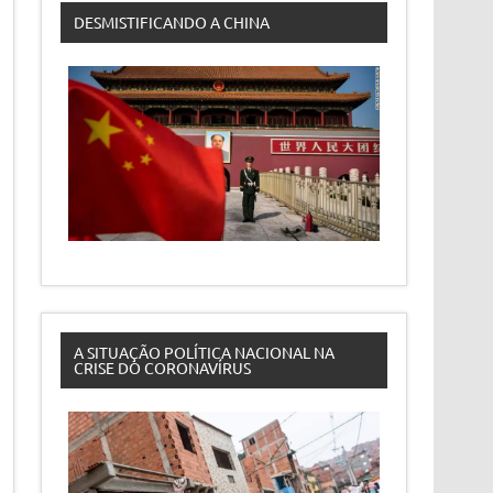
DESMISTIFICANDO A CHINA
A SITUAÇÃO POLÍTICA NACIONAL NA
CRISE DO CORONAVÍRUS