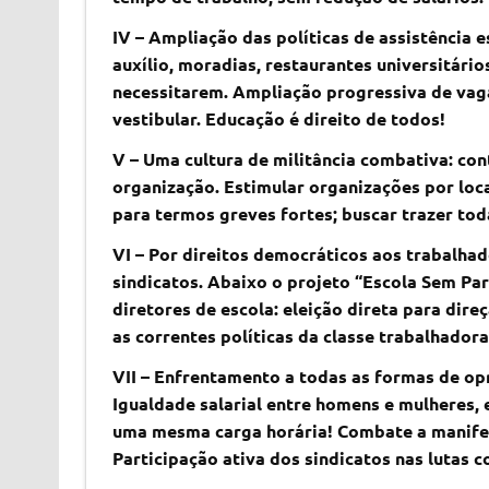
IV – Ampliação das políticas de assistência e
auxílio, moradias, restaurantes universitári
necessitarem. Ampliação progressiva de vaga
vestibular. Educação é direito de todos!
V – Uma cultura de militância combativa: con
organização. Estimular organizações por loca
para termos greves fortes; buscar trazer toda
VI – Por direitos democráticos aos trabalhad
sindicatos. Abaixo o projeto “Escola Sem Part
diretores de escola: eleição direta para direç
as correntes políticas da classe trabalhadora
VII – Enfrentamento a todas as formas de op
Igualdade salarial entre homens e mulheres
uma mesma carga horária! Combate a manifes
Participação ativa dos sindicatos nas lutas c