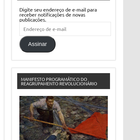
Digite seu endereço de e-mail para
receber notificações de novas
publicações.
Endereço
de
e-
mail
Assinar
MANIFESTO PROGRAMÁTICO DO
REAGRUPAMENTO REVOLUCIONÁRIO