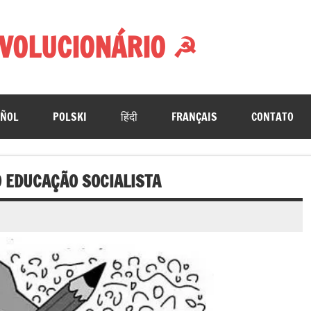
VOLUCIONÁRIO ☭
AÑOL
POLSKI
हिंदी
FRANÇAIS
CONTATO
O EDUCAÇÃO SOCIALISTA