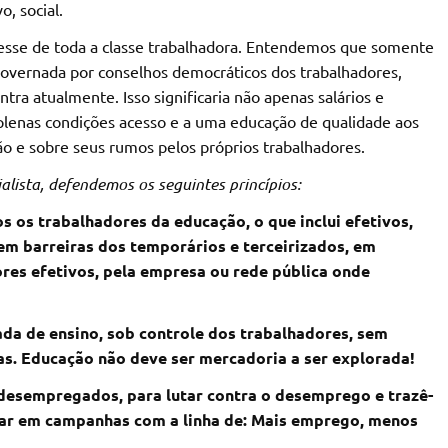
, social.
resse de toda a classe trabalhadora. Entendemos que somente
 governada por conselhos democráticos dos trabalhadores,
tra atualmente. Isso significaria não apenas salários e
 plenas condições acesso e a uma educação de qualidade aos
 e sobre seus rumos pelos próprios trabalhadores.
alista, defendemos os seguintes princípios:
s os trabalhadores da educação, o que inclui efetivos,
sem barreiras dos temporários e terceirizados, em
ores efetivos, pela empresa ou rede pública onde
vada de ensino, sob controle dos trabalhadores, sem
s. Educação não deve ser mercadoria a ser explorada!
s desempregados, para lutar contra o desemprego e trazê-
ajar em campanhas com a linha de: Mais emprego, menos