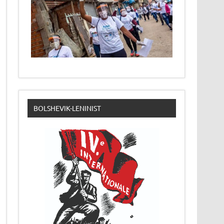
BOLSHEVIK-LENINIST