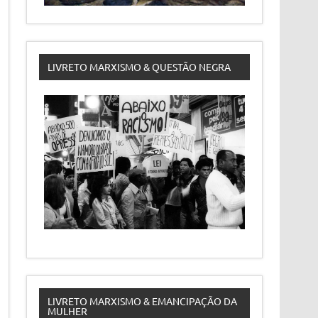
LIVRETO MARXISMO & QUESTÃO NEGRA
LIVRETO MARXISMO & EMANCIPAÇÃO DA
MULHER