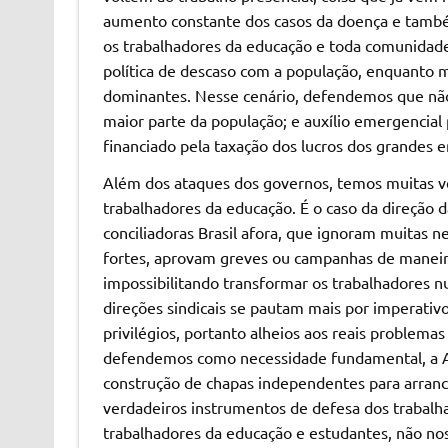
aumento constante dos casos da doença e també
os trabalhadores da educação e toda comunidade
política de descaso com a população, enquanto ma
dominantes. Nesse cenário, defendemos que não 
maior parte da população; e auxílio emergencial
financiado pela taxação dos lucros dos grandes 
Além dos ataques dos governos, temos muitas ve
trabalhadores da educação. É o caso da direção 
conciliadoras Brasil afora, que ignoram muitas n
fortes, aprovam greves ou campanhas de maneira
impossibilitando transformar os trabalhadores 
direções sindicais se pautam mais por imperativo
privilégios, portanto alheios aos reais problema
defendemos como necessidade fundamental, a 
construção de chapas independentes para arranca
verdadeiros instrumentos de defesa dos trabalha
trabalhadores da educação e estudantes, não no