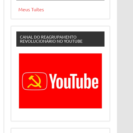
Meus Tuítes
CANAL DO REAGRUPAMENTO
REVOLUCIONÁRIO NO YOUTUBE