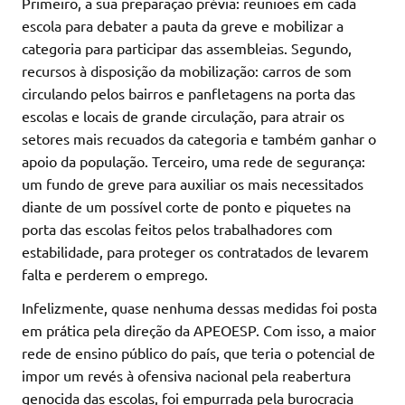
Primeiro, a sua preparação prévia: reuniões em cada
escola para debater a pauta da greve e mobilizar a
categoria para participar das assembleias. Segundo,
recursos à disposição da mobilização: carros de som
circulando pelos bairros e panfletagens na porta das
escolas e locais de grande circulação, para atrair os
setores mais recuados da categoria e também ganhar o
apoio da população. Terceiro, uma rede de segurança:
um fundo de greve para auxiliar os mais necessitados
diante de um possível corte de ponto e piquetes na
porta das escolas feitos pelos trabalhadores com
estabilidade, para proteger os contratados de levarem
falta e perderem o emprego.
Infelizmente, quase nenhuma dessas medidas foi posta
em prática pela direção da APEOESP. Com isso, a maior
rede de ensino público do país, que teria o potencial de
impor um revés à ofensiva nacional pela reabertura
genocida das escolas, foi empurrada pela burocracia