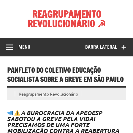
Skip
to
REAGRUPAMENTO
content
REVOLUCIONÁRIO ☭
MENU
BARRA LATERAL
PANFLETO DO COLETIVO EDUCAÇÃO
SOCIALISTA SOBRE A GREVE EM SÃO PAULO
Reagrupamento Revolucionário
A BUROCRACIA DA APEOESP
SABOTOU A GREVE PELA VIDA!
PRECISAMOS DE UMA FORTE
MOBILIZAÇÃO CONTRA A REABERTURA