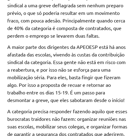
sindical a uma greve deflagrada sem nenhum preparo
prévio, o que só poderia resultar em um movimento
fraco, com pouca adesão. Principalmente quando cerca
de 40% da categoria é composta de contratados, que
perdem o emprego se levarem duas faltas.
A maior parte dos dirigentes da APEOESP está há anos
afastada das escolas, vivendo às custas da contribuição
sindical da categoria. Essa gente não está em risco com
a reabertura, e por isso não se esforça para uma
mobilização séria. Para eles, basta fingir que fizeram
algo. Por isso a proposta de recuar e retornar ao
trabalho entre os dias 15-19. É um passo para
desmontar a greve, que eles sabotaram desde o início!
A categoria precisa responder fazendo aquilo que esses
burocratas traidores não fazem: organizar reuniões nas
suas escolas, mobilizar seus colegas, e organizar formas
de garantir a segurança dos contratados que aderirem,