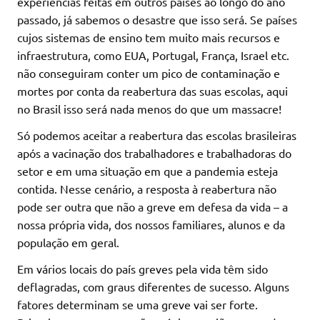
experiências feitas em outros países ao longo do ano
passado, já sabemos o desastre que isso será. Se países
cujos sistemas de ensino tem muito mais recursos e
infraestrutura, como EUA, Portugal, França, Israel etc.
não conseguiram conter um pico de contaminação e
mortes por conta da reabertura das suas escolas, aqui
no Brasil isso será nada menos do que um massacre!
Só podemos aceitar a reabertura das escolas brasileiras
após a vacinação dos trabalhadores e trabalhadoras do
setor e em uma situação em que a pandemia esteja
contida. Nesse cenário, a resposta à reabertura não
pode ser outra que não a greve em defesa da vida – a
nossa própria vida, dos nossos familiares, alunos e da
população em geral.
Em vários locais do país greves pela vida têm sido
deflagradas, com graus diferentes de sucesso. Alguns
fatores determinam se uma greve vai ser forte.