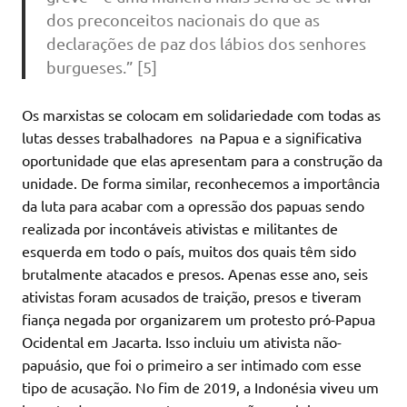
dos preconceitos nacionais do que as
declarações de paz dos lábios dos senhores
burgueses.” [5]
Os marxistas se colocam em solidariedade com todas as
lutas desses trabalhadores na Papua e a significativa
oportunidade que elas apresentam para a construção da
unidade. De forma similar, reconhecemos a importância
da luta para acabar com a opressão dos papuas sendo
realizada por incontáveis ativistas e militantes de
esquerda em todo o país, muitos dos quais têm sido
brutalmente atacados e presos. Apenas esse ano, seis
ativistas foram acusados de traição, presos e tiveram
fiança negada por organizarem um protesto pró-Papua
Ocidental em Jacarta. Isso incluiu um ativista não-
papuásio, que foi o primeiro a ser intimado com esse
tipo de acusação. No fim de 2019, a Indonésia viveu um