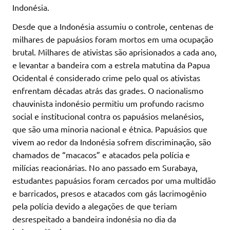
Indonésia.
Desde que a Indonésia assumiu o controle, centenas de
milhares de papuásios foram mortos em uma ocupação
brutal. Milhares de ativistas são aprisionados a cada ano,
e levantar a bandeira com a estrela matutina da Papua
Ocidental é considerado crime pelo qual os ativistas
enfrentam décadas atrás das grades. O nacionalismo
chauvinista indonésio permitiu um profundo racismo
social e institucional contra os papuásios melanésios,
que são uma minoria nacional e étnica. Papuásios que
vivem ao redor da Indonésia sofrem discriminação, são
chamados de “macacos” e atacados pela polícia e
milícias reacionárias. No ano passado em Surabaya,
estudantes papuásios foram cercados por uma multidão
e barricados, presos e atacados com gás lacrimogênio
pela polícia devido a alegações de que teriam
desrespeitado a bandeira indonésia no dia da