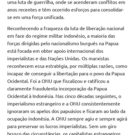
uma luta de guerrilha, onde se acenderam conflitos em
anos recentes e têm ocorrido esforços para consolidar-
se em uma força unificada.
Reconhecendo a fraqueza da luta de liberação nacional
em face do regime militar indonésio, a maioria das
forças dirigidas pelo nacionalismo burguês na Papua
está focada em obter apoio internacional dos
imperialistas e das Nações Unidas. Os marxistas
reconhecem essa estratégia, por múltiplas razões, como
incapaz de conseguir a libertação para o povo da Papua
Ocidental. Foi a ONU que fiscalizou e ratificou a
claramente fraudulenta incorporação da Papua
Ocidental à Indonésia. Nas cinco décadas seguintes, o
imperialismo estrangeiro e a ONU consistentemente
ignoraram os apelos dos papuásios e ficaram ao lado da
ocupação indonésia. A ONU sempre agiu e sempre agirá
para preservar os lucros imperialistas. Sem um giro
brusco das circunstâncias, os capitalistas estrangeiros