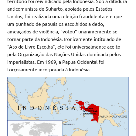
território foi reivindicado pela Indonésia. Sob a ditadura
anticomunista de Suharto, apoiada pelos Estados
Unidos, foi realizada uma eleição fraudulenta em que
um punhado de papuásios escolhidos a dedo,
ameaçados de violência, “votou” unanimemente se
tornar parte da Indonésia. Ironicamente intitulado de
“Ato de Livre Escolha”, ele foi universalmente aceito
pela Organização das Nações Unidas dominada pelos
imperialistas. Em 1969, a Papua Ocidental foi
forçosamente incorporada à Indonésia.