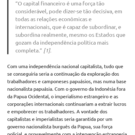
“O capital financeiro é uma força tão
considerável, pode dizer-se tão decisiva, em
todas as relações econômicas e
internacionais, que é capaz de subordinar, e
subordina realmente, mesmo os Estados que
gozam da independência política mais
completa.”
[1].
Com uma independência nacional capitalista, tudo que
se conseguiria seria a continuação da exploração dos
trabalhadores e camponeses papuásios, mas numa base
nacionalista papuásia. Com o governo da Indonésia fora
da Papua Ocidental, o imperialismo estrangeiro e as
corporações internacionais continuariam a extrair lucros
e empobrecer os trabalhadores. A vontade dos
capitalistas e imperialistas seria garantida por um
governo nacionalista burguês da Papua, sua força
policial, e provavelmente com a intervenção estrangeria