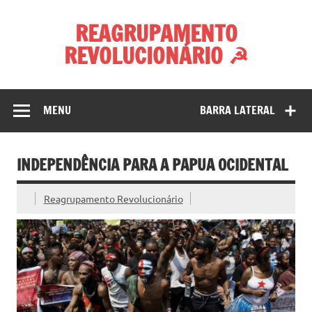
Skip
to
REAGRUPAMENTO
content
REVOLUCIONÁRIO ☭
MENU
BARRA LATERAL
INDEPENDÊNCIA PARA A PAPUA OCIDENTAL
Reagrupamento Revolucionário