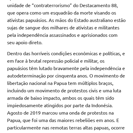
unidade de “contraterrorismo” do Destacamento 88,
que opera como um esquadrão da morte visando os
ativistas papuásios. As mãos do Estado australiano estão
sujas de sangue dos milhares de ativistas e militantes
pela independência assassinados e aprisionados com
seu apoio direto.
Dentro das horríveis condições econômicas e políticas, e
em face à brutal repressão policial e militar, os
papuásios têm lutado bravamente pela independência e
autodeterminação por cinquenta anos. O movimento de
libertação nacional na Papua tem múltiplos braços,
incluindo um movimento de protestos civis e uma luta
armada de baixo impacto, ambos os quais têm sido
impiedosamente atingidos por parte da Indonésia.
Agosto de 2019 marcou uma onda de protestos na
Papua, que foi uma das maiores rebeliões em anos. E
particularmente nas remotas terras altas papuas, ocorre