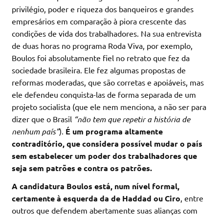
privilégio, poder e riqueza dos banqueiros e grandes
empresários em comparação à piora crescente das
condições de vida dos trabalhadores. Na sua entrevista
de duas horas no programa Roda Viva, por exemplo,
Boulos foi absolutamente fiel no retrato que fez da
sociedade brasileira. Ele fez algumas propostas de
reformas moderadas, que são corretas e apoiáveis, mas
ele defendeu conquista-las de forma separada de um
projeto socialista (que ele nem menciona, a não ser para
dizer que o Brasil
“não tem que repetir a história de
nenhum país”
).
É um programa altamente
contraditório, que considera possível mudar o país
sem estabelecer um poder dos trabalhadores que
seja sem patrões e contra os patrões.
A candidatura Boulos está, num nível formal,
certamente à esquerda da de Haddad ou Ciro
, entre
outros que defendem abertamente suas alianças com