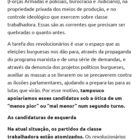
(Forças Armadas e policiais, burocracia e Judiciário), na
propriedade privada dos meios de produção, e no
controle ideológico que exercem sobre classe
trabalhadora. Essas são as correntes que precisam ser
quebradas o quanto antes.
A tarefa dos revolucionários é usar o espaço que as
eleições burguesas nos dão para, através da propaganda
do programa marxista e de uma série de demandas, e
através da denuncia dos projetos políticos burgueses,
auxiliar as massas a se livrarem ou se precaverem contra
as ilusões parlamentares, ajudando a prepara-las para as
lutas que virão. Por esse motivo,
tampouco
apoiaríamos esses candidatos sob a ótica de um
“menos pior” ou “mal menor” num segundo turno.
As candidaturas de esquerda
Na atual situação, os partidos da classe
trabalhadora estão atomizados.
Os revolucionários