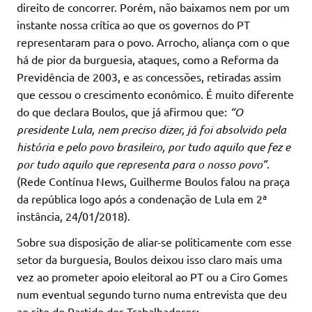
direito de concorrer. Porém, não baixamos nem por um
instante nossa crítica ao que os governos do PT
representaram para o povo. Arrocho, aliança com o que
há de pior da burguesia, ataques, como a Reforma da
Previdência de 2003, e as concessões, retiradas assim
que cessou o crescimento econômico. É muito diferente
do que declara Boulos, que já afirmou que:
“O
presidente Lula, nem preciso dizer, já foi absolvido pela
história e pelo povo brasileiro, por tudo aquilo que fez e
por tudo aquilo que representa para o nosso povo”
.
(Rede Contínua News, Guilherme Boulos falou na praça
da república logo após a condenação de Lula em 2ª
instância, 24/01/2018).
Sobre sua disposição de aliar-se politicamente com esse
setor da burguesia, Boulos deixou isso claro mais uma
vez ao prometer apoio eleitoral ao PT ou a Ciro Gomes
num eventual segundo turno numa entrevista que deu
ao site do Partido dos Trabalhadores: