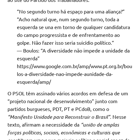
“No segundo turno há espaço para uma aliança?”
“Acho natural que, num segundo turno, toda a
esquerda se una em torno de qualquer candidatura
do campo progressista e de enfrentamento ao
golpe. Não fazer isso seria suicídio político.”
— Boulos: “A diversidade não impede a unidade da
esquerda”
https://www.google.com.br/amp/www.pt.org.br/bou
los-a-diversidade-nao-impede-aunidade-da-
esquerda/amp/
O PSOL têm assinado vários acordos em defesa de um
“projeto nacional de desenvolvimento” junto com
partidos burgueses, PDT, PT e PCdoB, como o
“Manifesto Unidade para Reconstruir o Brasil”
. Nesse
texto, afirmam a necessidade da
“união de amplas
forças políticas, sociais, econômicas e culturais que