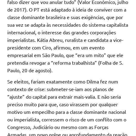
falso dizer que vou anular tudo” (Valor Econômico, julho
de 2017). O PT está adaptado à ideia de conviver com a
classe dominante brasileira e suas exigências, que por
sua vez se adapta às necessidades do sistema capitalista
internacional, o interesse das grandes corporações
imperialistas. Kátia Abreu, ruralista e candidata a vice-
presidente com Ciro, afirmou, em um evento
empresarial em São Paulo, que “era um mito” que ele
pretendia revogar a “reforma trabalhista” (Folha de S.
Paulo, 20 de agosto).
Se eleitos, fariam exatamente como Dilma fez num
contexto de crise: submeter-se-iam aos planos de
“ajuste” do capital para extrair mais-valia. E não seria
preciso muito para que, caso virassem por qualquer
motivo um empecilho para a classe dominante nacional
ou imperialista, corressem o risco de um conflito com o
Congresso, Judiciário ou mesmo com as Forças
Armadas, um novo golpe ou aprofundamento da reação.