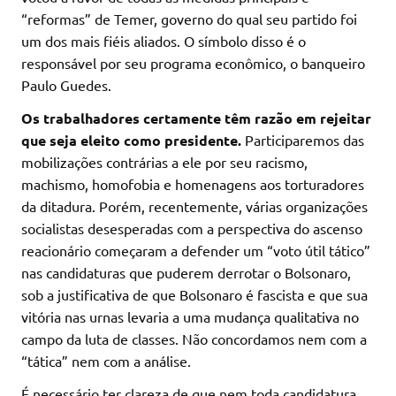
“reformas” de Temer, governo do qual seu partido foi
um dos mais fiéis aliados. O símbolo disso é o
responsável por seu programa econômico, o banqueiro
Paulo Guedes.
Os trabalhadores certamente têm razão em rejeitar
que seja eleito como presidente.
Participaremos das
mobilizações contrárias a ele por seu racismo,
machismo, homofobia e homenagens aos torturadores
da ditadura. Porém, recentemente, várias organizações
socialistas desesperadas com a perspectiva do ascenso
reacionário começaram a defender um “voto útil tático”
nas candidaturas que puderem derrotar o Bolsonaro,
sob a justificativa de que Bolsonaro é fascista e que sua
vitória nas urnas levaria a uma mudança qualitativa no
campo da luta de classes. Não concordamos nem com a
“tática” nem com a análise.
É necessário ter clareza de que nem toda candidatura