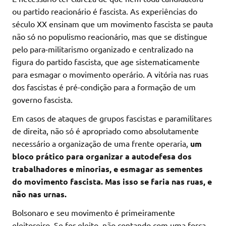
ou partido reacionário é fascista. As experiências do
século XX ensinam que um movimento fascista se pauta
não só no populismo reacionário, mas que se distingue
pelo para-militarismo organizado e centralizado na
figura do partido fascista, que age sistematicamente
para esmagar o movimento operário. A vitória nas ruas
dos fascistas é pré-condição para a formação de um
governo fascista.
Em casos de ataques de grupos fascistas e paramilitares
de direita, não só é apropriado como absolutamente
necessário a organização de uma frente operaria,
um
bloco prático para organizar a autodefesa dos
trabalhadores e minorias, e esmagar as sementes
do movimento fascista. Mas isso se faria nas ruas, e
não nas urnas.
Bolsonaro e seu movimento é primeiramente
eleitoreiro. Se for eleito, não contando com uma força