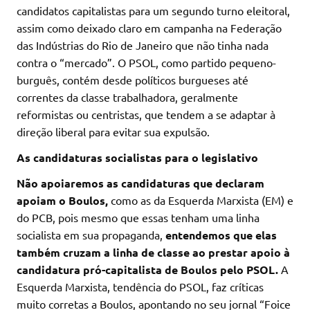
candidatos capitalistas para um segundo turno eleitoral,
assim como deixado claro em campanha na Federação
das Indústrias do Rio de Janeiro que não tinha nada
contra o “mercado”. O PSOL, como partido pequeno-
burguês, contém desde políticos burgueses até
correntes da classe trabalhadora, geralmente
reformistas ou centristas, que tendem a se adaptar à
direção liberal para evitar sua expulsão.
As candidaturas socialistas para o legislativo
Não apoiaremos as candidaturas que declaram
apoiam o Boulos,
como as da Esquerda Marxista (EM) e
do PCB, pois mesmo que essas tenham uma linha
socialista em sua propaganda,
entendemos que elas
também cruzam a linha de classe ao prestar apoio à
candidatura pró-capitalista de Boulos pelo PSOL.
A
Esquerda Marxista, tendência do PSOL, faz críticas
muito corretas a Boulos, apontando no seu jornal “Foice