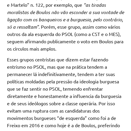
e Martelo” n. 122, por exemplo, que
“as tiradas
moralistas de Boulos não vão esconder a sua vontade de
ligação com os banqueiros e a burguesia, pelo contrário,
só a ressaltam”
. Porém, esse grupo, assim como vários
outros da ala esquerda do PSOL (como a CST e o MES),
seguem afirmando publicamente o voto em Boulos para
os círculos mais amplos.
Esses grupos centristas que dizem estar fazendo
entrismo no PSOL, mas que na prática tendem a
permanecer lá indefinitivamente, tendem a ter suas
políticas moldadas pela pressão da ideologia burguesa
que se faz sentir no PSOL, temendo enfrentar
diretamente e honestamente a influencia da burguesia
e de seus ideólogos sobre a classe operária. Por isso
evitam uma ruptura com as candidaturas dos
movimentos burgueses “de esquerda” como foi a de
Freixo em 2016 e como hoje é a de Boulos, preferindo