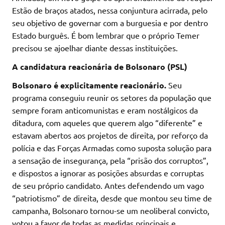
Estão de braços atados, nessa conjuntura acirrada, pelo
seu objetivo de governar com a burguesia e por dentro
Estado burguês. É bom lembrar que o próprio Temer
precisou se ajoelhar diante dessas instituições.
A candidatura reacionária de Bolsonaro (PSL)
Bolsonaro é explicitamente reacionário.
Seu
programa conseguiu reunir os setores da população que
sempre foram anticomunistas e eram nostálgicos da
ditadura, com aqueles que querem algo “diferente” e
estavam abertos aos projetos de direita, por reforço da
polícia e das Forças Armadas como suposta solução para
a sensação de insegurança, pela “prisão dos corruptos”,
e dispostos a ignorar as posições absurdas e corruptas
de seu próprio candidato. Antes defendendo um vago
“patriotismo” de direita, desde que montou seu time de
campanha, Bolsonaro tornou-se um neoliberal convicto,
votou a favor de todas as medidas principais e