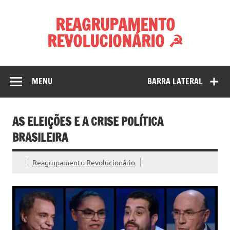
Skip
to
REAGRUPAMENTO
content
REVOLUCIONÁRIO ☭
MENU
BARRA LATERAL
AS ELEIÇÕES E A CRISE POLÍTICA
BRASILEIRA
Reagrupamento Revolucionário