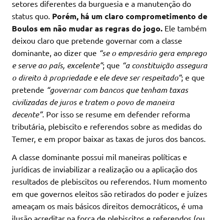
setores diferentes da burguesia e a manutenção do
status quo.
Porém, há um claro comprometimento de
Boulos em não mudar as regras do jogo.
Ele também
deixou claro que pretende governar com a classe
dominante, ao dizer que
“se o empresário gera emprego
e serve ao país, excelente”
; que
“a constituição assegura
o direito à propriedade e ele deve ser respeitado”
; e que
pretende
“governar com bancos que tenham taxas
civilizadas de juros e tratem o povo de maneira
decente”
. Por isso se resume em defender reforma
tributária, plebiscito e referendos sobre as medidas do
Temer, e em propor baixar as taxas de juros dos bancos.
A classe dominante possui mil maneiras políticas e
jurídicas de inviabilizar a realização ou a aplicação dos
resultados de plebiscitos ou referendos. Num momento
em que governos eleitos são retirados do poder e juízes
ameaçam os mais básicos direitos democráticos, é uma
ilusão acreditar na força de plebiscitos e referendos (ou