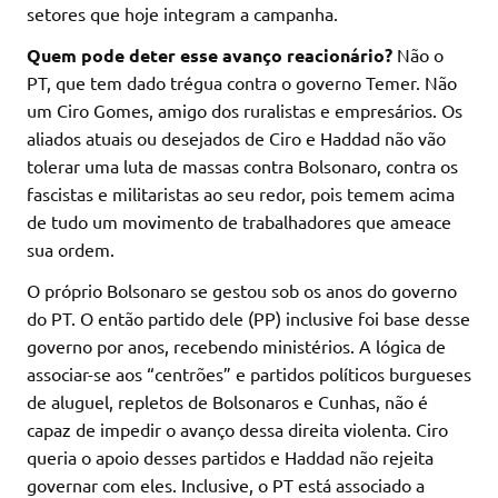
setores que hoje integram a campanha.
Quem pode deter esse avanço reacionário?
Não o
PT, que tem dado trégua contra o governo Temer. Não
um Ciro Gomes, amigo dos ruralistas e empresários. Os
aliados atuais ou desejados de Ciro e Haddad não vão
tolerar uma luta de massas contra Bolsonaro, contra os
fascistas e militaristas ao seu redor, pois temem acima
de tudo um movimento de trabalhadores que ameace
sua ordem.
O próprio Bolsonaro se gestou sob os anos do governo
do PT. O então partido dele (PP) inclusive foi base desse
governo por anos, recebendo ministérios. A lógica de
associar-se aos “centrões” e partidos políticos burgueses
de aluguel, repletos de Bolsonaros e Cunhas, não é
capaz de impedir o avanço dessa direita violenta. Ciro
queria o apoio desses partidos e Haddad não rejeita
governar com eles. Inclusive, o PT está associado a