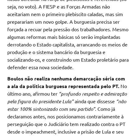
seja, no voto). A FIESP e as Forças Armadas não
aceitariam nem o primeiro plebiscito caladas, mas sim
preparariam um novo golpe. A burguesia precisa ser
forçada a recuar pela pressão dos trabalhadores. Mesmo
algumas reformas mais básicas só serão implantadas
derrotando o Estado capitalista, arrancando os meios de
produção e o sistema bancário da burguesia e
socializando-os, e construindo um Estado proletário para
defender essa nova sociedade.
Boulos não realiza nenhuma demarcação séria com
a ala da política burguesa representada pelo PT.
No
último ano, afirmou ter
“profundo respeito e admiração
pela figura do presidente Lula”
ainda que dissesse
“não
estar 100% sintonizado com seu partido”
. Como já
declaramos antes, nos posicionamos contrariamente à
perseguição que o Judiciário tem realizado contra o PT
desde o impeachment, inclusive a prisão de Lula e seu