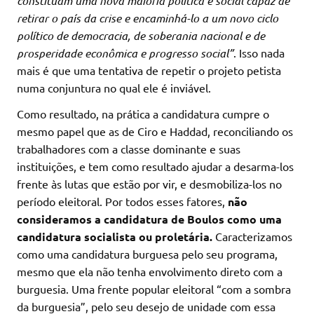
constituam uma nova maioria política e social capaz de
retirar o país da crise e encaminhá-lo a um novo ciclo
político de democracia, de soberania nacional e de
prosperidade econômica e progresso social”
. Isso nada
mais é que uma tentativa de repetir o projeto petista
numa conjuntura no qual ele é inviável.
Como resultado, na prática a candidatura cumpre o
mesmo papel que as de Ciro e Haddad, reconciliando os
trabalhadores com a classe dominante e suas
instituições, e tem como resultado ajudar a desarma-los
frente às lutas que estão por vir, e desmobiliza-los no
período eleitoral. Por todos esses fatores,
não
consideramos a candidatura de Boulos como uma
candidatura socialista ou proletária.
Caracterizamos
como uma candidatura burguesa pelo seu programa,
mesmo que ela não tenha envolvimento direto com a
burguesia. Uma frente popular eleitoral “com a sombra
da burguesia”, pelo seu desejo de unidade com essa