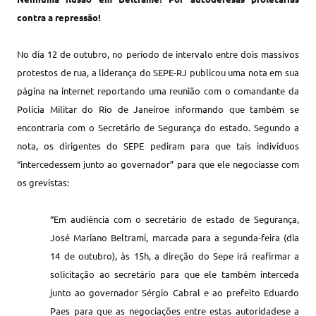
contra a repressão!
No dia 12 de outubro, no período de intervalo entre dois massivos
protestos de rua, a liderança do SEPE-RJ publicou uma nota em sua
página na internet reportando uma reunião com o comandante da
Polícia Militar do Rio de Janeiroe informando que também se
encontraria com o Secretário de Segurança do estado. Segundo a
nota, os dirigentes do SEPE pediram para que tais indivíduos
“intercedessem junto ao governador” para que ele negociasse com
os grevistas:
“Em
audiência
com o
secretário
de
estado
de
Segurança
,
José
Mariano
Beltrami
,
marcada para
a
segunda-feira
(
dia
14 de
outubro
),
às 15h
, a
direção
do
Sepe irá reafirmar
a
solicitação ao secretário para que ele também interceda
junto ao governador Sérgio Cabral
e
ao prefeito
Eduardo
Paes para que
as
negociações entre estas autoridades
e a