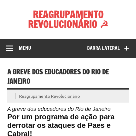
Skip
to
REAGRUPAMENTO
content
REVOLUCIONÁRIO ☭
MENU
BARRA LATERAL
A GREVE DOS EDUCADORES DO RIO DE
JANEIRO
Reagrupamento Revolucionário
A greve dos educadores do Rio de Janeiro
Por um pr
ograma de ação para
derrotar os ataques de Paes e
Cabral!