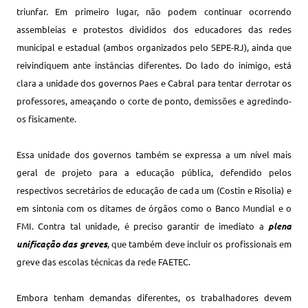
triunfar. Em primeiro lugar, não podem continuar ocorrendo
assembleias e protestos divididos dos educadores das redes
municipal e estadual (ambos organizados pelo SEPE-RJ), ainda que
reivindiquem ante instâncias diferentes. Do lado do inimigo, está
clara a unidade dos governos Paes e Cabral para tentar derrotar os
professores, ameaçando o corte de ponto, demissões e agredindo-
os fisicamente.
Essa unidade dos governos também se expressa a um nível mais
geral de projeto para a educação pública, defendido pelos
respectivos secretários de educação de cada um (Costin e Risolia) e
em sintonia com os ditames de órgãos como o Banco Mundial e o
FMI. Contra tal unidade, é preciso garantir de imediato a
plena
unificação das greves
, que também deve incluir os profissionais em
greve das escolas técnicas da rede FAETEC.
Embora tenham demandas diferentes, os trabalhadores devem