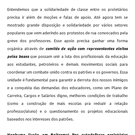
Entendemos que a solidariedade de classe entre os proletários
precisa ir além de moções e falas de apoio. Até agora tem se
mostrado grande disposição e solidariedade por vários setores
populares que vem aderindo aos protestos de rua convocados pela
greve dos professores. Esse apoio precisa ganhar uma forma
orgânica através de
comitês de ação com representantes eleitos
pelas bases
que possam unir a luta dos profissionais da educação
aos estudantes, petroleiros e demais movimentos sociais para
coordenar um combate unido contra os patrões e os governos. Essa
unidade é fundamental para garantir a derrota dos nossos inimigos
e a conquista das demandas dos educadores, como um Plano de
Carreira, Cargos e Salários digno, melhores condições de trabalho
(como a construção de mais escolas pra reduzir a relação
professor/aluno) e o questionamento os projetos educacionais
baseados nos interesses dos patrões.
Nenhuma ilusão em Beltrame! Por autodefesas proletárias