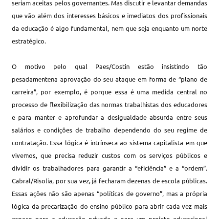
seriam aceitas pelos governantes. Mas discutir e levantar demandas
que vão além dos interesses básicos e imediatos dos profissionais
da educação é algo fundamental, nem que seja enquanto um norte
estratégico.
O motivo pelo qual Paes/Costin estão insistindo tão
pesadamentena aprovação do seu ataque em forma de “plano de
carreira”, por exemplo, é porque essa é uma medida central no
processo de flexibilização das normas trabalhistas dos educadores
e para manter e aprofundar a desigualdade absurda entre seus
salários e condições de trabalho dependendo do seu regime de
contratação. Essa lógica é intrínseca ao sistema capitalista em que
vivemos, que precisa reduzir custos com os serviços públicos e
dividir os trabalhadores para garantir a “eficiência” e a “ordem”.
Cabral/Risolia, por sua vez, já fecharam dezenas de escola públicas.
Essas ações não são apenas “políticas de governo”, mas a própria
lógica da precarização do ensino público para abrir cada vez mais
espaço para a educação privada e para um projeto educacional