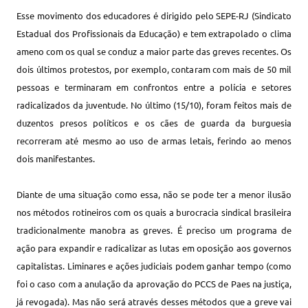
Esse movimento dos educadores é dirigido pelo SEPE-RJ (Sindicato
Estadual dos Profissionais da Educação) e tem extrapolado o clima
ameno com os qual se conduz a maior parte das greves recentes. Os
dois últimos protestos, por exemplo, contaram com mais de 50 mil
pessoas e terminaram em confrontos entre a polícia e setores
radicalizados da juventude. No último (15/10), foram feitos mais de
duzentos presos políticos e os cães de guarda da burguesia
recorreram até mesmo ao uso de armas letais, ferindo ao menos
dois manifestantes.
Diante de uma situação como essa, não se pode ter a menor ilusão
nos métodos rotineiros com os quais a burocracia sindical brasileira
tradicionalmente manobra as greves. É preciso um programa de
ação para expandir e radicalizar as lutas em oposição aos governos
capitalistas. Liminares e ações judiciais podem ganhar tempo (como
foi o caso com a anulação da aprovação do PCCS de Paes na justiça,
já revogada). Mas não será através desses métodos que a greve vai