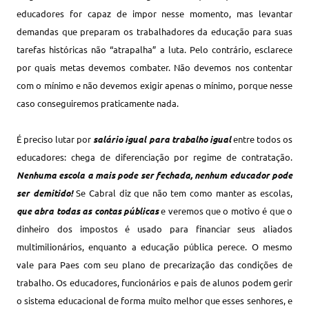
educadores for capaz de impor nesse momento, mas levantar
demandas que preparam os trabalhadores da educação para suas
tarefas históricas não “atrapalha” a luta. Pelo contrário, esclarece
por quais metas devemos combater. Não devemos nos contentar
com o mínimo e não devemos exigir apenas o mínimo, porque nesse
caso conseguiremos praticamente nada.
É preciso lutar por
salário igual para trabalho igual
entre todos os
educadores: chega de diferenciação por regime de contratação.
Nenhuma escola a mais pode ser fechada, nenhum educador pode
ser demitido!
Se Cabral diz que não tem como manter as escolas,
que abra todas as contas públicas
e veremos que o motivo é que o
dinheiro dos impostos é usado para financiar seus aliados
multimilionários, enquanto a educação pública perece. O mesmo
vale para Paes com seu plano de precarização das condições de
trabalho. Os educadores, funcionários e pais de alunos podem gerir
o sistema educacional de forma muito melhor que esses senhores, e