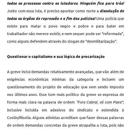
todos os processos contra os lutadores
.
Ninguém fica para trás!
Junto com essa luta, é preciso apontar como norte a
dissolução de
todos os órgãos de repressão e o fim das polícias!
Uma polícia que
existe para matar o povo negro e pobre e para bater em
trabalhador não merece existir, e nem sequer pode ser “reformada”,
como alguns defendem através do slogan de “desmilitarização”.
Questionar o capitalismo e sua lógica de precarização
A greve inclui demandas relativamente avançadas, que vão além de
exigências econômicas mínimas da categoria e incluem um
questionamento do projeto de educação que vem sendo imposto
nos últimos anos. Esse tom mais político da greve se expressa de
forma mais clara na palavra de ordem
“Fora Cabral, vá com Paes!”
,
inclusive incluída em adesivos do sindicato e estendida à
Costin/Risolia. Alguns ativistas acreditam que fazer dessas palavras
de ordem demandas concretas da greve atrapalha a luta, pois não