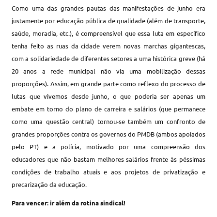
Como uma das grandes pautas das manifestações de junho era
justamente por educação pública de qualidade (além de transporte,
saúde, moradia, etc.), é compreensível que essa luta em específico
tenha feito as ruas da cidade verem novas marchas gigantescas,
com a solidariedade de diferentes setores a uma histórica greve (há
20 anos a rede municipal não via uma mobilização dessas
proporções). Assim, em grande parte como reflexo do processo de
lutas que vivemos desde junho, o que poderia ser apenas um
embate em torno do plano de carreira e salários (que permanece
como uma questão central) tornou-se também um confronto de
grandes proporções contra os governos do PMDB (ambos apoiados
pelo PT) e a polícia, motivado por uma compreensão dos
educadores que não bastam melhores salários frente às péssimas
condições de trabalho atuais e aos projetos de privatização e
precarização da educação.
Para vencer: ir além da rotina sindical!