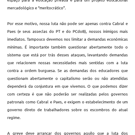
mercadológico e “meritocrático”.
Por esse motivo, nossa luta não pode ser apenas contra Cabral e
Paes (e seus asseclas do PT e do PCdoB), nossos inimigos mais
imediatos. Tampouco devemos nos limitar a demandas econômicas
mínimas. É importante também questionar abertamente todo o
sistema que está por trás desses ataques, levantando demandas
que relacionem nossas necessidades mais sentidas com a luta
contra a ordem burguesa. Se as demandas dos educadores que
questionam abertamente o capitalismo serão ou não atendidas
dependerá da conjuntura em que vivemos. O que podemos dizer
com certeza é que não poderão ser realizadas pelos governos
patronais como Cabral e Paes, e exigem o estabelecimento de um
governo direto de trabalhadores sobre os escombros do atual
regime.
A greve deve arrancar dos governos aquilo que a luta dos