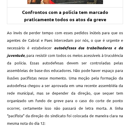
Confrontos com a polícia tem marcado
praticamente todos os atos da greve
Ao invés de perder tempo com esses pedidos inúteis para que os
agentes de Cabral e Paes intercedam por nós, o que é urgente e
necessário é estabelecer
autodefesas dos trabalhadores e da
juventude
, para resistir com todos os meios acessíveis à truculência
da polícia. Essas autodefesas devem ser controladas pelas
assembleias de base dos educadores. Não pode haver espaço para
ilusões pacifistas nesse momento. Uma moção pela formação da
autodefesa chegou a ser aprovada em uma recente assembléia da
rede municipal, mas se depender da direção, que sequer tem
organizado um fundo de greve para o caso do corte de ponto
ocorrer, certamente isso não passará de letra morta. A linha
“pacifista” da direção do sindicato foi colocada de maneira clara na
mesma nota do dia 12: