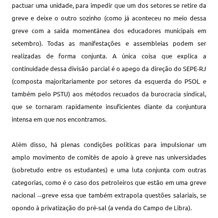
pactuar uma unidade, para impedir que um dos setores se retire da
greve e deixe o outro sozinho (como já aconteceu no meio dessa
greve com a saída momentânea dos educadores municipais em
setembro). Todas as manifestações e assembleias podem ser
realizadas de forma conjunta. A única coisa que explica a
continuidade dessa divisão parcial é o apego da direção do SEPE-RJ
(composta majoritariamente por setores da esquerda do PSOL e
também pelo PSTU) aos métodos recuados da burocracia sindical,
que se tornaram rapidamente insuficientes diante da conjuntura
intensa em que nos encontramos.
Além disso, há plenas condições políticas para impulsionar um
amplo movimento de comitês de apoio à greve nas universidades
(sobretudo entre os estudantes) e uma luta conjunta com outras
categorias, como é o caso dos petroleiros que estão em uma greve
nacional
greve essa que também extrapola questões salariais, se
―
opondo à privatização do pré-sal (a venda do Campo de Libra).