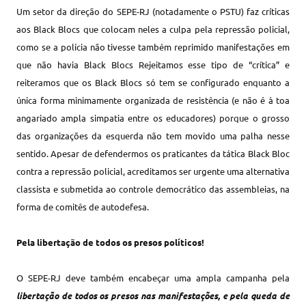
Um setor da direção do SEPE-RJ (notadamente o PSTU) faz críticas
aos Black Blocs que colocam neles a culpa pela repressão policial,
como se a polícia não tivesse também reprimido manifestações em
que não havia Black Blocs
Rejeitamos esse tipo de “crítica” e
reiteramos que os Black Blocs só tem se configurado enquanto a
única forma minimamente organizada de resistência (e não é à toa
angariado ampla simpatia entre os educadores) porque o grosso
das organizações da esquerda não tem movido uma palha nesse
sentido. Apesar de defendermos os praticantes da tática Black Bloc
contra a repressão policial, acreditamos ser urgente uma alternativa
classista e submetida ao controle democrático das assembleias, na
forma de comitês de autodefesa.
Pela libertação de todos os presos políticos!
O SEPE-RJ deve também encabeçar uma ampla campanha pela
libertação de todos os presos nas manifestações, e pela queda de