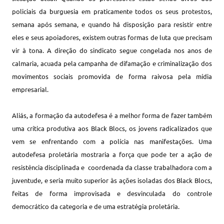
policiais da burguesia em praticamente todos os seus protestos,
semana após semana, e quando há disposição para resistir entre
eles e seus apoiadores, existem outras formas de luta que precisam
vir à tona. A direção do sindicato segue congelada nos anos de
calmaria, acuada pela campanha de difamação e criminalização dos
movimentos sociais promovida de forma raivosa pela mídia
empresarial.
Aliás, a formação da autodefesa é a melhor forma de fazer também
uma crítica produtiva aos Black Blocs, os jovens radicalizados que
vem se enfrentando com a polícia nas manifestações. Uma
autodefesa proletária mostraria a força que pode ter a ação de
resistência disciplinada e coordenada da classe trabalhadora com a
juventude, e seria muito superior às ações isoladas dos Black Blocs,
feitas de forma improvisada e desvinculada do controle
democrático da categoria e de uma estratégia proletária.