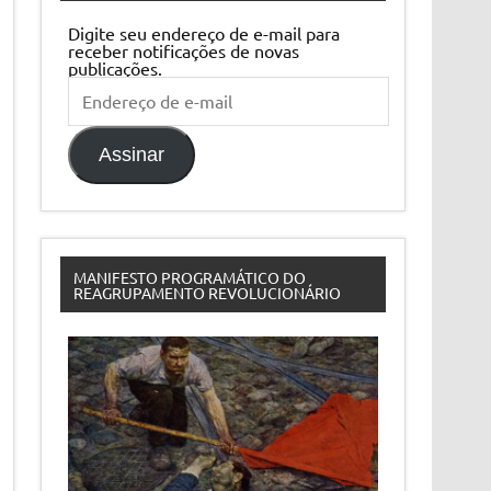
Digite seu endereço de e-mail para
receber notificações de novas
publicações.
Endereço
de
e-
mail
Assinar
MANIFESTO PROGRAMÁTICO DO
REAGRUPAMENTO REVOLUCIONÁRIO