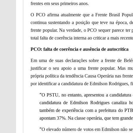
frentes em seus primeiros anos.
O PCO afirma atualmente que a Frente Brasil Popula
continua sustentando a posição que teve na época, de
frente popular. Na verdade, o PCO sequer parece ter 
total falta de coerência interna ao criticar a mais rece
PCO: falta de coerência e ausência de autocrítica
Em uma de suas declarações sobre a frente de Bel
justificar o seu apoio a uma frente popular. Mas 
própria política da tendência Causa Operária nas fre
por identificar a candidatura de Edmilson Rodrigues, f
“
O PSTU, no entanto, apresentou a candidatura 
candidatura de Edmilson Rodrigues canaliza h
também de experiência com a prefeitura do PTB,
apontam 37%. Na classe operária, que tem grande 
“
O elevado número de votos em Edmilson não ser