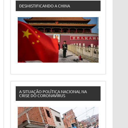
DESMISTIFICANDO A CHINA
A SITUAÇÃO POLÍTICA NACIONAL NA
CRISE DO CORONAVÍRUS