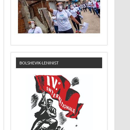
BOLSHEVIK-LENINIST