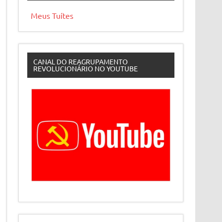
Meus Tuítes
CANAL DO REAGRUPAMENTO
REVOLUCIONÁRIO NO YOUTUBE