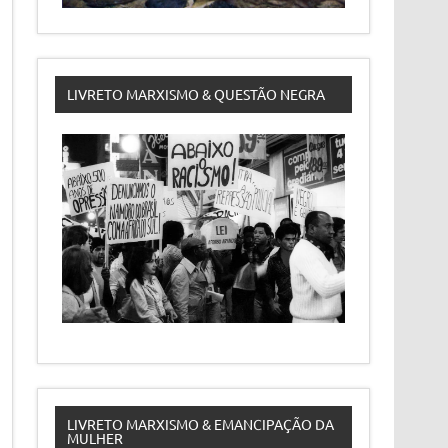
LIVRETO MARXISMO & QUESTÃO NEGRA
LIVRETO MARXISMO & EMANCIPAÇÃO DA
MULHER