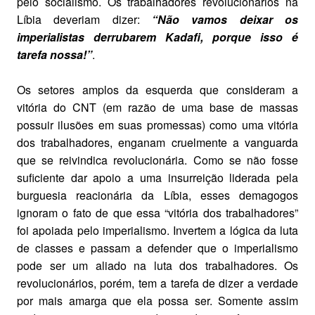
pelo socialismo. Os trabalhadores revolucionários na
Líbia deveriam dizer:
“Não vamos deixar os
imperialistas derrubarem Kadafi, porque isso é
tarefa nossa!”
.
Os setores amplos da esquerda que consideram a
vitória do CNT (em razão de uma base de massas
possuir ilusões em suas promessas) como uma vitória
dos trabalhadores, enganam cruelmente a vanguarda
que se reivindica revolucionária. Como se não fosse
suficiente dar apoio a uma insurreição liderada pela
burguesia reacionária da Líbia, esses demagogos
ignoram o fato de que essa “vitória dos trabalhadores”
foi apoiada pelo imperialismo. Invertem a lógica da luta
de classes e passam a defender que o imperialismo
pode ser um aliado na luta dos trabalhadores. Os
revolucionários, porém, tem a tarefa de dizer a verdade
por mais amarga que ela possa ser. Somente assim