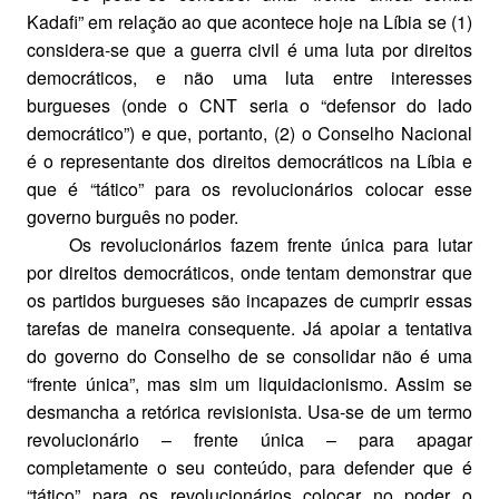
Kadafi” em relação ao que acontece hoje na Líbia se (1)
considera-se que a guerra civil é uma luta por direitos
democráticos, e não uma luta entre interesses
burgueses (onde o CNT seria o “defensor do lado
democrático”) e que, portanto, (2) o Conselho Nacional
é o representante dos direitos democráticos na Líbia e
que é “tático” para os revolucionários colocar esse
governo burguês no poder.
Os revolucionários fazem frente única para lutar
por direitos democráticos, onde tentam demonstrar que
os partidos burgueses são incapazes de cumprir essas
tarefas de maneira consequente. Já apoiar a tentativa
do governo do Conselho de se consolidar não é uma
“frente única”, mas sim um liquidacionismo. Assim se
desmancha a retórica revisionista. Usa-se de um termo
revolucionário – frente única – para apagar
completamente o seu conteúdo, para defender que é
“tático” para os revolucionários colocar no poder o