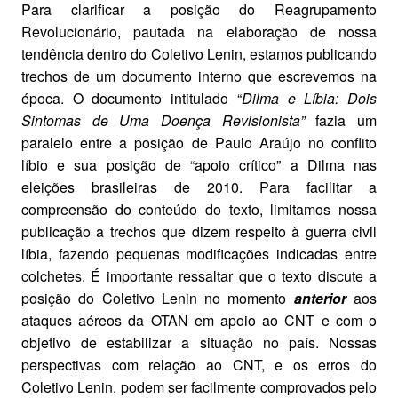
Para clarificar a posição do Reagrupamento
Revolucionário, pautada na elaboração de nossa
tendência dentro do Coletivo Lenin, estamos publicando
trechos de um documento interno que escrevemos na
época. O documento intitulado “
Dilma e Líbia: Dois
Sintomas de Uma Doença Revisionista”
fazia um
paralelo entre a posição de Paulo Araújo no conflito
líbio e sua posição de “apoio crítico” a Dilma nas
eleições brasileiras de 2010. Para facilitar a
compreensão do conteúdo do texto, limitamos nossa
publicação a trechos que dizem respeito à guerra civil
líbia, fazendo pequenas modificações indicadas entre
colchetes. É importante ressaltar que o texto discute a
posição do Coletivo Lenin no momento
anterior
aos
ataques aéreos da OTAN em apoio ao CNT e com o
objetivo de estabilizar a situação no país. Nossas
perspectivas com relação ao CNT, e os erros do
Coletivo Lenin, podem ser facilmente comprovados pelo