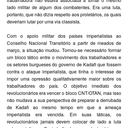
trabalhadora não estava associada a tomar o mesmo
lado militar de algum dos combatentes. Era uma luta,
portanto, que não dizia respeito aos proletários, os quais
deveriam lutar por uma via classista.
Com o apoio militar dos países imperialistas ao
Conselho Nacional Transitório a partir de meados de
março, a situação mudou. Tornou-se necessário formar
um bloco tático entre o movimento dos trabalhadores e
os setores burgueses do governo de Kadafi que fossem
contra o ataque imperialista, que tinha o interesse de
impor uma opressão qualitativamente maior sobre os
trabalhadores do país. O objetivo imediato dos
revolucionários era vencer o bloco CNT/OTAN, mas isso
não mudava a sua perspectiva de preparar a derrubada
de Kadafi ao mesmo tempo em que a ameaça
imperialista era vencida. Em suas táticas, os
revolucionários jamais devem colocar de lado a luta