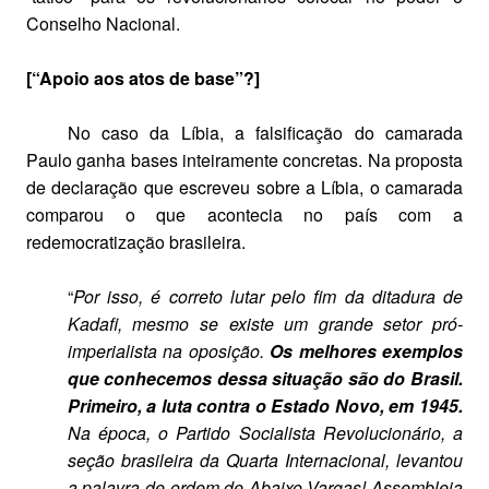
Conselho Nacional.
[“Apoio aos atos de base”?]
No caso da Líbia, a falsificação do camarada
Paulo ganha bases inteiramente concretas. Na proposta
de declaração que escreveu sobre a Líbia, o camarada
comparou o que acontecia no país com a
redemocratização brasileira.
“
Por isso, é correto lutar pelo fim da ditadura de
Kadafi, mesmo se existe um grande setor pró-
imperialista na oposição.
Os melhores exemplos
que conhecemos dessa situação são do Brasil.
Primeiro, a luta contra o Estado Novo, em 1945.
Na época, o Partido Socialista Revolucionário, a
seção brasileira da Quarta Internacional, levantou
a palavra de ordem de Abaixo Vargas! Assembleia