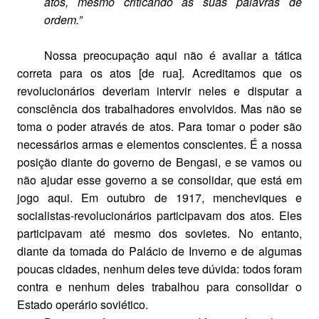
atos, mesmo criticando as suas palavras de
ordem.”
Nossa preocupação aqui não é avaliar a tática
correta para os atos [de rua]. Acreditamos que os
revolucionários deveriam intervir neles e disputar a
consciência dos trabalhadores envolvidos. Mas não se
toma o poder através de atos. Para tomar o poder são
necessários armas e elementos conscientes. É a nossa
posição diante do governo de Bengasi, e se vamos ou
não ajudar esse governo a se consolidar, que está em
jogo aqui. Em outubro de 1917, mencheviques e
socialistas-revolucionários participavam dos atos. Eles
participavam até mesmo dos sovietes. No entanto,
diante da tomada do Palácio de Inverno e de algumas
poucas cidades, nenhum deles teve dúvida: todos foram
contra e nenhum deles trabalhou para consolidar o
Estado operário soviético.