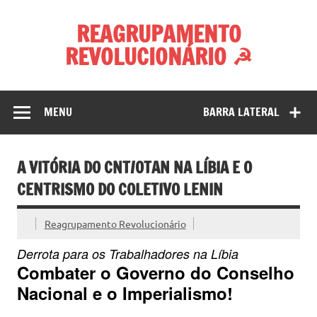
Skip
to
REAGRUPAMENTO
content
REVOLUCIONÁRIO ☭
MENU
BARRA LATERAL
A VITÓRIA DO CNT/OTAN NA LÍBIA E O
CENTRISMO DO COLETIVO LENIN
Reagrupamento Revolucionário
Derrota para os Trabalhadores na Líbia
Combater o Governo do Conselho
Nacional e o Imperialismo!