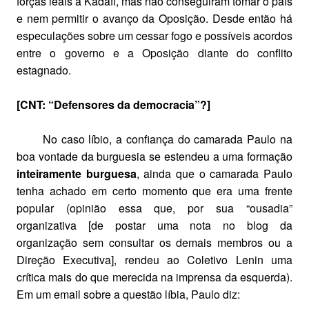
forças leais a Kadafi, mas não conseguiram tomar o país
e nem permitir o avanço da Oposição. Desde então há
especulações sobre um cessar fogo e possíveis acordos
entre o governo e a Oposição diante do conflito
estagnado.
[CNT: “Defensores da democracia”?]
No caso líbio, a confiança do camarada Paulo na
boa vontade da burguesia se estendeu a uma formação
inteiramente burguesa
, ainda que o camarada Paulo
tenha achado em certo momento que era uma frente
popular (opinião essa que, por sua “ousadia”
organizativa [de postar uma nota no blog da
organização sem consultar os demais membros ou a
Direção Executiva], rendeu ao Coletivo Lenin uma
crítica mais do que merecida na imprensa da esquerda).
Em um email sobre a questão líbia, Paulo diz: