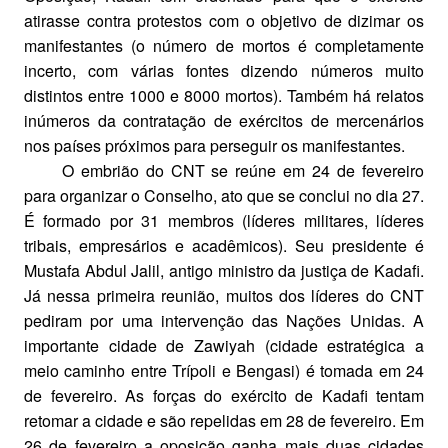
atirasse contra protestos com o objetivo de dizimar os
manifestantes (o número de mortos é completamente
incerto, com várias fontes dizendo números muito
distintos entre 1000 e 8000 mortos). Também há relatos
inúmeros da contratação de exércitos de mercenários
nos países próximos para perseguir os manifestantes.
O embrião do CNT se reúne em 24 de fevereiro
para organizar o Conselho, ato que se conclui no dia 27.
É formado por 31 membros (líderes militares, líderes
tribais, empresários e acadêmicos). Seu presidente é
Mustafa Abdul Jalil, antigo ministro da justiça de Kadafi.
Já nessa primeira reunião, muitos dos líderes do CNT
pediram por uma intervenção das Nações Unidas. A
importante cidade de Zawiyah (cidade estratégica a
meio caminho entre Trípoli e Bengasi) é tomada em 24
de fevereiro. As forças do exército de Kadafi tentam
retomar a cidade e são repelidas em 28 de fevereiro. Em
26 de fevereiro a oposição ganha mais duas cidades