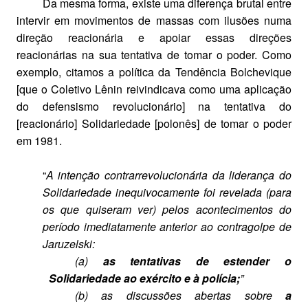
Da mesma forma, existe uma diferença brutal entre
intervir em movimentos de massas com ilusões numa
direção reacionária e apoiar essas direções
reacionárias na sua tentativa de tomar o poder. Como
exemplo, citamos a política da Tendência Bolchevique
[que o Coletivo Lênin reivindicava como uma aplicação
do defensismo revolucionário] na tentativa do
[reacionário] Solidariedade [polonês] de tomar o poder
em 1981.
“
A intenção contrarrevolucionária da liderança do
Solidariedade inequivocamente foi revelada (para
os que quiseram ver) pelos acontecimentos do
período imediatamente anterior ao contragolpe de
Jaruzelski:
(a)
as tentativas de estender o
Solidariedade ao exército e à polícia;
”
(b) as discussões abertas sobre
a