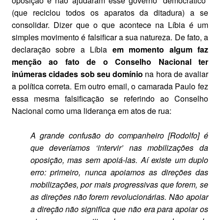
oposição e não ajudaram esse governo “democrático”
(que reciclou todos os aparatos da ditadura) a se
consolidar. Dizer que o que acontece na Líbia é um
simples movimento é falsificar a sua natureza. De fato, a
declaração sobre a Líbia
em momento algum faz
menção ao fato de o Conselho Nacional ter
inúmeras cidades sob seu domínio
na hora de avaliar
a política correta. Em outro email, o camarada Paulo fez
essa mesma falsificação se referindo ao Conselho
Nacional como uma liderança em atos de rua:
A grande confusão do companheiro [Rodolfo] é
que deveríamos ‘intervir’ nas mobilizações da
oposição, mas sem apoiá-las. Aí existe um duplo
erro: primeiro, nunca apoiamos as direções das
mobilizações, por mais progressivas que forem, se
as direções não forem revolucionárias. Não apoiar
a direção não significa que não era para apoiar os