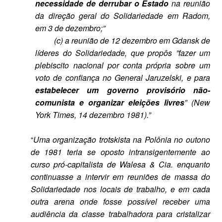
necessidade de derrubar o Estado
na reunião
da direção geral do Solidariedade em Radom,
em 3 de dezembro;”
(c) a reunião de 12 dezembro em Gdansk de
líderes do Solidariedade, que propôs ”fazer um
plebiscito nacional por conta própria sobre um
voto de confiança no General Jaruzelski, e para
estabelecer um governo provisório não-
comunista e organizar eleições livres
” (New
York Times, 14 dezembro 1981).”
“
Uma organização trotskista na Polônia no outono
de 1981 teria se oposto intransigentemente ao
curso pró-capitalista de Walesa & Cia. enquanto
continuasse a intervir em reuniões de massa do
Solidariedade nos locais de trabalho, e em cada
outra arena onde fosse possível receber uma
audiência da classe trabalhadora para cristalizar