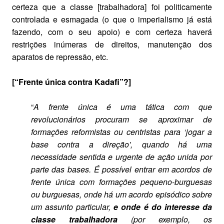
certeza que a classe [trabalhadora] foi politicamente
controlada e esmagada (o que o imperialismo já está
fazendo, com o seu apoio) e com certeza haverá
restrições inúmeras de direitos, manutenção dos
aparatos de repressão, etc.
[“Frente única contra Kadafi”?]
“
A frente única é uma tática com que
revolucionários procuram se aproximar de
formações reformistas ou centristas para ‘jogar a
base contra a direção’, quando há uma
necessidade sentida e urgente de ação unida por
parte das bases. É possível entrar em acordos de
frente única com formações pequeno-burguesas
ou burguesas, onde há um acordo episódico sobre
um assunto particular,
e onde é do interesse da
classe trabalhadora
(por exemplo, os