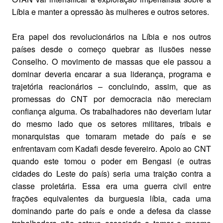
Líbia e manter a opressão às mulheres e outros setores.
Era papel dos revolucionários na Líbia e nos outros
países desde o começo quebrar as ilusões nesse
Conselho. O movimento de massas que ele passou a
dominar deveria encarar a sua liderança, programa e
trajetória reacionários – concluindo, assim, que as
promessas do CNT por democracia não mereciam
confiança alguma. Os trabalhadores não deveriam lutar
do mesmo lado que os setores militares, tribais e
monarquistas que tomaram metade do país e se
enfrentavam com Kadafi desde fevereiro. Apoio ao CNT
quando este tomou o poder em Bengasi (e outras
cidades do Leste do país) seria uma traição contra a
classe proletária. Essa era uma guerra civil entre
frações equivalentes da burguesia líbia, cada uma
dominando parte do país e onde a defesa da classe