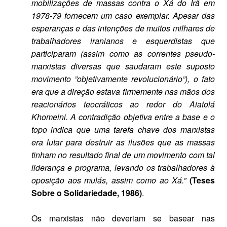
mobilizações de massas contra o Xá do Irã em
1978-79 fornecem um caso exemplar. Apesar das
esperanças e das intenções de muitos milhares de
trabalhadores iranianos e esquerdistas que
participaram (assim como as correntes pseudo-
marxistas diversas que saudaram este suposto
movimento ”objetivamente revolucionário”), o fato
era que a direção estava firmemente nas mãos dos
reacionários teocráticos ao redor do Aiatolá
Khomeini. A contradição objetiva entre a base e o
topo indica que uma tarefa chave dos marxistas
era lutar para destruir as ilusões que as massas
tinham no resultado final de um movimento com tal
liderança e programa, levando os trabalhadores à
oposição aos mulás, assim como ao Xá.”
(Teses
Sobre o Solidariedade, 1986)
.
Os marxistas não deveriam se basear nas