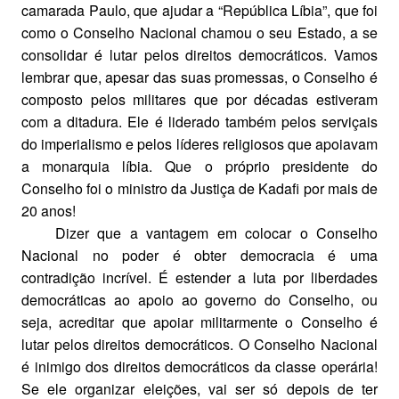
camarada Paulo, que ajudar a “República Líbia”, que foi
como o Conselho Nacional chamou o seu Estado, a se
consolidar é lutar pelos direitos democráticos. Vamos
lembrar que, apesar das suas promessas, o Conselho é
composto pelos militares que por décadas estiveram
com a ditadura. Ele é liderado também pelos serviçais
do imperialismo e pelos líderes religiosos que apoiavam
a monarquia líbia. Que o próprio presidente do
Conselho foi o ministro da Justiça de Kadafi por mais de
20 anos!
Dizer que a vantagem em colocar o Conselho
Nacional no poder é obter democracia é uma
contradição incrível. É estender a luta por liberdades
democráticas ao apoio ao governo do Conselho, ou
seja, acreditar que apoiar militarmente o Conselho é
lutar pelos direitos democráticos. O Conselho Nacional
é inimigo dos direitos democráticos da classe operária!
Se ele organizar eleições, vai ser só depois de ter