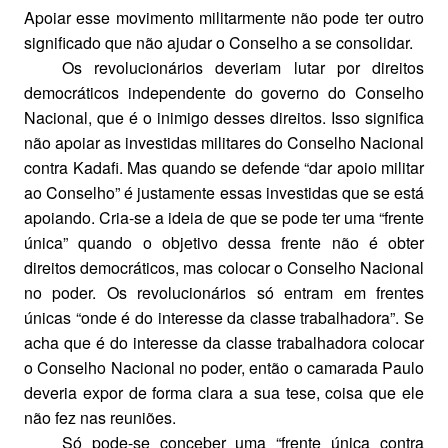
Apoiar esse movimento militarmente não pode ter outro
significado que não ajudar o Conselho a se consolidar.
Os revolucionários deveriam lutar por direitos
democráticos independente do governo do Conselho
Nacional, que é o inimigo desses direitos. Isso significa
não apoiar as investidas militares do Conselho Nacional
contra Kadafi. Mas quando se defende “dar apoio militar
ao Conselho” é justamente essas investidas que se está
apoiando. Cria-se a ideia de que se pode ter uma “frente
única” quando o objetivo dessa frente não é obter
direitos democráticos, mas colocar o Conselho Nacional
no poder. Os revolucionários só entram em frentes
únicas “onde é do interesse da classe trabalhadora”. Se
acha que é do interesse da classe trabalhadora colocar
o Conselho Nacional no poder, então o camarada Paulo
deveria expor de forma clara a sua tese, coisa que ele
não fez nas reuniões.
Só pode-se conceber uma “frente única contra