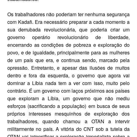
Os trabalhadores não poderiam ter nenhuma segurança
com Kadafi. Era necessário preparar a cada momento a
sua derrubada revolucionária, que poderia criar um
governo operário revolucionário de liberdade,
encerrando as condições de pobreza e exploração do
povo, e de igualdade, principalmente para as mulheres
de um país que era, e continua sendo, marcado pela
opressão. Entretanto, e apesar das ilusões de muitos
dentro e fora da esquerda, o governo que agora vai
dominar a Líbia nada tem a ver com isso, muito pelo
contrário. É um governo com laços próximos aos países
que exploram a Líbia, um governo que não mediu
esforços (sacrificando a população) em busca de seus
próprios interesses mesquinhos de exploração dos
trabalhadores, quando chamou a OTAN a intervir
militarmente no país. A vitória do CNT sob a tutela da
OTAN vai intensificar a exploração imperialista sobre a