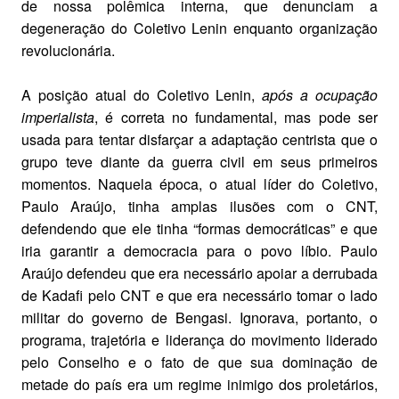
de nossa polêmica interna, que denunciam a
degeneração do Coletivo Lenin enquanto organização
revolucionária.
A posição atual do Coletivo Lenin,
após a ocupação
imperialista
, é correta no fundamental, mas pode ser
usada para tentar disfarçar a adaptação centrista que o
grupo teve diante da guerra civil em seus primeiros
momentos. Naquela época, o atual líder do Coletivo,
Paulo Araújo, tinha amplas ilusões com o CNT,
defendendo que ele tinha “formas democráticas” e que
iria garantir a democracia para o povo líbio. Paulo
Araújo defendeu que era necessário apoiar a derrubada
de Kadafi pelo CNT e que era necessário tomar o lado
militar do governo de Bengasi. Ignorava, portanto, o
programa, trajetória e liderança do movimento liderado
pelo Conselho e o fato de que sua dominação de
metade do país era um regime inimigo dos proletários,