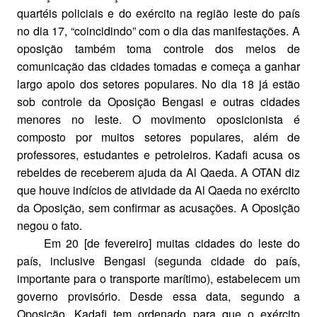
quartéis policiais e do exército na região leste do país
no dia 17, “coincidindo” com o dia das manifestações. A
oposição também toma controle dos meios de
comunicação das cidades tomadas e começa a ganhar
largo apoio dos setores populares. No dia 18 já estão
sob controle da Oposição Bengasi e outras cidades
menores no leste. O movimento oposicionista é
composto por muitos setores populares, além de
professores, estudantes e petroleiros. Kadafi acusa os
rebeldes de receberem ajuda da Al Qaeda. A OTAN diz
que houve indícios de atividade da Al Qaeda no exército
da Oposição, sem confirmar as acusações. A Oposição
negou o fato.
Em 20 [de fevereiro] muitas cidades do leste do
país, inclusive Bengasi (segunda cidade do país,
importante para o transporte marítimo), estabelecem um
governo provisório. Desde essa data, segundo a
Oposição, Kadafi tem ordenado para que o exército