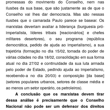
promessas do movimento do Conselho, nem nas
ilusões da sua base, que são justamente as de que o
Conselho vai lhes dar democracia. Mas são nessas
ilusões que o camarada Paulo parece se basear. Os
marxistas deveriam avaliar a liderança (burguesia pró-
imperialista, líderes tribais [reacionários] e chefes
militares desertores), o seu programa (república
democrática, pedido de ajuda ao imperialismo), a sua
trajetória (formação no dia 15/02, tomada do poder de
várias cidades no dia 18/02, consolidação em sua forma
atual no dia 27/02 e continuidade da sua luta armada
pelo poder de Estado, pedindo ajuda ao imperialismo,
recebendo-a no dia 20/03) e composição [da base]
(setores populares urbanos, setores de classe média e
ao menos um setor operário, os petroleiros).
A conclusão que os marxistas devem tirar
dessa análise é precisamente que o Conselho
Nacional não pode ser um defensor dos direitos