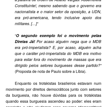
Constituinte!, mesmo sabendo que o governo era
nacionalista e o maior setor da oposição, a UDN,
era pró-americana, tendo inclusive apoio dos
militares. […]”
“
O segundo exemplo foi o movimento pelas
Diretas Já!
Por acaso alguém nega que o MDB
era pró-imperialista? E, por acaso, alguém acha
que o caráter pró-imperialista do MDB era motivo
para estar fora do movimento de massas que era
dirigido pelos setores burgueses desse partido?”
(Proposta de nota de Paulo sobre a Líbia).
Enquanto os trotskistas brasileiros estavam num
movimento por direitos democráticos junto com setores
da burguesia, não houve dúvidas para os trotskistas
quando essa burguesia ascendeu ao poder: eles eram