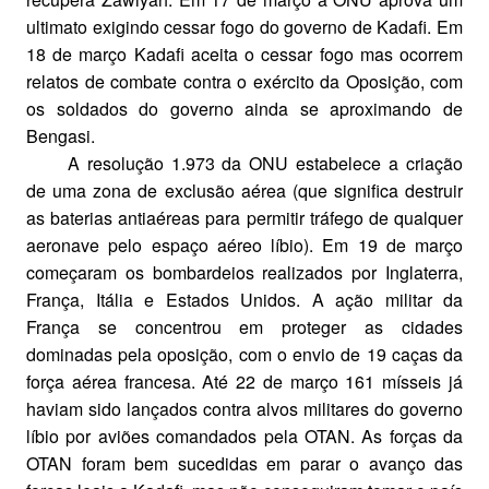
ultimato exigindo cessar fogo do governo de Kadafi. Em
18 de março Kadafi aceita o cessar fogo mas ocorrem
relatos de combate contra o exército da Oposição, com
os soldados do governo ainda se aproximando de
Bengasi.
A resolução 1.973 da ONU estabelece a criação
de uma zona de exclusão aérea (que significa destruir
as baterias antiaéreas para permitir tráfego de qualquer
aeronave pelo espaço aéreo líbio). Em 19 de março
começaram os bombardeios realizados por Inglaterra,
França, Itália e Estados Unidos. A ação militar da
França se concentrou em proteger as cidades
dominadas pela oposição, com o envio de 19 caças da
força aérea francesa. Até 22 de março 161 mísseis já
haviam sido lançados contra alvos militares do governo
líbio por aviões comandados pela OTAN. As forças da
OTAN foram bem sucedidas em parar o avanço das