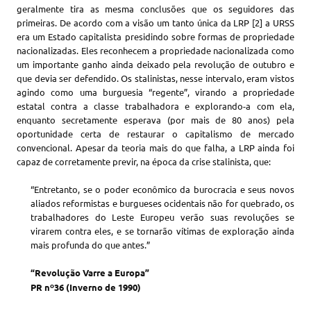
geralmente tira as mesma conclusões que os seguidores das
primeiras. De acordo com a visão um tanto única da LRP [2] a URSS
era um Estado capitalista presidindo sobre formas de propriedade
nacionalizadas. Eles reconhecem a propriedade nacionalizada como
um importante ganho ainda deixado pela revolução de outubro e
que devia ser defendido. Os stalinistas, nesse intervalo, eram vistos
agindo como uma burguesia “regente”, virando a propriedade
estatal contra a classe trabalhadora e explorando-a com ela,
enquanto secretamente esperava (por mais de 80 anos) pela
oportunidade certa de restaurar o capitalismo de mercado
convencional. Apesar da teoria mais do que falha, a LRP ainda foi
capaz de corretamente previr, na época da crise stalinista, que:
“Entretanto, se o poder econômico da burocracia e seus novos
aliados reformistas e burgueses ocidentais não for quebrado, os
trabalhadores do Leste Europeu verão suas revoluções se
virarem contra eles, e se tornarão vítimas de exploração ainda
mais profunda do que antes.”
“Revolução Varre a Europa”
PR nº36 (Inverno de 1990)