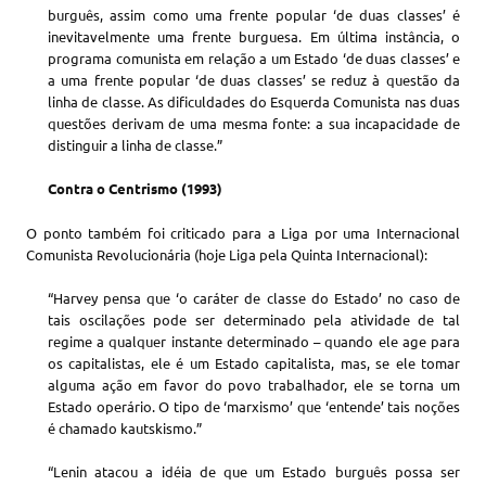
burguês, assim como uma frente popular ‘de duas classes’ é
inevitavelmente uma frente burguesa. Em última instância, o
programa comunista em relação a um Estado ‘de duas classes’ e
a uma frente popular ‘de duas classes’ se reduz à questão da
linha de classe. As dificuldades do Esquerda Comunista nas duas
questões derivam de uma mesma fonte: a sua incapacidade de
distinguir a linha de classe.”
Contra o Centrismo (1993)
O ponto também foi criticado para a Liga por uma Internacional
Comunista Revolucionária (hoje Liga pela Quinta Internacional):
“Harvey pensa que ‘o caráter de classe do Estado’ no caso de
tais oscilações pode ser determinado pela atividade de tal
regime a qualquer instante determinado – quando ele age para
os capitalistas, ele é um Estado capitalista, mas, se ele tomar
alguma ação em favor do povo trabalhador, ele se torna um
Estado operário. O tipo de ‘marxismo’ que ‘entende’ tais noções
é chamado kautskismo.”
“Lenin atacou a idéia de que um Estado burguês possa ser