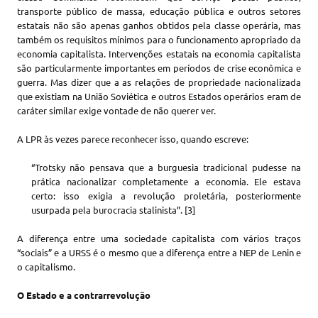
transporte público de massa, educação pública e outros setores
estatais não são apenas ganhos obtidos pela classe operária, mas
também os requisitos mínimos para o funcionamento apropriado da
economia capitalista. Intervenções estatais na economia capitalista
são particularmente importantes em períodos de crise econômica e
guerra. Mas dizer que a as relações de propriedade nacionalizada
que existiam na União Soviética e outros Estados operários eram de
caráter similar exige vontade de não querer ver.
A LPR às vezes parece reconhecer isso, quando escreve:
“Trotsky não pensava que a burguesia tradicional pudesse na
prática nacionalizar completamente a economia. Ele estava
certo: isso exigia a revolução proletária, posteriormente
usurpada pela burocracia stalinista”. [3]
A diferença entre uma sociedade capitalista com vários traços
“sociais” e a URSS é o mesmo que a diferença entre a NEP de Lenin e
o capitalismo.
O Estado e a contrarrevolução