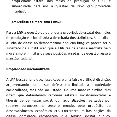
propriedade estatal dos meios de produção na URSS é
subordinada para nós à questão da revolução proletária
mundial”.
Em Defesa do Marxismo (1942)
Para a LRP, a questão de defender a propriedade estatal dos meios
de produção é subordinada à derrubada dos stalinistas. Subordinar
a linha de classe ao democratismo pequeno-burguês parece ser o
substrato da substituição que a LRP faz da análise marxista pelo
moralismo em muitas de suas posições erradas, da questão russa à
questão nacional.
Propriedade nacionalizada
A LRP busca criar o que, nesse caso, é uma falsa e artificial distinção,
argumentando que a sua defesa era limitada à propriedade
nacionalizada, mas não ao Estado. De uma maneira similar, eles
dizem que defenderiam reformas estatais socialdemocratas e
liberais de bem-estar social, ou nacionalizações realizadas por
regimes burgueses no terceiro mundo, pelo propósito do
desenvolvimento econômico etc. Entretanto, muitas seções da
classe dominante reconhecem que serviço postal público,