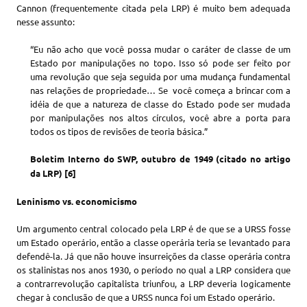
Cannon (frequentemente citada pela LRP) é muito bem adequada
nesse assunto:
“Eu não acho que você possa mudar o caráter de classe de um
Estado por manipulações no topo. Isso só pode ser feito por
uma revolução que seja seguida por uma mudança fundamental
nas relações de propriedade… Se você começa a brincar com a
idéia de que a natureza de classe do Estado pode ser mudada
por manipulações nos altos círculos, você abre a porta para
todos os tipos de revisões de teoria básica.”
Boletim Interno do SWP, outubro de 1949 (citado no artigo
da LRP) [6]
Leninismo vs. economicismo
Um argumento central colocado pela LRP é de que se a URSS fosse
um Estado operário, então a classe operária teria se levantado para
defendê-la. Já que não houve insurreições da classe operária contra
os stalinistas nos anos 1930, o período no qual a LRP considera que
a contrarrevolução capitalista triunfou, a LRP deveria logicamente
chegar à conclusão de que a URSS nunca foi um Estado operário.