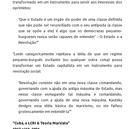
transformado em um instrumento para servir aos interesses dos
oprimidos:
‘Que o Estado é um órgão do poder de uma classe definida
que não pode ser reconciliado com o seu antípoda (a classe
que se opõe a ele) é algo que os democratas pequeno-
burgueses nunca serão capazes de entender’ – O Estado e a
Revolução’”
“Lenin categoricamente rejeitava a idéia de que um regime
pequeno-burguês oscilante (ou qualquer outra coisa) possa
transformar um Estado capitalista em um instrumento para
revolução social:
‘Revolução consiste não em uma nova classe comandando,
governando com a ajuda da antiga máquina de Estado, mas
nessa classe esmagando tal máquina e comandando,
governando com a ajuda de uma nova máquina. Kautsky
denigre essa idéia básica do marxismo, ou ele falhou
grotescamente em entendê-la’”
“Cuba, a LCRI & Teoria Marxista”
1917 nº13, 1994