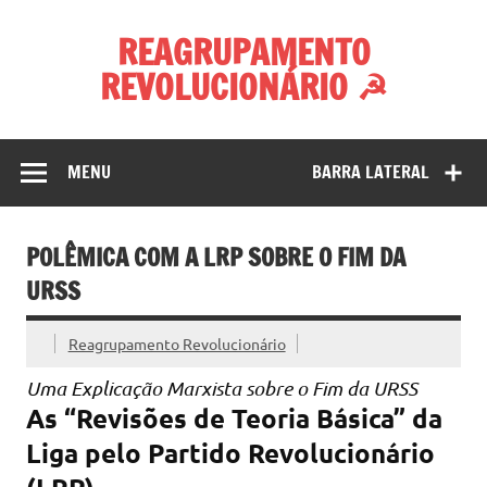
Skip
to
REAGRUPAMENTO
content
REVOLUCIONÁRIO ☭
MENU
BARRA LATERAL
POLÊMICA COM A LRP SOBRE O FIM DA
URSS
Reagrupamento Revolucionário
Uma Explicação Marxista sobre o Fim da URSS
As “Revisões de Teoria Básica” da
Liga pelo Partido Revolucionário