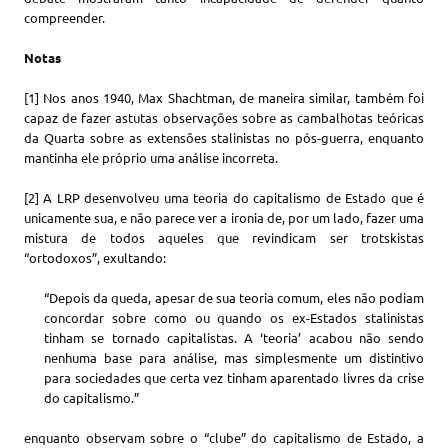
compreender.
Notas
[1] Nos anos 1940, Max Shachtman, de maneira similar, também foi
capaz de fazer astutas observações sobre as cambalhotas teóricas
da Quarta sobre as extensões stalinistas no pós-guerra, enquanto
mantinha ele próprio uma análise incorreta.
[2] A LRP desenvolveu uma teoria do capitalismo de Estado que é
unicamente sua, e não parece ver a ironia de, por um lado, fazer uma
mistura de todos aqueles que revindicam ser trotskistas
“ortodoxos”, exultando:
“Depois da queda, apesar de sua teoria comum, eles não podiam
concordar sobre como ou quando os ex-Estados stalinistas
tinham se tornado capitalistas. A ‘teoria’ acabou não sendo
nenhuma base para análise, mas simplesmente um distintivo
para sociedades que certa vez tinham aparentado livres da crise
do capitalismo.”
enquanto observam sobre o “clube” do capitalismo de Estado, a