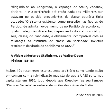
“dirigindo-se ao Congresso, o capanga de Stalin, Zhdanov,
declarou que a preferência até então dada aos militantes que
estavam no partido provenientes da classe operária tinha
acabado: ‘O sistema existente, como prescrito nas Regras do
Partido, de admitir novos membros no Partido de acordo com
quatro categorias diferentes, dependendo do status social [ou
seja, classe] do candidato, é obviamente incompatível com as
mudanças na estrutura de classe da sociedade soviética
resultante da vitória do socialismo na URSS.”
A Vida e a Morte do Stalinismo, de Walter Daum
Páginas 183-184
Muitos irão reconhecer este esquema arbitrário como tendo muito
em comum com a reivindicação maoísta de que a URSS se tornou
capitalista em 1956, logo depois que Kruschev fez seu famoso
“Discurso Secreto” reconhecendo muitos dos crimes de Stalin.
29 de abril de 2009