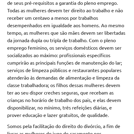
de seus pré-requisitos a garantia do pleno emprego.
Todas as mulheres devem ter direito ao trabalho e não
receber um centavo a menos por trabalhos
desempenhados em igualdade aos homens. Ao mesmo
tempo, as mulheres que são mães devem ser libertadas
da jornada dupla ou tripla de trabalho. Com o pleno
emprego feminino, os serviços domésticos devem ser
socializados ao máximo: profissionais específicos
cumprirão as principais funções de manutenção do lar;
serviços de limpeza públicos e restaurantes populares
atenderão às demandas de alimentação e limpeza da
classe trabalhadora; os filhos dessas mulheres devem
ter ao seu dispor creches seguras, que recebam as
crianças no horário de trabalho dos pais, e elas devem
disponibilizar, no mínimo, três refeições diárias, e
prover educação e lazer gratuitos, de qualidade.
Somos pela facilitação do direito do divórcio, a fim de
livrar as mulheres do jugo do casamento por