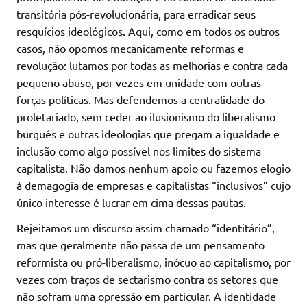
transitória pós-revolucionária, para erradicar seus
resquícios ideológicos. Aqui, como em todos os outros
casos, não opomos mecanicamente reformas e
revolução: lutamos por todas as melhorias e contra cada
pequeno abuso, por vezes em unidade com outras
forças políticas. Mas defendemos a centralidade do
proletariado, sem ceder ao ilusionismo do liberalismo
burguês e outras ideologias que pregam a igualdade e
inclusão como algo possível nos limites do sistema
capitalista. Não damos nenhum apoio ou fazemos elogio
à demagogia de empresas e capitalistas “inclusivos” cujo
único interesse é lucrar em cima dessas pautas.
Rejeitamos um discurso assim chamado “identitário”,
mas que geralmente não passa de um pensamento
reformista ou pró-liberalismo, inócuo ao capitalismo, por
vezes com traços de sectarismo contra os setores que
não sofram uma opressão em particular. A identidade