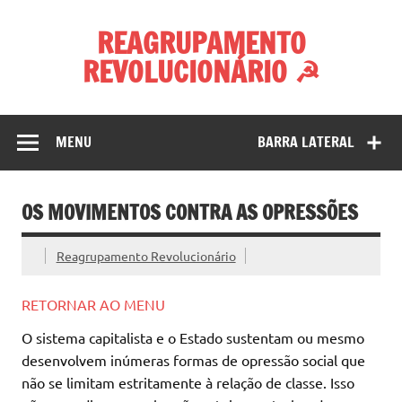
Skip
to
REAGRUPAMENTO
content
REVOLUCIONÁRIO ☭
MENU
BARRA LATERAL
OS MOVIMENTOS CONTRA AS OPRESSÕES
Reagrupamento Revolucionário
RETORNAR AO MENU
O sistema capitalista e o Estado sustentam ou mesmo
desenvolvem inúmeras formas de opressão social que
não se limitam estritamente à relação de classe. Isso