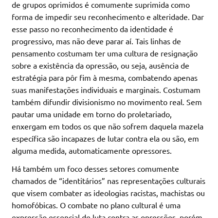
de grupos oprimidos é comumente suprimida como
forma de impedir seu reconhecimento e alteridade. Dar
esse passo no reconhecimento da identidade é
progressivo, mas não deve parar aí. Tais linhas de
pensamento costumam ter uma cultura de resignação
sobre a existência da opressão, ou seja, ausência de
estratégia para pôr fim à mesma, combatendo apenas
suas manifestações individuais e marginais. Costumam
também difundir divisionismo no movimento real. Sem
pautar uma unidade em torno do proletariado,
enxergam em todos os que não sofrem daquela mazela
específica são incapazes de lutar contra ela ou são, em
alguma medida, automaticamente opressores.
Há também um foco desses setores comumente
chamados de “identitários” nas representações culturais
que visem combater as ideologias racistas, machistas ou
homofóbicas. O combate no plano cultural é uma
expressão essencial de luta contra as opressões, porém