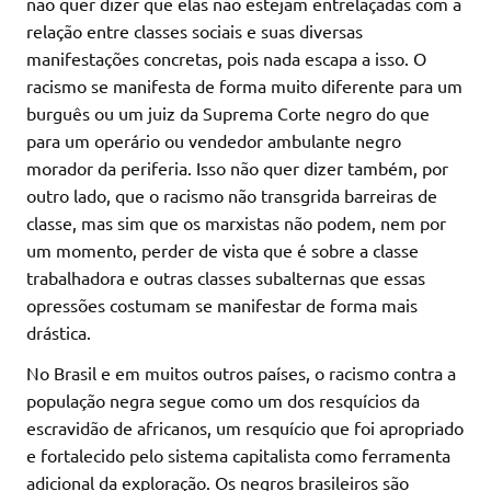
não quer dizer que elas não estejam entrelaçadas com a
relação entre classes sociais e suas diversas
manifestações concretas, pois nada escapa a isso. O
racismo se manifesta de forma muito diferente para um
burguês ou um juiz da Suprema Corte negro do que
para um operário ou vendedor ambulante negro
morador da periferia. Isso não quer dizer também, por
outro lado, que o racismo não transgrida barreiras de
classe, mas sim que os marxistas não podem, nem por
um momento, perder de vista que é sobre a classe
trabalhadora e outras classes subalternas que essas
opressões costumam se manifestar de forma mais
drástica.
No Brasil e em muitos outros países, o racismo contra a
população negra segue como um dos resquícios da
escravidão de africanos, um resquício que foi apropriado
e fortalecido pelo sistema capitalista como ferramenta
adicional da exploração. Os negros brasileiros são