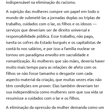
indispensável na eliminação do racismo.
A sujeição das mulheres cumpre um papel em todo o
mundo de submetê-las a jornadas duplas ou triplas de
trabalho, cuidados com o lar, os filhos e os idosos —
serviços que deveriam ser de direito universal e
responsabilidade pública. Esse trabalho, não pago,
isenta os cofres do Estado burguês e os capitalistas de
contá-lo nos salários, e por isso a família nuclear se
tornou um paradigma envolto em sacralidade e
romantização. Às mulheres que são mães, deveria haver
muito mais tempo para as relações de afeto com os
filhos se não fosse tamanho o desgaste com cada
aspecto material da criação, que muitas vezes elas não
têm condições em prover. Elas também deveriam ter
sua independência como mulheres sem que sua vida se
resumisse a cuidados com o lar e os filhos.
A eliminação da opressão da mulher demanda como um