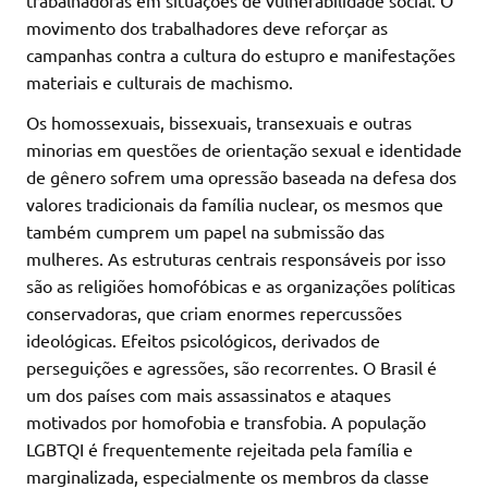
trabalhadoras em situações de vulnerabilidade social. O
movimento dos trabalhadores deve reforçar as
campanhas contra a cultura do estupro e manifestações
materiais e culturais de machismo.
Os homossexuais, bissexuais, transexuais e outras
minorias em questões de orientação sexual e identidade
de gênero sofrem uma opressão baseada na defesa dos
valores tradicionais da família nuclear, os mesmos que
também cumprem um papel na submissão das
mulheres. As estruturas centrais responsáveis por isso
são as religiões homofóbicas e as organizações políticas
conservadoras, que criam enormes repercussões
ideológicas. Efeitos psicológicos, derivados de
perseguições e agressões, são recorrentes. O Brasil é
um dos países com mais assassinatos e ataques
motivados por homofobia e transfobia. A população
LGBTQI é frequentemente rejeitada pela família e
marginalizada, especialmente os membros da classe