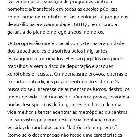
Defendemos a realização de programas contra a
homofobia/transfobia em todas as escolas públicas,
como forma de combater essas ideologias, e programas
de auxílio para a comunidade LGBTQI, bem como a
garantia do pleno emprego a seus membros.
Outra opressão que é crucial combater para a unidade
dos trabalhadores é a sofrida pelos imigrantes,
estrangeiros e refugiados. Eles são jogados nos piores
trabalhos, vivem o risco de deportação e ataques
xenófobos e racistas. O imperialismo provoca guerras e
exporta contradições para a periferia do sistema. Na
busca do seu interesse de aumentar os lucros, destrói os
meios de vida tradicionais de inúmeros povos, levando a
ondas desesperadas de imigrantes em busca de uma
vida melhor a tentar adentrar as metrópoles ou centros.
Lá, são vistos pela burguesia e sua ideologia como
escória, denunciados como “ladrões de empregos”
(como se o desemprego não fosse uma característica