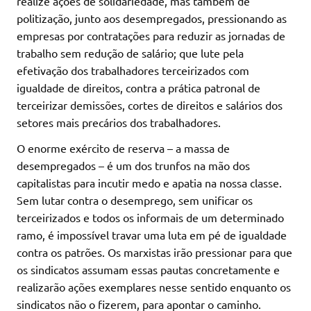
realize ações de solidariedade, mas também de
politização, junto aos desempregados, pressionando as
empresas por contratações para reduzir as jornadas de
trabalho sem redução de salário; que lute pela
efetivação dos trabalhadores terceirizados com
igualdade de direitos, contra a prática patronal de
terceirizar demissões, cortes de direitos e salários dos
setores mais precários dos trabalhadores.
O enorme exército de reserva – a massa de
desempregados – é um dos trunfos na mão dos
capitalistas para incutir medo e apatia na nossa classe.
Sem lutar contra o desemprego, sem unificar os
terceirizados e todos os informais de um determinado
ramo, é impossível travar uma luta em pé de igualdade
contra os patrões. Os marxistas irão pressionar para que
os sindicatos assumam essas pautas concretamente e
realizarão ações exemplares nesse sentido enquanto os
sindicatos não o fizerem, para apontar o caminho.