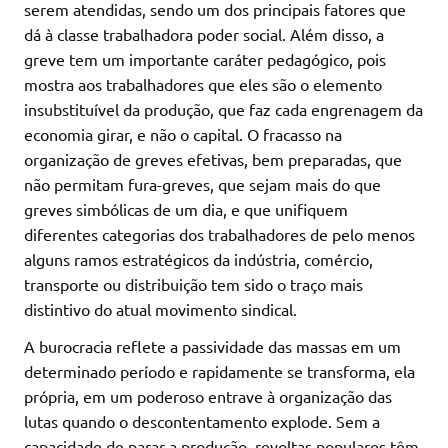
serem atendidas, sendo um dos principais fatores que
dá à classe trabalhadora poder social. Além disso, a
greve tem um importante caráter pedagógico, pois
mostra aos trabalhadores que eles são o elemento
insubstituível da produção, que faz cada engrenagem da
economia girar, e não o capital. O fracasso na
organização de greves efetivas, bem preparadas, que
não permitam fura-greves, que sejam mais do que
greves simbólicas de um dia, e que unifiquem
diferentes categorias dos trabalhadores de pelo menos
alguns ramos estratégicos da indústria, comércio,
transporte ou distribuição tem sido o traço mais
distintivo do atual movimento sindical.
A burocracia reflete a passividade das massas em um
determinado período e rapidamente se transforma, ela
própria, em um poderoso entrave à organização das
lutas quando o descontentamento explode. Sem a
capacidade de parar a produção, revoltas populares têm