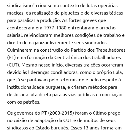
sindicalismo” criou-se no contexto de lutas operárias
maciças, da realização de piquetes e de diversas táticas
para paralisar a produção. As fortes greves que
aconteceram em 1977-1980 enfrentaram o arrocho
salarial, reivindicaram melhores condições de trabalho e
direito de organizar livremente seus sindicados.
Culminaram na construção do Partido dos Trabalhadores
(PT) e na formação da Central única dos trabalhadores
(CUT). Mesmo nesse início, diversas traições ocorreram
devido às lideranças conciliadoras, como o próprio Lula,
que já se pautavam pelo reformismo e pelo respeito à
institucionalidade burguesa, e criaram métodos para
deslocar a luta direta para as vias jurídicas e conciliação
com os patrões.
Os governos do PT (2003-2015) foram o último prego
no caixão de adaptação da CUT e de muitos de seus
sindicatos ao Estado burguês. Esses 13 anos formaram