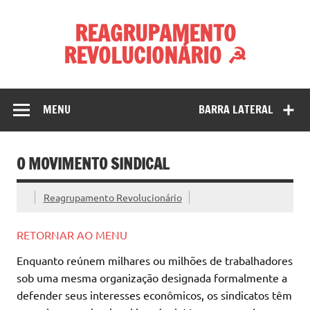
Skip
to
REAGRUPAMENTO
content
REVOLUCIONÁRIO ☭
MENU
BARRA LATERAL
O MOVIMENTO SINDICAL
Reagrupamento Revolucionário
RETORNAR AO MENU
Enquanto reúnem milhares ou milhões de trabalhadores
sob uma mesma organização designada formalmente a
defender seus interesses econômicos, os sindicatos têm