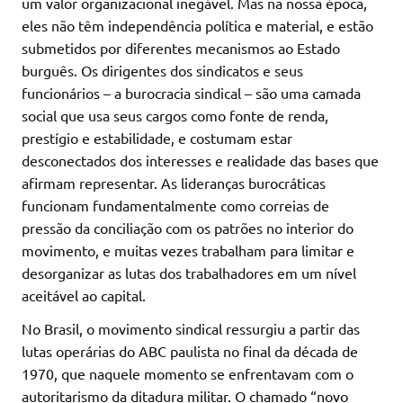
um valor organizacional inegável. Mas na nossa época,
eles não têm independência política e material, e estão
submetidos por diferentes mecanismos ao Estado
burguês. Os dirigentes dos sindicatos e seus
funcionários – a burocracia sindical – são uma camada
social que usa seus cargos como fonte de renda,
prestígio e estabilidade, e costumam estar
desconectados dos interesses e realidade das bases que
afirmam representar. As lideranças burocráticas
funcionam fundamentalmente como correias de
pressão da conciliação com os patrões no interior do
movimento, e muitas vezes trabalham para limitar e
desorganizar as lutas dos trabalhadores em um nível
aceitável ao capital.
No Brasil, o movimento sindical ressurgiu a partir das
lutas operárias do ABC paulista no final da década de
1970, que naquele momento se enfrentavam com o
autoritarismo da ditadura militar. O chamado “novo