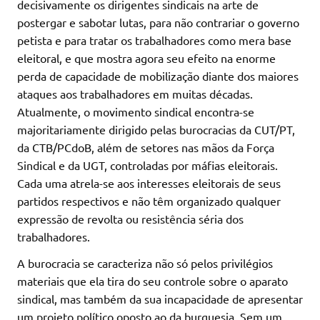
decisivamente os dirigentes sindicais na arte de
postergar e sabotar lutas, para não contrariar o governo
petista e para tratar os trabalhadores como mera base
eleitoral, e que mostra agora seu efeito na enorme
perda de capacidade de mobilização diante dos maiores
ataques aos trabalhadores em muitas décadas.
Atualmente, o movimento sindical encontra-se
majoritariamente dirigido pelas burocracias da CUT/PT,
da CTB/PCdoB, além de setores nas mãos da Força
Sindical e da UGT, controladas por máfias eleitorais.
Cada uma atrela-se aos interesses eleitorais de seus
partidos respectivos e não têm organizado qualquer
expressão de revolta ou resistência séria dos
trabalhadores.
A burocracia se caracteriza não só pelos privilégios
materiais que ela tira do seu controle sobre o aparato
sindical, mas também da sua incapacidade de apresentar
um projeto político oposto ao da burguesia. Sem um