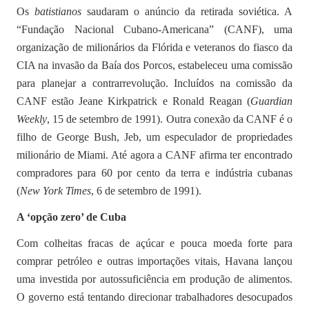
Os
batistianos
saudaram o anúncio da retirada soviética. A
“Fundação Nacional Cubano-Americana” (CANF), uma
organização de milionários da Flórida e veteranos do fiasco da
CIA na invasão da Baía dos Porcos, estabeleceu uma comissão
para planejar a contrarrevolução. Incluídos na comissão da
CANF estão Jeane Kirkpatrick e Ronald Reagan (
Guardian
Weekly
, 15 de setembro de 1991). Outra conexão da CANF é o
filho de George Bush, Jeb, um especulador de propriedades
milionário de Miami. Até agora a CANF afirma ter encontrado
compradores para 60 por cento da terra e indústria cubanas
(
New York Times
, 6 de setembro de 1991).
A ‘opção zero’ de Cuba
Com colheitas fracas de açúcar e pouca moeda forte para
comprar petróleo e outras importações vitais, Havana lançou
uma investida por autossuficiência em produção de alimentos.
O governo está tentando direcionar trabalhadores desocupados