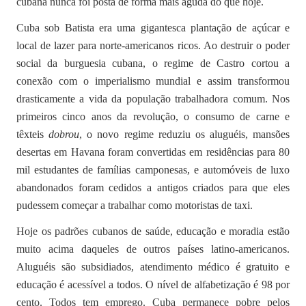
cubana nunca foi posta de forma mais aguda do que hoje.
Cuba sob Batista era uma gigantesca plantação de açúcar e
local de lazer para norte-americanos ricos. Ao destruir o poder
social da burguesia cubana, o regime de Castro cortou a
conexão com o imperialismo mundial e assim transformou
drasticamente a vida da população trabalhadora comum. Nos
primeiros cinco anos da revolução, o consumo de carne e
têxteis
dobrou
, o novo regime reduziu os aluguéis, mansões
desertas em Havana foram convertidas em residências para 80
mil estudantes de famílias camponesas, e automóveis de luxo
abandonados foram cedidos a antigos criados para que eles
pudessem começar a trabalhar como motoristas de taxi.
Hoje os padrões cubanos de saúde, educação e moradia estão
muito acima daqueles de outros países latino-americanos.
Aluguéis são subsidiados, atendimento médico é gratuito e
educação é acessível a todos. O nível de alfabetização é 98 por
cento. Todos tem emprego. Cuba permanece pobre pelos