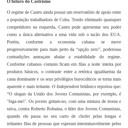
O futuro do Castrismo
O regime de Castro ainda possui um reservatório de apoio entre
a população trabalhadora de Cuba. Tendo eliminado quaisquer
competidores na esquerda, Castro pode apresentar seu poder
como a única alternativa a uma vida sob o tacão dos EUA.
Porém, conforme a economia cubana se move
progressivamente para mais perto da “opção zero”, poderosas
contradições ameaçam abalar a estabilidade do regime.
Conforme cubanos comuns ficam em filas a noite inteira por
produtos básicos, o contraste entre a retórica igualitarista da
casta dominante e os seus privilégios burocráticos se torna mais
aparente e mais irritante. O
Independent
britânico reportou que:
“O slogan da União dos Jovens Comunistas, por exemplo, é
‘Siga-me!’. Os jovens gritam-no, com uma mistura de ironia e
raiva, contra Roberto Robaina, o líder dos Jovens Comunistas,
quando ele passa no seu carro de chofer pelas longas e
irritantes filas de pessoas que esperam interminavelmente pelos