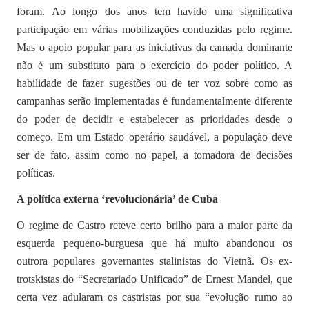
foram. Ao longo dos anos tem havido uma significativa
participação em várias mobilizações conduzidas pelo regime.
Mas o apoio popular para as iniciativas da camada dominante
não é um substituto para o exercício do poder político. A
habilidade de fazer sugestões ou de ter voz sobre como as
campanhas serão implementadas é fundamentalmente diferente
do poder de decidir e estabelecer as prioridades desde o
começo. Em um Estado operário saudável, a população deve
ser de fato, assim como no papel, a tomadora de decisões
políticas.
A política externa ‘revolucionária’ de Cuba
O regime de Castro reteve certo brilho para a maior parte da
esquerda pequeno-burguesa que há muito abandonou os
outrora populares governantes stalinistas do Vietnã. Os ex-
trotskistas do “Secretariado Unificado” de Ernest Mandel, que
certa vez adularam os castristas por sua “evolução rumo ao