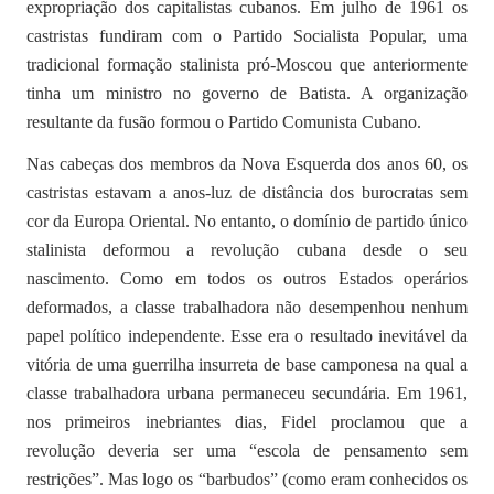
expropriação dos capitalistas cubanos. Em julho de 1961 os
castristas fundiram com o Partido Socialista Popular, uma
tradicional formação stalinista pró-Moscou que anteriormente
tinha um ministro no governo de Batista. A organização
resultante da fusão formou o Partido Comunista Cubano.
Nas cabeças dos membros da Nova Esquerda dos anos 60, os
castristas estavam a anos-luz de distância dos burocratas sem
cor da Europa Oriental. No entanto, o domínio de partido único
stalinista deformou a revolução cubana desde o seu
nascimento. Como em todos os outros Estados operários
deformados, a classe trabalhadora não desempenhou nenhum
papel político independente. Esse era o resultado inevitável da
vitória de uma guerrilha insurreta de base camponesa na qual a
classe trabalhadora urbana permaneceu secundária. Em 1961,
nos primeiros inebriantes dias, Fidel proclamou que a
revolução deveria ser uma “escola de pensamento sem
restrições”. Mas logo os “barbudos” (como eram conhecidos os