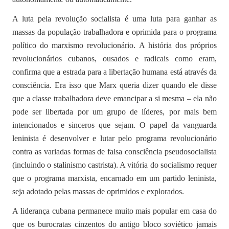
A luta pela revolução socialista é uma luta para ganhar as
massas da população trabalhadora e oprimida para o programa
político do marxismo revolucionário. A história dos próprios
revolucionários cubanos, ousados e radicais como eram,
confirma que a estrada para a libertação humana está através da
consciência. Era isso que Marx queria dizer quando ele disse
que a classe trabalhadora deve emancipar a si mesma – ela não
pode ser libertada por um grupo de líderes, por mais bem
intencionados e sinceros que sejam. O papel da vanguarda
leninista é desenvolver e lutar pelo programa revolucionário
contra as variadas formas de falsa consciência pseudosocialista
(incluindo o stalinismo castrista). A vitória do socialismo requer
que o programa marxista, encarnado em um partido leninista,
seja adotado pelas massas de oprimidos e explorados.
A liderança cubana permanece muito mais popular em casa do
que os burocratas cinzentos do antigo bloco soviético jamais