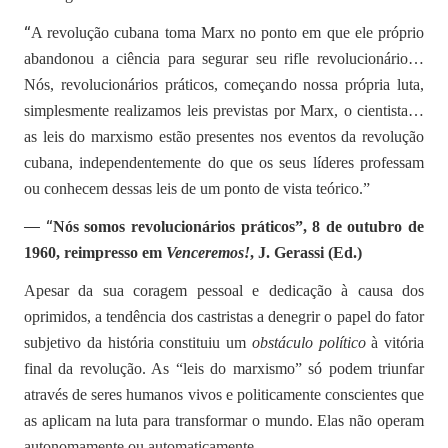
“
A revolução cubana toma Marx no ponto em que ele próprio
abandonou a ciência para segurar seu rifle revolucionário…
Nós, revolucionários práticos, começando nossa própria luta,
simplesmente realizamos leis previstas por Marx, o cientista…
as leis do marxismo estão presentes nos eventos da revolução
cubana, independentemente do que os seus líderes professam
ou conhecem dessas leis de um ponto de vista teórico.”
— “
Nós somos revolucionários práticos”, 8 de outubro de
1960, reimpresso em
Venceremos!
, J. Gerassi (Ed.)
Apesar da sua coragem pessoal e dedicação à causa dos
oprimidos, a tendência dos castristas a denegrir o papel do fator
subjetivo da história constituiu um
obstáculo político
à vitória
final da revolução. As “leis do marxismo” só podem triunfar
através de seres humanos vivos e politicamente conscientes que
as aplicam na luta para transformar o mundo. Elas não operam
autonomamente ou automaticamente.