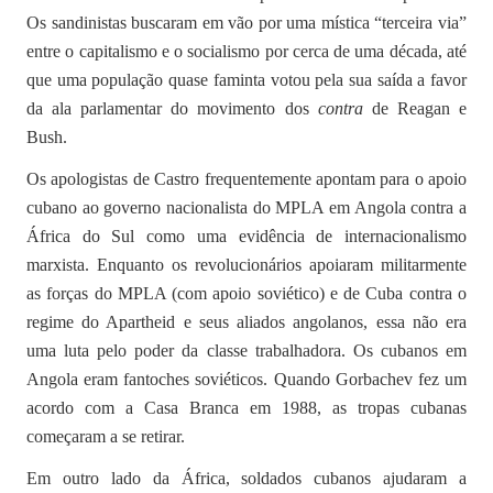
Os sandinistas buscaram em vão por uma mística “terceira via”
entre o capitalismo e o socialismo por cerca de uma década, até
que uma população quase faminta votou pela sua saída a favor
da ala parlamentar do movimento dos
contra
de Reagan e
Bush.
Os apologistas de Castro frequentemente apontam para o apoio
cubano ao governo nacionalista do MPLA em Angola contra a
África do Sul como uma evidência de internacionalismo
marxista. Enquanto os revolucionários apoiaram militarmente
as forças do MPLA (com apoio soviético) e de Cuba contra o
regime do Apartheid e seus aliados angolanos, essa não era
uma luta pelo poder da classe trabalhadora. Os cubanos em
Angola eram fantoches soviéticos. Quando Gorbachev fez um
acordo com a Casa Branca em 1988, as tropas cubanas
começaram a se retirar.
Em outro lado da África, soldados cubanos ajudaram a