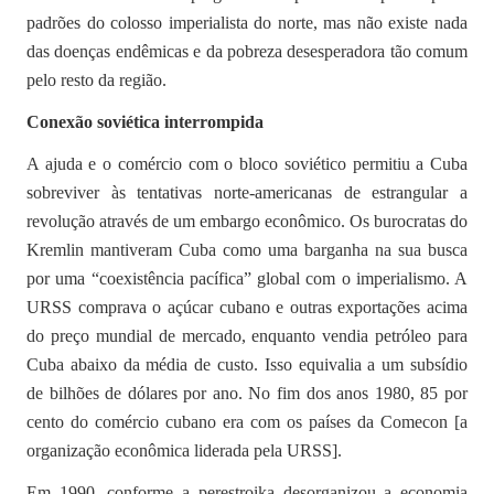
padrões do colosso imperialista do norte, mas não existe nada
das doenças endêmicas e da pobreza desesperadora tão comum
pelo resto da região.
Conexão soviética interrompida
A ajuda e o comércio com o bloco soviético permitiu a Cuba
sobreviver às tentativas norte-americanas de estrangular a
revolução através de um embargo econômico. Os burocratas do
Kremlin mantiveram Cuba como uma barganha na sua busca
por uma “coexistência pacífica” global com o imperialismo. A
URSS comprava o açúcar cubano e outras exportações acima
do preço mundial de mercado, enquanto vendia petróleo para
Cuba abaixo da média de custo. Isso equivalia a um subsídio
de bilhões de dólares por ano. No fim dos anos 1980, 85 por
cento do comércio cubano era com os países da Comecon [a
organização econômica liderada pela URSS].
Em 1990, conforme a perestroika desorganizou a economia