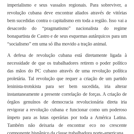
imperialismo e seus vassalos regionais. Para sobreviver, a
revolução cubana deve encontrar aliados através de vitórias
bem sucedidas contra o capitalismo em toda a região. Isso vai a
desacordo do “pragmatismo” nacionalista do regime
bonapartista de Castro e de seus esquemas autárquicos para um
“socialismo” em uma só ilha movido a tração animal.
A defesa de revolução cubana está diretamente ligada à
necessidade de que os trabalhadores retirem o poder político
das mãos do PC cubano através de uma revolução política
proletária. Tal revolução que requer a criação de um partido
leninista-trotskista para ser bem sucedida, iria alterar
instantaneamente a presente correlação de forças. A criação de
órgãos genuínos de democracia revolucionária direta iria
revigorar a revolução cubana e funcionar como um poderoso
ímpeto para as lutas operárias por toda a América Latina.
Também não deixaria de encontrar eco no crescente
componente hispânico da classe trabalhadora norte-americana.