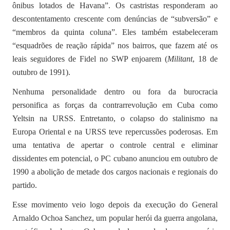
ônibus lotados de Havana”. Os castristas responderam ao
descontentamento crescente com denúncias de “subversão” e
“membros da quinta coluna”. Eles também estabeleceram
“esquadrões de reação rápida” nos bairros, que fazem até os
leais seguidores de Fidel no SWP enjoarem (
Militant
, 18 de
outubro de 1991).
Nenhuma personalidade dentro ou fora da burocracia
personifica as forças da contrarrevolução em Cuba como
Yeltsin na URSS. Entretanto, o colapso do stalinismo na
Europa Oriental e na URSS teve repercussões poderosas. Em
uma tentativa de apertar o controle central e eliminar
dissidentes em potencial, o PC cubano anunciou em outubro de
1990 a abolição de metade dos cargos nacionais e regionais do
partido.
Esse movimento veio logo depois da execução do General
Arnaldo Ochoa Sanchez, um popular herói da guerra angolana,