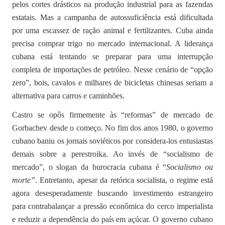
pelos cortes drásticos na produção industrial para as fazendas
estatais. Mas a campanha de autossuficiência está dificultada
por uma escassez de ração animal e fertilizantes. Cuba ainda
precisa comprar trigo no mercado internacional. A liderança
cubana está tentando se preparar para uma interrupção
completa de importações de petróleo. Nesse cenário de “opção
zero”, bois, cavalos e milhares de bicicletas chinesas seriam a
alternativa para carros e caminhões.
Castro se opôs firmemente às “reformas” de mercado de
Gorbachev desde o começo. No fim dos anos 1980, o governo
cubano baniu os jornais soviéticos por considera-los entusiastas
demais sobre a perestroika. Ao invés de “socialismo de
mercado”, o slogan da burocracia cubana é “
Socialismo ou
morte”
. Entretanto, apesar da retórica socialista, o regime está
agora desesperadamente buscando investimento estrangeiro
para contrabalançar a pressão econômica do cerco imperialista
e reduzir a dependência do país em açúcar. O governo cubano