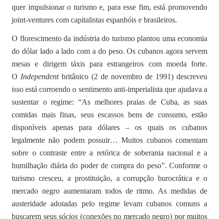
quer impulsionar o turismo e, para esse fim, está promovendo
joint-ventures com capitalistas espanhóis e brasileiros.
O florescimento da indústria do turismo plantou uma economia
do dólar lado a lado com a do peso. Os cubanos agora servem
mesas e dirigem táxis para estrangeiros com moeda forte.
O
Independent
britânico (2 de novembro de 1991) descreveu
isso está corroendo o sentimento anti-imperialista que ajudava a
sustentar o regime: “As melhores praias de Cuba, as suas
comidas mais finas, seus escassos bens de consumo, estão
disponíveis apenas para dólares – os quais os cubanos
legalmente não podem possuir… Muitos cubanos comentam
sobre o contraste entre a retórica de soberania nacional e a
humilhação diária do poder de compra do peso”. Conforme o
turismo cresceu, a prostituição, a corrupção burocrática e o
mercado negro aumentaram todos de ritmo. As medidas de
austeridade adotadas pelo regime levam cubanos comuns a
buscarem seus
sócios
(conexões no mercado negro) por muitos