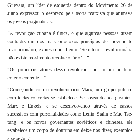
Guevara, um líder de esquerda dentro do Movimento 26 de
Julho expressou o desprezo pela teoria marxista que animava
os jovens pragmatistas:
“
A revolução cubana é única, o que algumas pessoas dizem
contradiz um dos mais ortodoxos princípios do movimento
revolucionário, expresso por Lenin: ‘Sem teoria revolucionária
não existe movimento revolucionário’…”
“
Os principais atores dessa revolução não tinham nenhum
critério coerente…”
“
Começando com o revolucionário Marx, um grupo político
com ideias concretas se estabelece. Se baseando nos gigantes,
Marx e Engels, e se desenvolvendo através de passos
sucessivos com personalidades como Lenin, Stalin e Mao Tse-
tung, e os novos governantes soviéticos e chineses, ele
estabelece um corpo de doutrina em deixe-nos dizer, exemplos
a se seguir.”