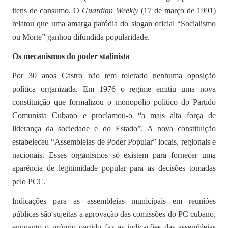
itens de consumo. O
Guardian Weekly
(17 de março de 1991)
relatou que uma amarga paródia do slogan oficial “Socialismo
ou Morte” ganhou difundida popularidade.
Os mecanismos do poder stalinista
Por 30 anos Castro não tem tolerado nenhuma oposição
política organizada. Em 1976 o regime emitiu uma nova
constituição que formalizou o monopólio político do Partido
Comunista Cubano e proclamou-o “a mais alta força de
liderança da sociedade e do Estado”. A nova constituição
estabeleceu “Assembleias de Poder Popular” locais, regionais e
nacionais. Esses organismos só existem para fornecer uma
aparência de legitimidade popular para as decisões tomadas
pelo PCC.
Indicações para as assembleias municipais em reuniões
públicas são sujeitas a aprovação das comissões do PC cubano,
enquanto o próprio partido faz as indicações das assembleias