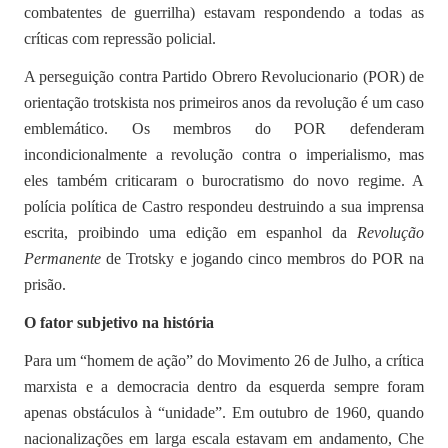
combatentes de guerrilha) estavam respondendo a todas as
críticas com repressão policial.
A perseguição contra Partido Obrero Revolucionario (POR) de
orientação trotskista nos primeiros anos da revolução é um caso
emblemático. Os membros do POR defenderam
incondicionalmente a revolução contra o imperialismo, mas
eles também criticaram o burocratismo do novo regime. A
polícia política de Castro respondeu destruindo a sua imprensa
escrita, proibindo uma edição em espanhol da
Revolução
Permanente
de Trotsky e jogando cinco membros do POR na
prisão.
O fator subjetivo na história
Para um “homem de ação” do Movimento 26 de Julho, a crítica
marxista e a democracia dentro da esquerda sempre foram
apenas obstáculos à “unidade”. Em outubro de 1960, quando
nacionalizações em larga escala estavam em andamento, Che