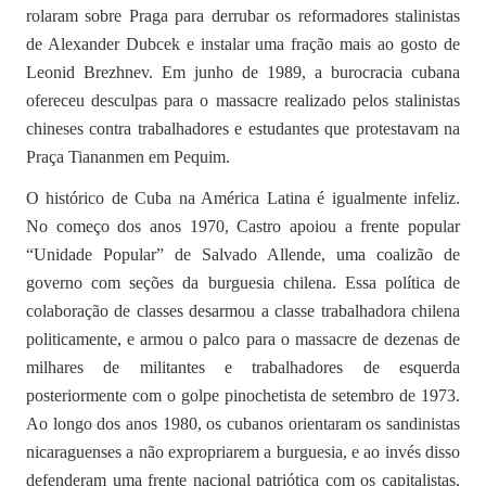
rolaram sobre Praga para derrubar os reformadores stalinistas
de Alexander Dubcek e instalar uma fração mais ao gosto de
Leonid Brezhnev. Em junho de 1989, a burocracia cubana
ofereceu desculpas para o massacre realizado pelos stalinistas
chineses contra trabalhadores e estudantes que protestavam na
Praça Tiananmen em Pequim.
O histórico de Cuba na América Latina é igualmente infeliz.
No começo dos anos 1970, Castro apoiou a frente popular
“Unidade Popular” de Salvado Allende, uma coalizão de
governo com seções da burguesia chilena. Essa política de
colaboração de classes desarmou a classe trabalhadora chilena
politicamente, e armou o palco para o massacre de dezenas de
milhares de militantes e trabalhadores de esquerda
posteriormente com o golpe pinochetista de setembro de 1973.
Ao longo dos anos 1980, os cubanos orientaram os sandinistas
nicaraguenses a não expropriarem a burguesia, e ao invés disso
defenderam uma frente nacional patriótica com os capitalistas.