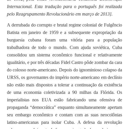
Internacional. Esta tradução para o português foi realizada
pelo Reagrupamento Revolucionário em março de 2013].
A derrubada do corrupto e brutal regime colonial de Fulgêncio
Batista em janeiro de 1959 e a subsequente expropriação da
burguesia cubana foram uma vitória para a população
trabalhadora de todo o mundo. Com ajuda soviética, Cuba
consolidou um sistema econômico funcional e relativamente
igualitário, e por três décadas Fidel Castro pôde zombar da cara
do colosso norte-americano. Depois do ignominioso colapso da
URSS, os governantes do império norte-americano em declínio
não estão mais dispostos a tolerar a continuação da existência
de uma economia coletivizada a 90 milhas da Flórida. Os
imperialistas nos EUA estão fabricando uma ofensiva de
propaganda “democrática” enquanto simultaneamente apertam
seu embargo econômico e contam com as suas neocolônias
latino-americanas para isolar Cuba. A defesa da revolução