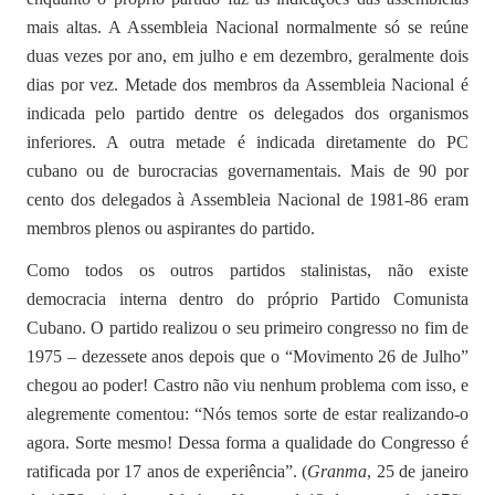
mais altas. A Assembleia Nacional normalmente só se reúne
duas vezes por ano, em julho e em dezembro, geralmente dois
dias por vez. Metade dos membros da Assembleia Nacional é
indicada pelo partido dentre os delegados dos organismos
inferiores. A outra metade é indicada diretamente do PC
cubano ou de burocracias governamentais. Mais de 90 por
cento dos delegados à Assembleia Nacional de 1981-86 eram
membros plenos ou aspirantes do partido.
Como todos os outros partidos stalinistas, não existe
democracia interna dentro do próprio Partido Comunista
Cubano. O partido realizou o seu primeiro congresso no fim de
1975 – dezessete anos depois que o “Movimento 26 de Julho”
chegou ao poder! Castro não viu nenhum problema com isso, e
alegremente comentou: “Nós temos sorte de estar realizando-o
agora. Sorte mesmo! Dessa forma a qualidade do Congresso é
ratificada por 17 anos de experiência”. (
Granma
, 25 de janeiro