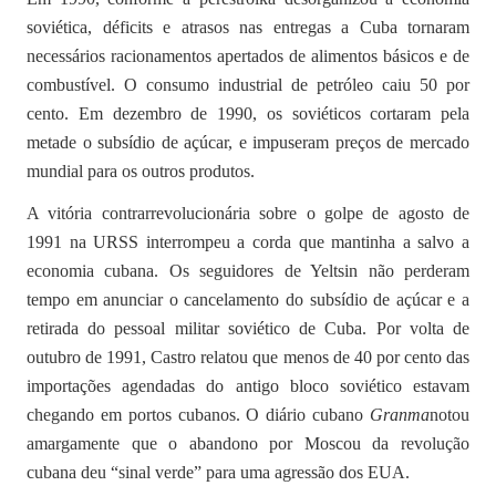
soviética, déficits e atrasos nas entregas a Cuba tornaram
necessários racionamentos apertados de alimentos básicos e de
combustível. O consumo industrial de petróleo caiu 50 por
cento. Em dezembro de 1990, os soviéticos cortaram pela
metade o subsídio de açúcar, e impuseram preços de mercado
mundial para os outros produtos.
A vitória contrarrevolucionária sobre o golpe de agosto de
1991 na URSS interrompeu a corda que mantinha a salvo a
economia cubana. Os seguidores de Yeltsin não perderam
tempo em anunciar o cancelamento do subsídio de açúcar e a
retirada do pessoal militar soviético de Cuba. Por volta de
outubro de 1991, Castro relatou que menos de 40 por cento das
importações agendadas do antigo bloco soviético estavam
chegando em portos cubanos. O diário cubano
Granma
notou
amargamente que o abandono por Moscou da revolução
cubana deu “sinal verde” para uma agressão dos EUA.