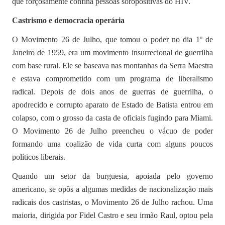
que forçosamente confina pessoas soropositivas do HIV.
Castrismo e democracia operária
O Movimento 26 de Julho, que tomou o poder no dia 1º de
Janeiro de 1959, era um movimento insurrecional de guerrilha
com base rural. Ele se baseava nas montanhas da Serra Maestra
e estava comprometido com um programa de liberalismo
radical. Depois de dois anos de guerras de guerrilha, o
apodrecido e corrupto aparato de Estado de Batista entrou em
colapso, com o grosso da casta de oficiais fugindo para Miami.
O Movimento 26 de Julho preencheu o vácuo de poder
formando uma coalizão de vida curta com alguns poucos
políticos liberais.
Quando um setor da burguesia, apoiada pelo governo
americano, se opôs a algumas medidas de nacionalização mais
radicais dos castristas, o Movimento 26 de Julho rachou. Uma
maioria, dirigida por Fidel Castro e seu irmão Raul, optou pela