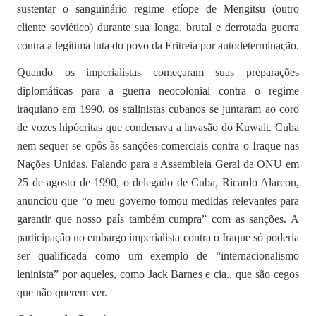
sustentar o sanguinário regime etíope de Mengitsu (outro
cliente soviético) durante sua longa, brutal e derrotada guerra
contra a legítima luta do povo da Eritreia por autodeterminação.
Quando os imperialistas começaram suas preparações
diplomáticas para a guerra neocolonial contra o regime
iraquiano em 1990, os stalinistas cubanos se juntaram ao coro
de vozes hipócritas que condenava a invasão do Kuwait. Cuba
nem sequer se opôs às sanções comerciais contra o Iraque nas
Nações Unidas. Falando para a Assembleia Geral da ONU em
25 de agosto de 1990, o delegado de Cuba, Ricardo Alarcon,
anunciou que “o meu governo tomou medidas relevantes para
garantir que nosso país também cumpra” com as sanções. A
participação no embargo imperialista contra o Iraque só poderia
ser qualificada como um exemplo de “internacionalismo
leninista” por aqueles, como Jack Barnes e cia., que são cegos
que não querem ver.