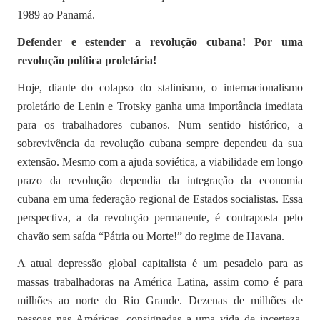
1989 ao Panamá.
Defender e estender a revolução cubana! Por uma
revolução política proletária!
Hoje, diante do colapso do stalinismo, o internacionalismo
proletário de Lenin e Trotsky ganha uma importância imediata
para os trabalhadores cubanos. Num sentido histórico, a
sobrevivência da revolução cubana sempre dependeu da sua
extensão. Mesmo com a ajuda soviética, a viabilidade em longo
prazo da revolução dependia da integração da economia
cubana em uma federação regional de Estados socialistas. Essa
perspectiva, a da revolução permanente, é contraposta pelo
chavão sem saída “Pátria ou Morte!” do regime de Havana.
A atual depressão global capitalista é um pesadelo para as
massas trabalhadoras na América Latina, assim como é para
milhões ao norte do Rio Grande. Dezenas de milhões de
pessoas nas Américas, consignadas a uma vida de incerteza,