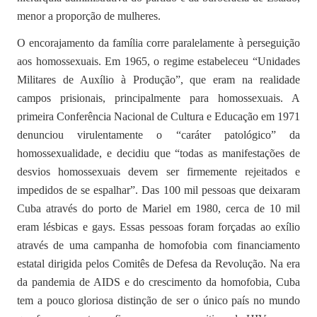
menor a proporção de mulheres.
O encorajamento da família corre paralelamente à perseguição
aos homossexuais. Em 1965, o regime estabeleceu “Unidades
Militares de Auxílio à Produção”, que eram na realidade
campos prisionais, principalmente para homossexuais. A
primeira Conferência Nacional de Cultura e Educação em 1971
denunciou virulentamente o “caráter patológico” da
homossexualidade, e decidiu que “todas as manifestações de
desvios homossexuais devem ser firmemente rejeitados e
impedidos de se espalhar”. Das 100 mil pessoas que deixaram
Cuba através do porto de Mariel em 1980, cerca de 10 mil
eram lésbicas e gays. Essas pessoas foram forçadas ao exílio
através de uma campanha de homofobia com financiamento
estatal dirigida pelos Comitês de Defesa da Revolução. Na era
da pandemia de AIDS e do crescimento da homofobia, Cuba
tem a pouco gloriosa distinção de ser o único país no mundo