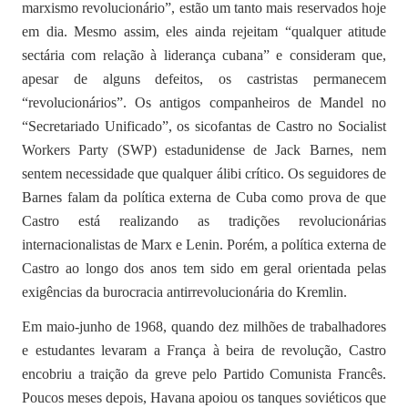
marxismo revolucionário”, estão um tanto mais reservados hoje
em dia. Mesmo assim, eles ainda rejeitam “qualquer atitude
sectária com relação à liderança cubana” e consideram que,
apesar de alguns defeitos, os castristas permanecem
“revolucionários”. Os antigos companheiros de Mandel no
“Secretariado Unificado”, os sicofantas de Castro no Socialist
Workers Party (SWP) estadunidense de Jack Barnes, nem
sentem necessidade que qualquer álibi crítico. Os seguidores de
Barnes falam da política externa de Cuba como prova de que
Castro está realizando as tradições revolucionárias
internacionalistas de Marx e Lenin. Porém, a política externa de
Castro ao longo dos anos tem sido em geral orientada pelas
exigências da burocracia antirrevolucionária do Kremlin.
Em maio-junho de 1968, quando dez milhões de trabalhadores
e estudantes levaram a França à beira de revolução, Castro
encobriu a traição da greve pelo Partido Comunista Francês.
Poucos meses depois, Havana apoiou os tanques soviéticos que