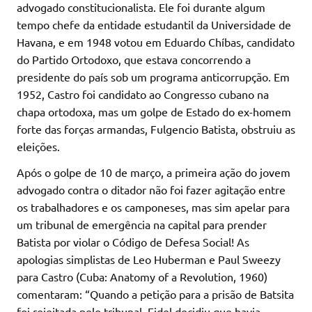
advogado constitucionalista. Ele foi durante algum
tempo chefe da entidade estudantil da Universidade de
Havana, e em 1948 votou em Eduardo Chíbas, candidato
do Partido Ortodoxo, que estava concorrendo a
presidente do país sob um programa anticorrupção. Em
1952, Castro foi candidato ao Congresso cubano na
chapa ortodoxa, mas um golpe de Estado do ex-homem
forte das forças armandas, Fulgencio Batista, obstruiu as
eleições.
Após o golpe de 10 de março, a primeira ação do jovem
advogado contra o ditador não foi fazer agitação entre
os trabalhadores e os camponeses, mas sim apelar para
um tribunal de emergência na capital para prender
Batista por violar o Código de Defesa Social! As
apologias simplistas de Leo Huberman e Paul Sweezy
para Castro (Cuba: Anatomy of a Revolution, 1960)
comentaram: “Quando a petição para a prisão de Batsita
foi rejeitada pelo tribunal, Fidel decidiu que havia