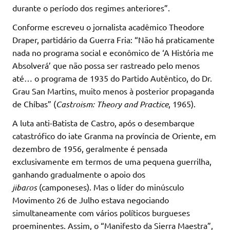
durante o período dos regimes anteriores”.
Conforme escreveu o jornalista acadêmico Theodore
Draper, partidário da Guerra Fria: “Não há praticamente
nada no programa social e econômico de ‘A História me
Absolverá’ que não possa ser rastreado pelo menos
até… o programa de 1935 do Partido Autêntico, do Dr.
Grau San Martins, muito menos à posterior propaganda
de Chíbas” (
Castroism: Theory and Practice
, 1965).
A luta anti-Batista de Castro, após o desembarque
catastrófico do iate Granma na província de Oriente, em
dezembro de 1956, geralmente é pensada
exclusivamente em termos de uma pequena guerrilha,
ganhando gradualmente o apoio dos
jibaros
(camponeses). Mas o líder do minúsculo
Movimento 26 de Julho estava negociando
simultaneamente com vários políticos burgueses
proeminentes. Assim, o “Manifesto da Sierra Maestra”,