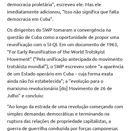
democracia proletária”, escreveu ele. Mas ele
imediatamente adicionou, “Isso não significa que falta
democracia em Cuba”.
Os dirigentes do SWP tomaram a convergência na
questão de Cuba como a oportunidade de propor uma
reunificação com o SI-QI. Em um documento de 1963,
“For Early Reunification of the World Trotskyist
Movement” (“Pela unificação antecipada do movimento
trotskista mundial”), o SWP escreveu sobre “a aparência
de um Estado operário em Cuba – cuja forma exata
ainda não foi estabelecida”; a “evolução para o
marxismo revolucionário [do] Movimento de 26 de
Julho” e concluiu:
“Ao longo da estrada de uma revolução começando com
simples demandas democráticas e terminando na
ruptura das relações de propriedade capitalistas, a
guerra de guerrilha conduzida por forças camponesas