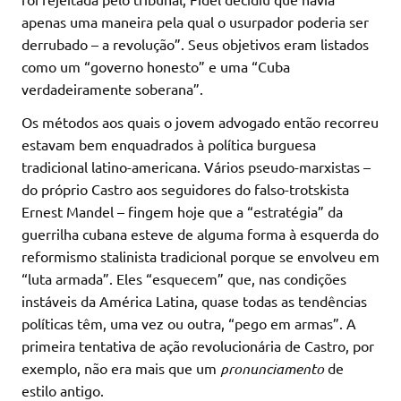
apenas uma maneira pela qual o usurpador poderia ser
derrubado – a revolução”. Seus objetivos eram listados
como um “governo honesto” e uma “Cuba
verdadeiramente soberana”.
Os métodos aos quais o jovem advogado então recorreu
estavam bem enquadrados à política burguesa
tradicional latino-americana. Vários pseudo-marxistas –
do próprio Castro aos seguidores do falso-trotskista
Ernest Mandel – fingem hoje que a “estratégia” da
guerrilha cubana esteve de alguma forma à esquerda do
reformismo stalinista tradicional porque se envolveu em
“luta armada”. Eles “esquecem” que, nas condições
instáveis ​​da América Latina, quase todas as tendências
políticas têm, uma vez ou outra, “pego em armas”. A
primeira tentativa de ação revolucionária de Castro, por
exemplo, não era mais que um
pronunciamento
de
estilo antigo.