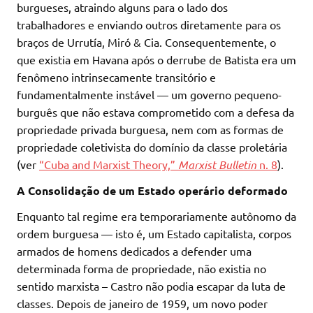
burgueses, atraindo alguns para o lado dos
trabalhadores e enviando outros diretamente para os
braços de Urrutía, Miró & Cia. Consequentemente, o
que existia em Havana após o derrube de Batista era um
fenômeno intrinsecamente transitório e
fundamentalmente instável — um governo pequeno-
burguês que não estava comprometido com a defesa da
propriedade privada burguesa, nem com as formas de
propriedade coletivista do domínio da classe proletária
(ver
“Cuba and Marxist Theory,”
Marxist Bulletin
n. 8
).
A Consolidação de um Estado operário deformado
Enquanto tal regime era temporariamente autônomo da
ordem burguesa — isto é, um Estado capitalista, corpos
armados de homens dedicados a defender uma
determinada forma de propriedade, não existia no
sentido marxista – Castro não podia escapar da luta de
classes. Depois de janeiro de 1959, um novo poder