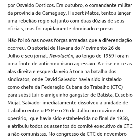
por Osvaldo Dorticos. Em outubro, o comandante militar
da província de Camaguey, Hubert Matos, tentou lançar
uma rebelião regional junto com duas dúzias de seus
oficiais, mas foi rapidamente dominado e preso.
Não foi só nas novas forças armadas que a diferenciação
ocorreu. O setorial de Havana do Movimento 26 de
Julho e seu jornal,
Revolución
, ao longo de 1959 foram
uma fonte de anticomunismo agressivo. A crise entre as
alas direita e esquerda veio à tona na batalha dos
sindicatos, onde David Salvador havia sido instalado
como chefe da Federação Cubana do Trabalho (CTC)
para substituir o amiguinho gangster de Batista, Eusebio
Mujal. Salvador imediatamente dissolveu a unidade de
trabalho entre o PSP e o 26 de Julho no movimento
operário, que havia sido estabelecida no final de 1958,
e atribuiu todos os assentos do comitê executivo da CTC
a não-comunistas. No congresso da CTC de novembro