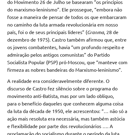
do Movimento 26 de Julho se basearam “os princípios
do marxismo-leninismo”. Ele prossegue, “embora não
fosse a maneira de pensar de todos os que embarcaram
no caminho da luta armada revolucionária em nosso
país, foi o de seus principais líderes” (
Granma
, 28 de
dezembro de 1975). Castro também afirmou que, entre
os jovens combatentes, havia “um profundo respeito e
admiração pelos antigos comunistas” do Partido
Socialista Popular (PSP) pró-Moscou, que “manteve com
firmeza as nobres bandeiras do Marxismo-leninismo”.
A realidade era consideravelmente diferente. O
discurso de Castro fez silêncio sobre o programa do
movimento anti-Batista, mas por um lado oblíquo,
para o benefício daqueles que conhecem alguma coisa
da luta da década de 1950, ele acrescentou: “… não só a
ação mais resoluta era necessária, mas também astúcia
e flexibilidade por parte dos revolucionários …. A
proclamação do socialismo durante o período da luta