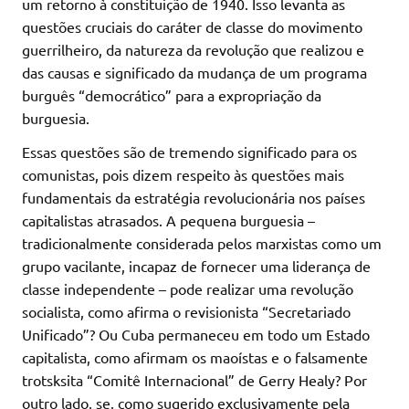
um retorno à constituição de 1940. Isso levanta as
questões cruciais do caráter de classe do movimento
guerrilheiro, da natureza da revolução que realizou e
das causas e significado da mudança de um programa
burguês “democrático” para a expropriação da
burguesia.
Essas questões são de tremendo significado para os
comunistas, pois dizem respeito às questões mais
fundamentais da estratégia revolucionária nos países
capitalistas atrasados. A pequena burguesia –
tradicionalmente considerada pelos marxistas como um
grupo vacilante, incapaz de fornecer uma liderança de
classe independente – pode realizar uma revolução
socialista, como afirma o revisionista “Secretariado
Unificado”? Ou Cuba permaneceu em todo um Estado
capitalista, como afirmam os maoístas e o falsamente
trotsksita “Comitê Internacional” de Gerry Healy? Por
outro lado, se, como sugerido exclusivamente pela