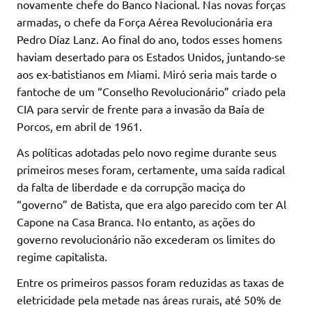
novamente chefe do Banco Nacional. Nas novas forças
armadas, o chefe da Força Aérea Revolucionária era
Pedro Díaz Lanz. Ao final do ano, todos esses homens
haviam desertado para os Estados Unidos, juntando-se
aos ex-batistianos em Miami. Miró seria mais tarde o
fantoche de um “Conselho Revolucionário” criado pela
CIA para servir de frente para a invasão da Baía de
Porcos, em abril de 1961.
As políticas adotadas pelo novo regime durante seus
primeiros meses foram, certamente, uma saída radical
da falta de liberdade e da corrupção maciça do
“governo” de Batista, que era algo parecido com ter Al
Capone na Casa Branca. No entanto, as ações do
governo revolucionário não excederam os limites do
regime capitalista.
Entre os primeiros passos foram reduzidas as taxas de
eletricidade pela metade nas áreas rurais, até 50% de