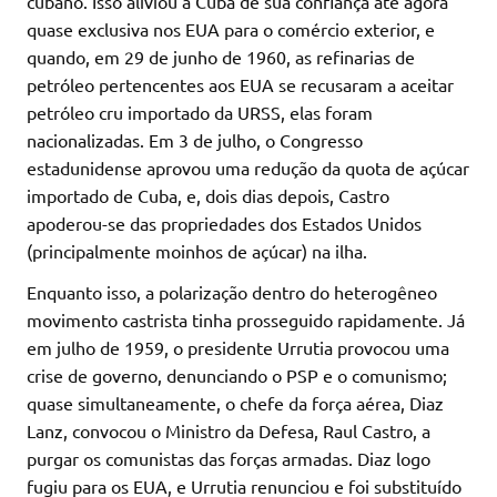
cubano. Isso aliviou a Cuba de sua confiança até agora
quase exclusiva nos EUA para o comércio exterior, e
quando, em 29 de junho de 1960, as refinarias de
petróleo pertencentes aos EUA se recusaram a aceitar
petróleo cru importado da URSS, elas foram
nacionalizadas. Em 3 de julho, o Congresso
estadunidense aprovou uma redução da quota de açúcar
importado de Cuba, e, dois dias depois, Castro
apoderou-se das propriedades dos Estados Unidos
(principalmente moinhos de açúcar) na ilha.
Enquanto isso, a polarização dentro do heterogêneo
movimento castrista tinha prosseguido rapidamente. Já
em julho de 1959, o presidente Urrutia provocou uma
crise de governo, denunciando o PSP e o comunismo;
quase simultaneamente, o chefe da força aérea, Diaz
Lanz, convocou o Ministro da Defesa, Raul Castro, a
purgar os comunistas das forças armadas. Diaz logo
fugiu para os EUA, e Urrutia renunciou e foi substituído