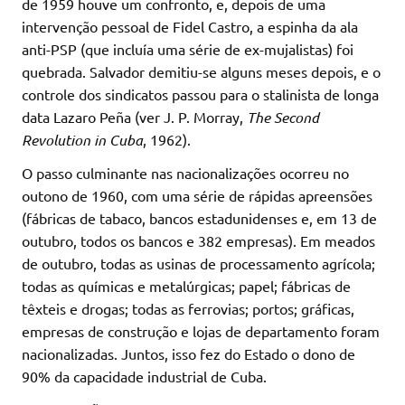
de 1959 houve um confronto, e, depois de uma
intervenção pessoal de Fidel Castro, a espinha da ala
anti-PSP (que incluía uma série de ex-mujalistas) foi
quebrada. Salvador demitiu-se alguns meses depois, e o
controle dos sindicatos passou para o stalinista de longa
data Lazaro Peña (ver J. P. Morray,
The Second
Revolution in Cuba
, 1962).
O passo culminante nas nacionalizações ocorreu no
outono de 1960, com uma série de rápidas apreensões
(fábricas de tabaco, bancos estadunidenses e, em 13 de
outubro, todos os bancos e 382 empresas). Em meados
de outubro, todas as usinas de processamento agrícola;
todas as químicas e metalúrgicas; papel; fábricas de
têxteis e drogas; todas as ferrovias; portos; gráficas,
empresas de construção e lojas de departamento foram
nacionalizadas. Juntos, isso fez do Estado o dono de
90% da capacidade industrial de Cuba.