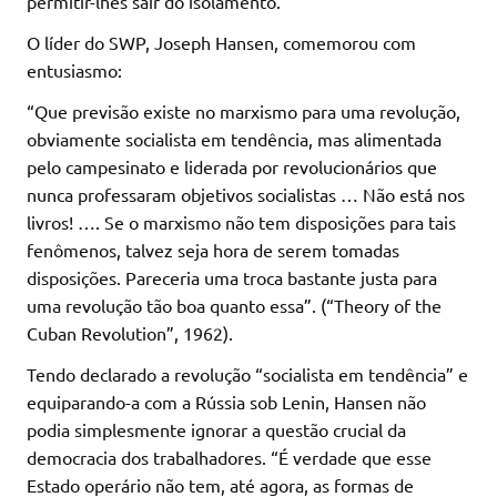
permitir-lhes sair do isolamento.
O líder do SWP, Joseph Hansen, comemorou com
entusiasmo:
“Que previsão existe no marxismo para uma revolução,
obviamente socialista em tendência, mas alimentada
pelo campesinato e liderada por revolucionários que
nunca professaram objetivos socialistas … Não está nos
livros! …. Se o marxismo não tem disposições para tais
fenômenos, talvez seja hora de serem tomadas
disposições. Pareceria uma troca bastante justa para
uma revolução tão boa quanto essa”. (“Theory of the
Cuban Revolution”, 1962).
Tendo declarado a revolução “socialista em tendência” e
equiparando-a com a Rússia sob Lenin, Hansen não
podia simplesmente ignorar a questão crucial da
democracia dos trabalhadores. “É verdade que esse
Estado operário não tem, até agora, as formas de