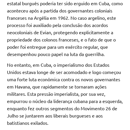
estatal burguês poderia ter sido erguido em Cuba, como
aconteceu após a partida dos governantes coloniais
franceses na Argélia em 1962. No caso argelino, este
processo foi auxiliado pela conclusão dos acordos
neocoloniais de Evian, protegendo explicitamente a
propriedade dos colonos franceses, e o fato de que o
poder foi entregue para um exército regular, que
desempenhou pouco papel na luta da guerrilha.
No entanto, em Cuba, o imperialismo dos Estados
Unidos estava longe de ser acomodado e logo começou
uma forte luta econômica contra os novos governantes
em Havana, que rapidamente se tornaram ações
militares. Esta pressão imperialista, por sua vez,
empurrou o núcleo da liderança cubana para a esquerda,
enquanto fez outros segmentos do Movimento 26 de
Julho se juntarem aos liberais burgueses e aos
batistianos exilados.