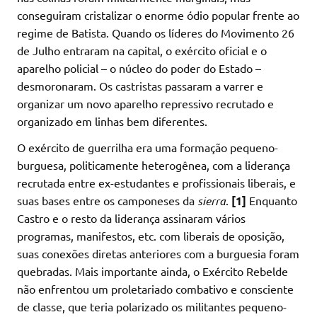
conseguiram cristalizar o enorme ódio popular frente ao
regime de Batista. Quando os líderes do Movimento 26
de Julho entraram na capital, o exército oficial e o
aparelho policial – o núcleo do poder do Estado –
desmoronaram. Os castristas passaram a varrer e
organizar um novo aparelho repressivo recrutado e
organizado em linhas bem diferentes.
O exército de guerrilha era uma formação pequeno-
burguesa, politicamente heterogênea, com a liderança
recrutada entre ex-estudantes e profissionais liberais, e
suas bases entre os camponeses da
sierra
.
[1]
Enquanto
Castro e o resto da liderança assinaram vários
programas, manifestos, etc. com liberais de oposição,
suas conexões diretas anteriores com a burguesia foram
quebradas. Mais importante ainda, o Exército Rebelde
não enfrentou um proletariado combativo e consciente
de classe, que teria polarizado os militantes pequeno-