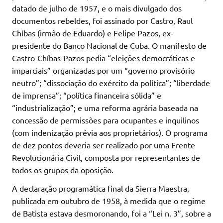
datado de julho de 1957, e o mais divulgado dos
documentos rebeldes, foi assinado por Castro, Raul
Chíbas (irmão de Eduardo) e Felipe Pazos, ex-
presidente do Banco Nacional de Cuba. O manifesto de
Castro-Chíbas-Pazos pedia “eleições democráticas e
imparciais” organizadas por um “governo provisório
neutro”; “dissociação do exército da política”; “liberdade
de imprensa”; “política financeira sólida” e
“industrialização”; e uma reforma agrária baseada na
concessão de permissões para ocupantes e inquilinos
(com indenização prévia aos proprietários). O programa
de dez pontos deveria ser realizado por uma Frente
Revolucionária Civil, composta por representantes de
todos os grupos da oposição.
A declaração programática final da Sierra Maestra,
publicada em outubro de 1958, à medida que o regime
de Batista estava desmoronando, foi a “Lei n. 3”, sobre a