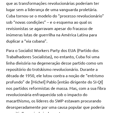
que as transformações revolucionárias poderiam ter
lugar sem a liderança de uma vanguarda proletária.
Cuba tornou-se o modelo do “processo revolucionário”
sob “novas condições” – e o esquema ao qual os
revisionistas se agarravam apesar do fracasso de
inúmeras lutas de guerrilha na América Latina para
duplicar a “via cubana”.
Para o Socialist Workers Party dos EUA (Partido dos
Trabalhadores Socialistas), no entanto, Cuba foi uma
linha divisória na degeneração desse partido como um
repositório do trotskismo revolucionário. Durante a
década de 1950, ele lutou contra a noção de “entrismo
profundo” de [Michel] Pablo [então dirigente do SI-QI]
nos partidos reformistas de massa. Mas, com a sua fibra
revolucionária enfraquecida sob o impacto do
macarthismo, os líderes do SWP estavam procurando
desesperadamente por uma causa popular que poderia