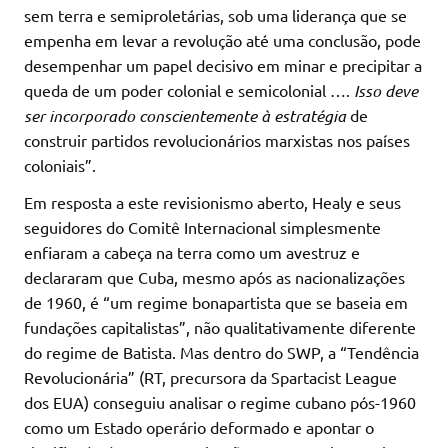
sem terra e semiproletárias, sob uma liderança que se
empenha em levar a revolução até uma conclusão, pode
desempenhar um papel decisivo em minar e precipitar a
queda de um poder colonial e semicolonial ….
Isso deve
ser incorporado conscientemente à estratégia
de
construir partidos revolucionários marxistas nos países
coloniais”.
Em resposta a este revisionismo aberto, Healy e seus
seguidores do Comitê Internacional simplesmente
enfiaram a cabeça na terra como um avestruz e
declararam que Cuba, mesmo após as nacionalizações
de 1960, é “um regime bonapartista que se baseia em
fundações capitalistas”, não qualitativamente diferente
do regime de Batista. Mas dentro do SWP, a “Tendência
Revolucionária” (RT, precursora da Spartacist League
dos EUA) conseguiu analisar o regime cubano pós-1960
como um Estado operário deformado e apontar o