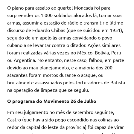
O plano para assalto ao quartel Moncada foi para
surpreender os 1.000 soldados alocados lá, tomar suas
armas, assumir a estação de rádio e transmitir o último
discurso de Eduardo Chíbas (que se suicidou em 1951),
seguido de um apelo às armas convidando o povo
cubano a se levantar contra o ditador. Ações similares
foram realizadas várias vezes no México, Bolívia, Peru
ou Argentina. No entanto, neste caso, falhou, em parte
devido ao mau planejamento, e a maioria dos 200
atacantes foram mortos durante o ataque, ou
brutalmente assassinados pelos torturadores de Batista
na operação de limpeza que se seguiu.
O programa do Movimento 26 de Julho
Em seu julgamento no mês de setembro seguinte,
Castro (que havia sido pego escondido nas colinas ao
redor da capital do leste da província) foi capaz de virar