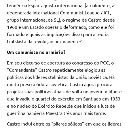
tendência Espartaquista internacional [atualmente, a
degenerada International Communist League / ICL,
grupo internacional da SL], o regime de Castro desde
1960 é um Estado operário deformado, como ele foi
formado e quais as implicações disso para a teoria
trotskista da revolução permanente?
Um comunista no armário?
Em seu discurso de abertura ao congresso do PCC, o
“Comandante” Castro repetidamente elogiou as
políticas dos líderes stalinistas da União Soviética. Há
muito preso à órbita soviética, Castro agora procura
projetar suas políticas atuais de volta no jovem militante
que invadiu o quartel do exército em Santiago em 1953
e no núcleo do Exército Rebelde que iniciou a luta de
guerrilha na Sierra Maestra três anos mais tarde.
Castro inclui entre os “pilares sólidos” em que os líderes