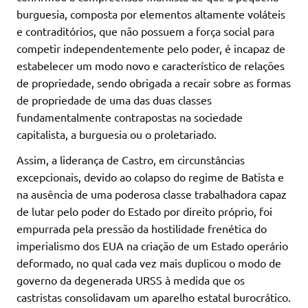
burguesia, composta por elementos altamente voláteis
e contraditórios, que não possuem a força social para
competir independentemente pelo poder, é incapaz de
estabelecer um modo novo e característico de relações
de propriedade, sendo obrigada a recair sobre as formas
de propriedade de uma das duas classes
fundamentalmente contrapostas na sociedade
capitalista, a burguesia ou o proletariado.
Assim, a liderança de Castro, em circunstâncias
excepcionais, devido ao colapso do regime de Batista e
na ausência de uma poderosa classe trabalhadora capaz
de lutar pelo poder do Estado por direito próprio, foi
empurrada pela pressão da hostilidade frenética do
imperialismo dos EUA na criação de um Estado operário
deformado, no qual cada vez mais duplicou o modo de
governo da degenerada URSS à medida que os
castristas consolidavam um aparelho estatal burocrático.