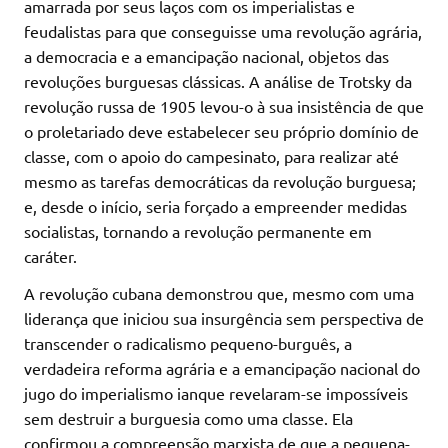
amarrada por seus laços com os imperialistas e
feudalistas para que conseguisse uma revolução agrária,
a democracia e a emancipação nacional, objetos das
revoluções burguesas clássicas. A análise de Trotsky da
revolução russa de 1905 levou-o à sua insistência de que
o proletariado deve estabelecer seu próprio domínio de
classe, com o apoio do campesinato, para realizar até
mesmo as tarefas democráticas da revolução burguesa;
e, desde o início, seria forçado a empreender medidas
socialistas, tornando a revolução permanente em
caráter.
A revolução cubana demonstrou que, mesmo com uma
liderança que iniciou sua insurgência sem perspectiva de
transcender o radicalismo pequeno-burguês, a
verdadeira reforma agrária e a emancipação nacional do
jugo do imperialismo ianque revelaram-se impossíveis
sem destruir a burguesia como uma classe. Ela
confirmou a compreensão marxista de que a pequena-