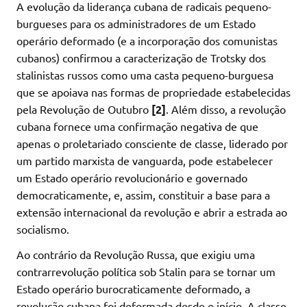
A evolução da liderança cubana de radicais pequeno-
burgueses para os administradores de um Estado
operário deformado (e a incorporação dos comunistas
cubanos) confirmou a caracterização de Trotsky dos
stalinistas russos como uma casta pequeno-burguesa
que se apoiava nas formas de propriedade estabelecidas
pela Revolução de Outubro
[2]
. Além disso, a revolução
cubana fornece uma confirmação negativa de que
apenas o proletariado consciente de classe, liderado por
um partido marxista de vanguarda, pode estabelecer
um Estado operário revolucionário e governado
democraticamente, e, assim, constituir a base para a
extensão internacional da revolução e abrir a estrada ao
socialismo.
Ao contrário da Revolução Russa, que exigiu uma
contrarrevolução política sob Stalin para se tornar um
Estado operário burocraticamente deformado, a
revolução cubana foi deformada desde o início. A classe