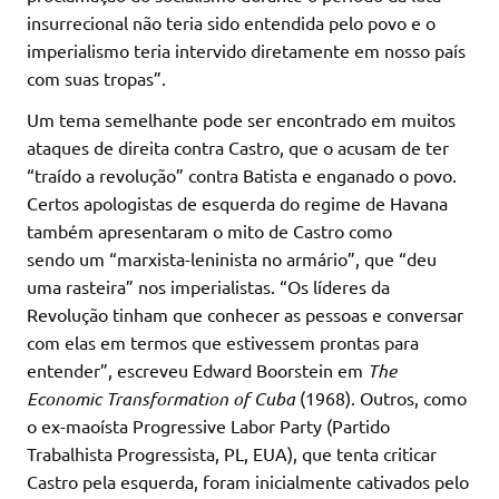
insurrecional não teria sido entendida pelo povo e o
imperialismo teria intervido diretamente em nosso país
com suas tropas”.
Um tema semelhante pode ser encontrado em muitos
ataques de direita contra Castro, que o acusam de ter
“traído a revolução” contra Batista e enganado o povo.
Certos apologistas de esquerda do regime de Havana
também apresentaram o mito de Castro como
sendo um “marxista-leninista no armário”, que “deu
uma rasteira” nos imperialistas. “Os líderes da
Revolução tinham que conhecer as pessoas e conversar
com elas em termos que estivessem prontas para
entender”, escreveu Edward Boorstein em
The
Economic Transformation of Cuba
(1968). Outros, como
o ex-maoísta Progressive Labor Party (Partido
Trabalhista Progressista, PL, EUA), que tenta criticar
Castro pela esquerda, foram inicialmente cativados pelo