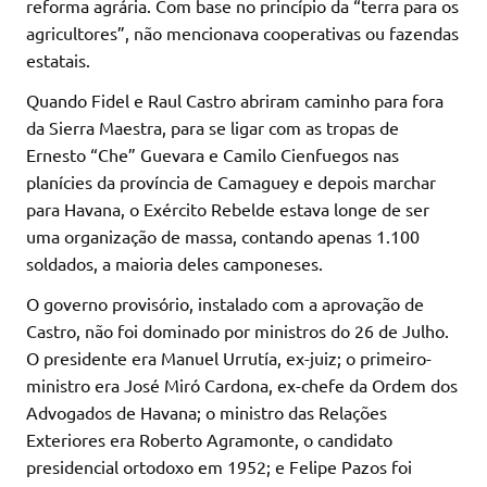
reforma agrária. Com base no princípio da “terra para os
agricultores”, não mencionava cooperativas ou fazendas
estatais.
Quando Fidel e Raul Castro abriram caminho para fora
da Sierra Maestra, para se ligar com as tropas de
Ernesto “Che” Guevara e Camilo Cienfuegos nas
planícies da província de Camaguey e depois marchar
para Havana, o Exército Rebelde estava longe de ser
uma organização de massa, contando apenas 1.100
soldados, a maioria deles camponeses.
O governo provisório, instalado com a aprovação de
Castro, não foi dominado por ministros do 26 de Julho.
O presidente era Manuel Urrutía, ex-juiz; o primeiro-
ministro era José Miró Cardona, ex-chefe da Ordem dos
Advogados de Havana; o ministro das Relações
Exteriores era Roberto Agramonte, o candidato
presidencial ortodoxo em 1952; e Felipe Pazos foi