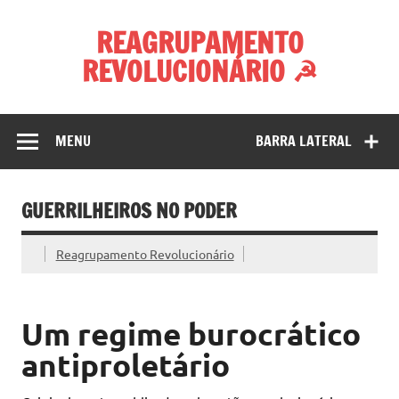
Skip
to
REAGRUPAMENTO
content
REVOLUCIONÁRIO ☭
MENU
BARRA LATERAL
GUERRILHEIROS NO PODER
Reagrupamento Revolucionário
Um regime burocrático
antiproletário