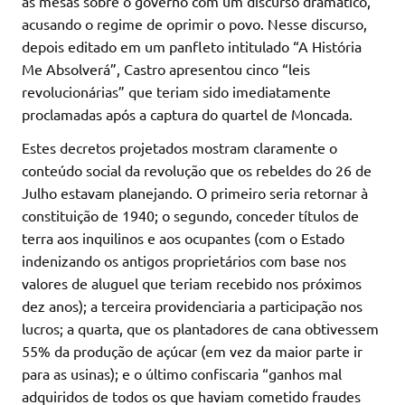
as mesas sobre o governo com um discurso dramático,
acusando o regime de oprimir o povo. Nesse discurso,
depois editado em um panfleto intitulado “A História
Me Absolverá”, Castro apresentou cinco “leis
revolucionárias” que teriam sido imediatamente
proclamadas após a captura do quartel de Moncada.
Estes decretos projetados mostram claramente o
conteúdo social da revolução que os rebeldes do 26 de
Julho estavam planejando. O primeiro seria retornar à
constituição de 1940; o segundo, conceder títulos de
terra aos inquilinos e aos ocupantes (com o Estado
indenizando os antigos proprietários com base nos
valores de aluguel que teriam recebido nos próximos
dez anos); a terceira providenciaria a participação nos
lucros; a quarta, que os plantadores de cana obtivessem
55% da produção de açúcar (em vez da maior parte ir
para as usinas); e o último confiscaria “ganhos mal
adquiridos de todos os que haviam cometido fraudes