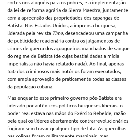
cortes nos aluguéis para os pobres, e a implementação
da lei de reforma agrária da Sierra Maestra, juntamente
com a apreensão das propriedades dos capangas de
Batista. Nos Estados Unidos, a imprensa burguesa,
liderada pela revista
Time
, desencadeou uma campanha
de publicidade reacionária contra os julgamentos de
crimes de guerra dos açougueiros manchados de sangue
do regime de Batista (de cujas bestialidades a mídia
imperialista não havia relatado nada). Ao final, apenas
550 dos criminosos mais notórios foram executados,
com ampla aprovação de praticamente todas as classes
da população cubana.
Mas enquanto este primeiro governo pós-Batista era
liderado por autênticos políticos burgueses liberais, o
poder real estava nas mãos do Exército Rebelde, razão
pela qual os líderes abertamente contrarrevolucionários
fugiram sem travar qualquer tipo de luta. As guerrilhas
nas colinas foram militarmente marginais, mas