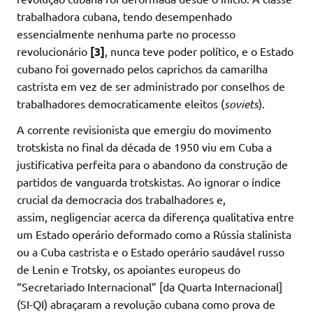
trabalhadora cubana, tendo desempenhado
essencialmente nenhuma parte no processo
revolucionário
[3]
, nunca teve poder político, e o Estado
cubano foi governado pelos caprichos da camarilha
castrista em vez de ser administrado por conselhos de
trabalhadores democraticamente eleitos (
soviets
).
A corrente revisionista que emergiu do movimento
trotskista no final da década de 1950 viu em Cuba a
justificativa perfeita para o abandono da construção de
partidos de vanguarda trotskistas. Ao ignorar o índice
crucial da democracia dos trabalhadores e,
assim, negligenciar acerca da diferença qualitativa entre
um Estado operário deformado como a Rússia stalinista
ou a Cuba castrista e o Estado operário saudável russo
de Lenin e Trotsky, os apoiantes europeus do
“Secretariado Internacional” [da Quarta Internacional]
(SI-QI) abraçaram a revolução cubana como prova de