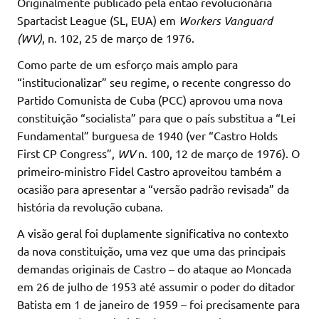
Originalmente publicado pela então revolucionária
Spartacist League (SL, EUA) em
Workers Vanguard
(WV)
, n. 102, 25 de março de 1976.
Como parte de um esforço mais amplo para
“institucionalizar” seu regime, o recente congresso do
Partido Comunista de Cuba (PCC) aprovou uma nova
constituição “socialista” para que o país substitua a “Lei
Fundamental” burguesa de 1940 (ver “Castro Holds
First CP Congress”,
WV
n. 100, 12 de março de 1976). O
primeiro-ministro Fidel Castro aproveitou também a
ocasião para apresentar a “versão padrão revisada” da
história da revolução cubana.
A visão geral foi duplamente significativa no contexto
da nova constituição, uma vez que uma das principais
demandas originais de Castro – do ataque ao Moncada
em 26 de julho de 1953 até assumir o poder do ditador
Batista em 1 de janeiro de 1959 – foi precisamente para