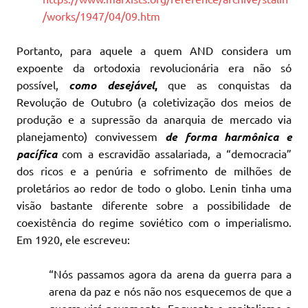
/works/1947/04/09.htm
Portanto, para aquele a quem AND considera um
expoente da ortodoxia revolucionária era não só
possível,
como desejável
,
que as conquistas da
Revolução de Outubro (a coletivização dos meios de
produção e a supressão da anarquia de mercado via
planejamento) convivessem
de forma harmônica
e
pacífica
com a escravidão assalariada, a “democracia”
dos ricos e a penúria e sofrimento de milhões de
proletários ao redor de todo o globo. Lenin tinha uma
visão bastante diferente sobre a possibilidade de
coexistência do regime soviético com o imperialismo.
Em 1920, ele escreveu:
“Nós passamos agora da arena da guerra para a
arena da paz e nós não nos esquecemos de que a