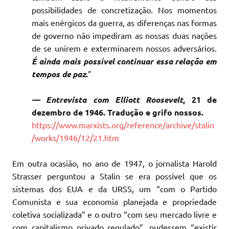
possibilidades de concretização. Nos momentos
mais enérgicos da guerra, as diferenças nas formas
de governo não impediram as nossas duas nações
de se unirem e exterminarem nossos adversários.
É ainda mais possível continuar essa relação em
tempos de paz
.
”
— Entrevista com Elliott Roosevelt
, 21 de
dezembro de 1946.
Tradução e grifo nossos.
https://www.marxists.org/reference/archive/stalin
/works/1946/12/21.htm
Em outra ocasião, no ano de 1947, o jornalista Harold
Strasser perguntou a Stalin se era possível que os
sistemas dos EUA e da URSS, um “com o Partido
Comunista e sua economia planejada e propriedade
coletiva socializada” e o outro “com seu mercado livre e
com capitalismo privado regulado”, pudessem “existir