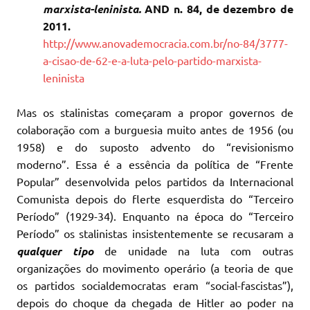
marxista-leninista.
AND n. 84, de dezembro de
2011.
http://www.anovademocracia.com.br/no-84/3777-
a-cisao-de-62-e-a-luta-pelo-partido-marxista-
leninista
Mas os stalinistas começaram a propor governos de
colaboração com a burguesia muito antes de 1956 (ou
1958) e do suposto advento do “revisionismo
moderno”. Essa é a essência da política de “Frente
Popular” desenvolvida pelos partidos da Internacional
Comunista depois do flerte esquerdista do “Terceiro
Período” (1929-34).
Enquanto na época do “Terceiro
Período” os stalinistas insistentemente se recusaram a
qualquer tipo
de unidade na luta com outras
organizações do movimento operário (a teoria de que
os partidos socialdemocratas eram “social-fascistas”),
depois do choque da chegada de Hitler ao poder na