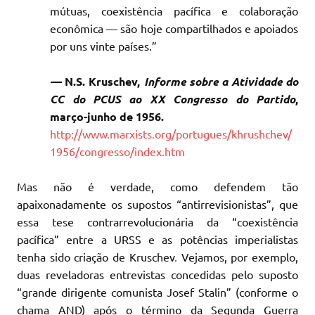
mútuas, coexistência pacífica e colaboração
econômica — são hoje compartilhados e apoiados
por uns vinte países.”
—
N.S. Kruschev,
Informe sobre a Atividade do
CC do PCUS ao XX Congresso do Partido
,
março-junho de 1956.
http://www.marxists.org/portugues/khrushchev/
1956/congresso/index.htm
Mas não é verdade, como defendem tão
apaixonadamente os supostos “antirrevisionistas”, que
essa tese contrarrevolucionária da “coexistência
pacífica” entre a URSS e as potências imperialistas
tenha sido criação de Kruschev
.
Vejamos, por exemplo,
duas reveladoras entrevistas concedidas pelo suposto
“grande dirigente comunista Josef Stalin” (conforme o
chama AND) após o término da Segunda Guerra