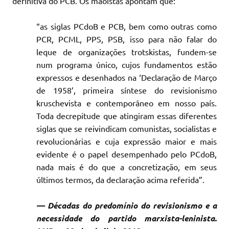
definitiva do PCB. Os maoístas apontam que:
“as siglas PCdoB e PCB, bem como outras como
PCR, PCML, PPS, PSB, isso para não falar do
leque de organizações trotskistas, fundem-se
num programa único, cujos fundamentos estão
expressos e desenhados na ‘Declaração de Março
de 1958’, primeira síntese do revisionismo
kruschevista e contemporâneo em nosso país.
Toda decrepitude que atingiram essas diferentes
siglas que se reivindicam comunistas, socialistas e
revolucionárias e cuja expressão maior e mais
evidente é o papel desempenhado pelo PCdoB,
nada mais é do que a concretização, em seus
últimos termos, da declaração acima referida”.
— Décadas do predomínio do revisionismo e a
necessidade do partido marxista-leninista.