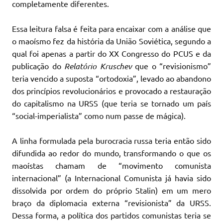
completamente diferentes.
Essa leitura falsa é feita para encaixar com a análise que
o maoísmo fez da história da União Soviética, segundo a
qual foi apenas a partir do XX Congresso do PCUS e da
publicação do
Relatório Kruschev
que o “revisionismo”
teria vencido a suposta “ortodoxia”, levado ao abandono
dos princípios revolucionários e provocado a restauração
do capitalismo na URSS (que teria se tornado um país
“social-imperialista” como num passe de mágica).
A linha formulada pela burocracia russa teria então sido
difundida ao redor do mundo, transformando o que os
maoístas chamam de “movimento comunista
internacional” (a Internacional Comunista já havia sido
dissolvida por ordem do próprio Stalin) em um mero
braço da diplomacia externa “revisionista” da URSS.
Dessa forma, a política dos partidos comunistas teria se