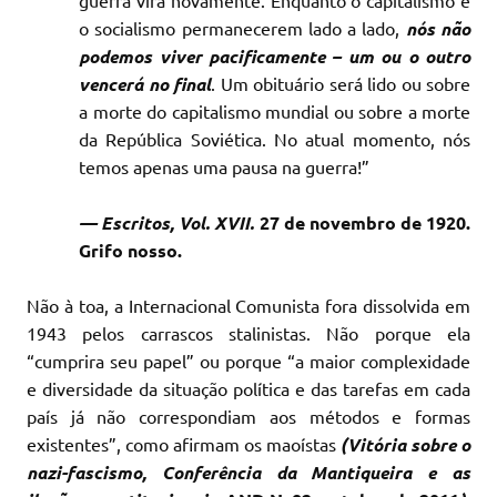
guerra virá novamente. Enquanto o capitalismo e
o socialismo permanecerem lado a lado,
nós não
podemos viver pacificamente – um ou o outro
vencerá no final
. Um obituário será lido ou sobre
a morte do capitalismo mundial ou sobre a morte
da República Soviética. No atual momento, nós
temos apenas uma pausa na guerra!”
— Escritos, Vol. XVII.
27 de novembro de 1920.
Grifo nosso.
Não à toa, a Internacional Comunista fora dissolvida em
1943 pelos carrascos stalinistas. Não porque ela
“cumprira seu papel” ou porque “a maior complexidade
e diversidade da situação política e das tarefas em cada
país já não correspondiam aos métodos e formas
existentes”, como afirmam os maoístas
(Vitória sobre o
nazi-fascismo, Conferência da Mantiqueira e as