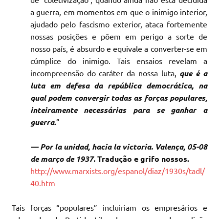
a guerra, em momentos em que o inimigo interior,
ajudado pelo fascismo exterior, ataca fortemente
nossas posições e põem em perigo a sorte de
nosso país, é absurdo e equivale a converter-se em
cúmplice do inimigo. Tais ensaios revelam a
incompreensão do caráter da nossa luta,
que é a
luta em defesa da república democrática, na
qual podem convergir todas as forças populares,
inteiramente necessárias para se ganhar a
guerra
.
”
— Por la unidad, hacia la victoria.
Valença, 05-08
de março de 1937.
Tradução e grifo nossos.
http://www.marxists.org/espanol/diaz/1930s/tadl/
40.htm
Tais forças “populares” incluiriam os empresários e