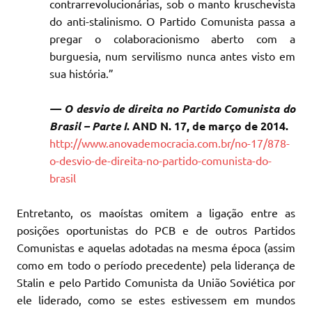
contrarrevolucionárias, sob o manto kruschevista
do anti-stalinismo. O Partido Comunista passa a
pregar o colaboracionismo aberto com a
burguesia, num servilismo nunca antes visto em
sua história.
”
— O desvio de direita no Partido Comunista do
Brasil – Parte I
. AND N. 17, de março de 2014.
http://www.anovademocracia.com.br/no-17/878-
o-desvio-de-direita-no-partido-comunista-do-
brasil
Entretanto, os maoístas omitem a ligação entre as
posições oportunistas do PCB e de outros Partidos
Comunistas e aquelas adotadas na mesma época (assim
como em todo o período precedente) pela liderança de
Stalin e pelo Partido Comunista da União Soviética por
ele liderado, como se estes estivessem em mundos