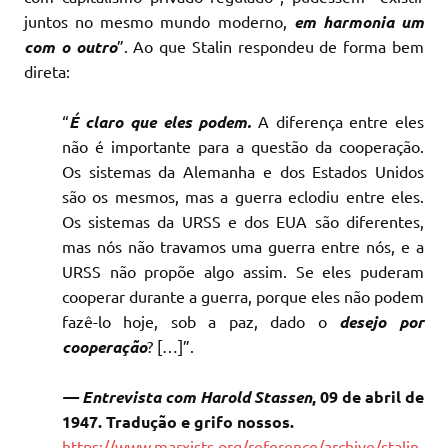
juntos no mesmo mundo moderno,
em harmonia um
com o outro
”. Ao que Stalin respondeu de forma bem
direta:
“
É claro que eles podem.
A diferença entre eles
não é importante para a questão da cooperação.
Os sistemas da Alemanha e dos Estados Unidos
são os mesmos, mas a guerra eclodiu entre eles.
Os sistemas da URSS e dos EUA são diferentes,
mas nós não travamos uma guerra entre nós, e a
URSS não propõe algo assim. Se eles puderam
cooperar durante a guerra, porque eles não podem
fazê-lo hoje, sob a paz, dado o
desejo por
cooperação
? […]”.
— Entrevista com Harold Stassen
, 09 de abril de
1947. Tradução e grifo nossos.
https://www.marxists.org/reference/archive/stalin