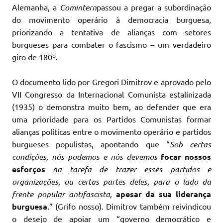
Alemanha, a
Comintern
passou a pregar a subordinação
do movimento operário à democracia burguesa,
priorizando a tentativa de alianças com setores
burgueses para combater o fascismo – um verdadeiro
giro de 180º.
O documento lido por Gregori Dimitrov e aprovado pelo
VII Congresso da Internacional Comunista estalinizada
(1935) o demonstra muito bem, ao defender que era
uma prioridade para os Partidos Comunistas formar
alianças políticas entre o movimento operário e partidos
burgueses populistas, apontando que “
Sob certas
condições, nós podemos e nós devemos
focar nossos
esforços
na tarefa de trazer esses partidos e
organizações, ou certas partes deles, para o lado da
frente popular antifascista,
apesar da sua liderança
burguesa
.
”
(Grifo nosso). Dimitrov também reivindicou
o desejo de apoiar um “governo democrático e