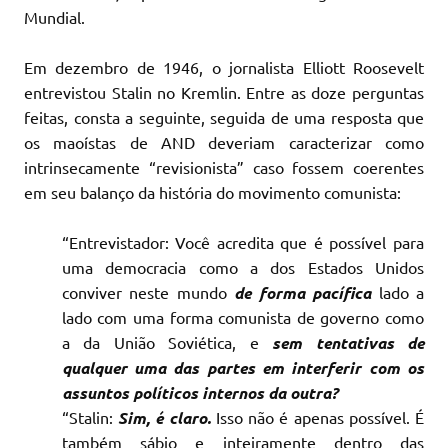
Mundial.
Em dezembro de 1946, o jornalista Elliott Roosevelt
entrevistou Stalin no Kremlin. Entre as doze perguntas
feitas, consta a seguinte, seguida de uma resposta que
os maoístas de AND deveriam caracterizar como
intrinsecamente “revisionista” caso fossem coerentes
em seu balanço da história do movimento comunista:
“Entrevistador: Você acredita que é possível para
uma democracia como a dos Estados Unidos
conviver neste mundo
de forma pacífica
lado a
lado com uma forma comunista de governo como
a da União Soviética, e
sem tentativas de
qualquer uma das partes em interferir com os
assuntos políticos internos da outra?
“Stalin:
Sim, é claro.
Isso não é apenas possível. É
também sábio e inteiramente dentro das