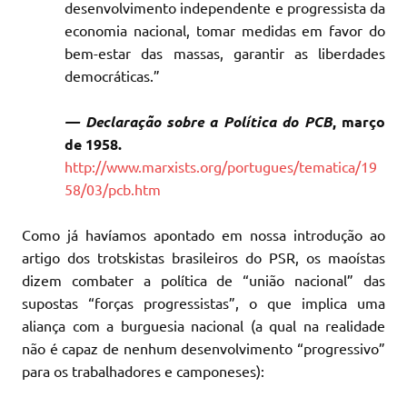
desenvolvimento independente e progressista da
economia nacional, tomar medidas em favor do
bem-estar das massas, garantir as liberdades
democráticas.”
— Declaração sobre a Política do PCB
, março
de 1958.
http://www.marxists.org/portugues/tematica/19
58/03/pcb.htm
Como já havíamos apontado em nossa introdução ao
artigo dos trotskistas brasileiros do PSR, os maoístas
dizem combater a política de “união nacional” das
supostas “forças progressistas”, o que implica uma
aliança com a burguesia nacional (a qual na realidade
não é capaz de nenhum desenvolvimento “progressivo”
para os trabalhadores e camponeses):