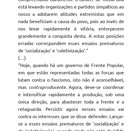
está levando organizações e partidos simpáticos ao
nosso a adotarem atitudes extremistas que em
nada beneficiam a causa do povo, pois ao invés de
nos levar rapidamente à vitória, entorpecem
grandemente a conquista desta. A estas posições
erradas correspondem esses ensaios prematuros
de ‘socialização’ e ‘coletivização’.”
(…)
“Hoje, quando há um governo de Frente Popular,
em que estão representadas todas as forças que
lutam contra o fascismo, isto não é aconselhável,
mas
contraproducente
. Agora, deve-se coordenar
e intensificar rapidamente a produção, sob uma
única direção, para abastecer toda a frente e a
retaguarda. Persistir agora nesses ensaios vai
contra os interesses que se disse defender. Lançar-
se a esses ensaios prematuros de ‘socialização’ e
de ‘coletivização’, quando ainda não está decidida