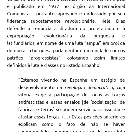
e publicado em 1937 no órgão da Internacional
Comunista – portanto, aprovado e endossado por sua
liderança supostamente
revolucionária. Nele, Dias
defende a renúncia à ditadura do proletariado e à
expropriação revolucionária da burguesia e
latifundiários, em nome de uma luta “ampla” em prol da
democracia burguesa parlamentar e em unidade com os
patrões “progressistas”, colocando assim limites
definidos à luta e classes no Estado Espanhol:
“Estamos vivendo na Espanha um estágio de
desenvolvimento da
revolução democrática
, cuja
vitória exige a participação de todas as forças
antifascistas e esses ensaios [de ‘socialização’ de
fábricas e terras] só podem servir para assustar e
afastar essas forças. (…) Estas posições anteriores
explicam como o fato de não se haver
compreendido claramente o caráter de nossa luta