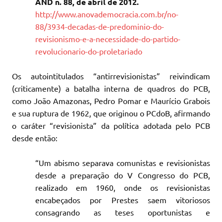
AND n. 88, de abril de 2012.
http://www.anovademocracia.com.br/no-
88/3934-decadas-de-predominio-do-
revisionismo-e-a-necessidade-do-partido-
revolucionario-do-proletariado
Os autointitulados “antirrevisionistas” reivindicam
(criticamente) a batalha interna de quadros do PCB,
como João Amazonas, Pedro Pomar e Maurício Grabois
e sua ruptura de 1962, que originou o PCdoB, afirmando
o caráter “revisionista” da política adotada pelo PCB
desde então:
“Um abismo separava comunistas e revisionistas
desde a preparação do V Congresso do PCB,
realizado em 1960, onde os revisionistas
encabeçados por Prestes saem vitoriosos
consagrando as teses oportunistas e