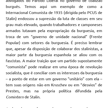
advogados do Partido Liberal no governo de coalizão
burguês. Temos aqui um exemplo de como a
Internacional Comunista de 1935 (dirigida pelo PCUS de
Stalin) endossou a supressão da luta de classes em seu
grau mais elevado, quando trabalhadores e camponeses
armados lutavam pela expropriação da burguesia, em
troca de um “governo de unidade nacional” (Frente
Popular) com setores da burguesia. É preciso lembrar
que, apesar da disposição de colaborar dos stalinistas, a
maior parte da burguesia espanhola se aliou com os
fascistas. A maior traição que um partido supostamente
“comunista” pode realizar em uma época de revolução
socialista, que é conciliar com os interesses da burguesia
– a ponto de estar em um governo “unitário” com ela –
tem suas origens não em Kruschev ou em “desvios” de
Prestes, mas na própria política difundida pela
Comintern
de Stalin.