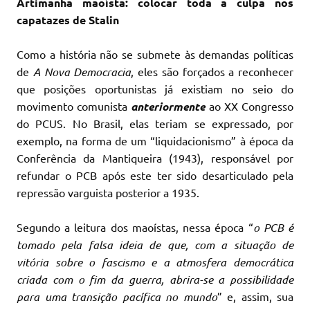
Artimanha maoísta: colocar toda a culpa nos
capatazes de Stalin
Como a história não se submete às demandas políticas
de
A Nova Democracia
, eles são forçados a reconhecer
que posições oportunistas já existiam no seio do
movimento comunista
anteriormente
ao XX Congresso
do PCUS. No Brasil, elas teriam se expressado, por
exemplo, na forma de um “liquidacionismo” à época da
Conferência da Mantiqueira (1943), responsável por
refundar o PCB após este ter sido desarticulado pela
repressão varguista posterior a 1935.
Segundo a leitura dos maoístas, nessa época “
o PCB é
tomado pela falsa ideia de que, com a situação de
vitória sobre o fascismo e a atmosfera democrática
criada com o fim da guerra, abrira-se a possibilidade
para uma transição pacífica no mundo
” e, assim, sua