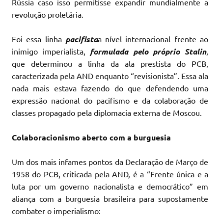
Rússia caso isso permitisse expandir mundialmente a
revolução proletária.
Foi essa linha
pacifista
a nível internacional frente ao
inimigo imperialista,
formulada pelo próprio Stalin
,
que determinou a linha da ala prestista do PCB,
caracterizada pela AND enquanto “revisionista”. Essa ala
nada mais estava fazendo do que defendendo uma
expressão nacional do pacifismo e da colaboração de
classes propagado pela diplomacia externa de Moscou.
Colaboracionismo aberto com a burguesia
Um dos mais infames pontos da Declaração de Março de
1958 do PCB, criticada pela AND, é a “Frente única e a
luta por um governo nacionalista e democrático” em
aliança com a burguesia brasileira para supostamente
combater o imperialismo: