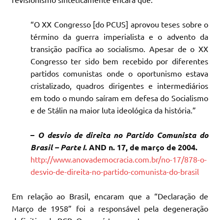
“O XX Congresso [do PCUS] aprovou teses sobre o
término da guerra imperialista e o advento da
transição pacífica ao socialismo. Apesar de o XX
Congresso ter sido bem recebido por diferentes
partidos comunistas onde o oportunismo estava
cristalizado, quadros dirigentes e intermediários
em todo o mundo saíram em defesa do Socialismo
e de Stálin na maior luta ideológica da história.”
–
O desvio de direita no Partido Comunista do
Brasil – Parte I
. AND n. 17, de março de 2004.
http://www.anovademocracia.com.br/no-17/878-o-
desvio-de-direita-no-partido-comunista-do-brasil
Em relação ao Brasil, encaram que a “Declaração de
Março de 1958” foi a responsável pela degeneração