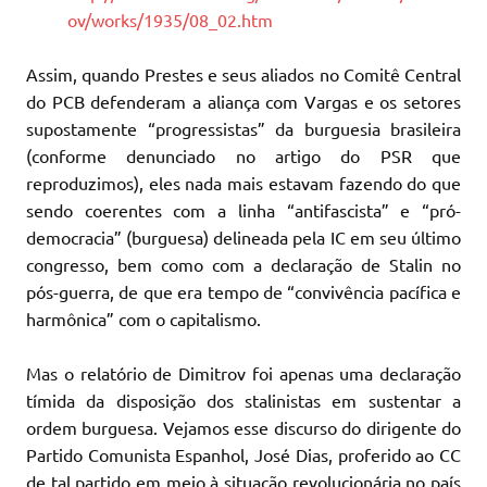
ov/works/1935/08_02.htm
Assim, quando Prestes e seus aliados no Comitê Central
do PCB defenderam a aliança com Vargas e os setores
supostamente “progressistas” da burguesia brasileira
(conforme denunciado no artigo do PSR que
reproduzimos), eles nada mais estavam fazendo do que
sendo coerentes com a linha “antifascista” e “pró-
democracia” (burguesa) delineada pela IC em seu último
congresso, bem como com a declaração de Stalin no
pós-guerra, de que era tempo de “convivência pacífica e
harmônica” com o capitalismo.
Mas o relatório de Dimitrov foi apenas uma declaração
tímida da disposição dos stalinistas em sustentar a
ordem burguesa. Vejamos esse discurso do dirigente do
Partido Comunista Espanhol, José Dias, proferido ao CC
de tal partido em meio à situação revolucionária no país