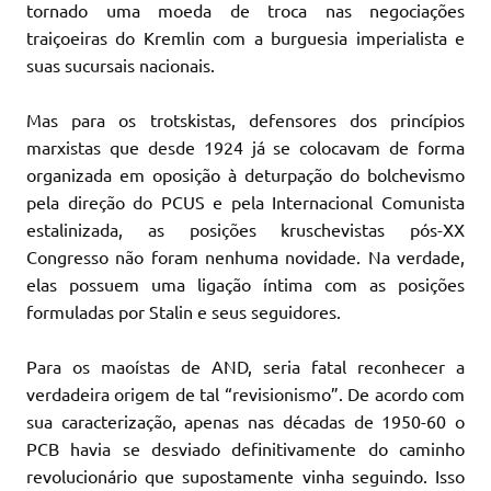
tornado uma moeda de troca nas negociações
traiçoeiras do Kremlin com a burguesia imperialista e
suas sucursais nacionais.
Mas para os trotskistas, defensores dos princípios
marxistas que desde 1924 já se colocavam de forma
organizada em oposição à deturpação do bolchevismo
pela direção do PCUS e pela Internacional Comunista
estalinizada, as posições kruschevistas pós-XX
Congresso não foram nenhuma novidade. Na verdade,
elas possuem uma ligação íntima com as posições
formuladas por Stalin e seus seguidores.
Para os maoístas de AND, seria fatal reconhecer a
verdadeira origem de tal “revisionismo”. De acordo com
sua caracterização, apenas nas décadas de 1950-60 o
PCB havia se desviado definitivamente do caminho
revolucionário que supostamente vinha seguindo. Isso