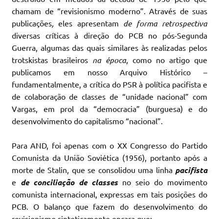
chamam de “revisionismo moderno”. Através de suas
publicações
,
eles apresentam
de forma retrospectiva
diversas críticas à direção do PCB no pós-Segunda
Guerra, algumas das quais similares às realizadas pelos
trotskistas brasileiros
na época
, como no artigo que
publicamos em nosso Arquivo Histórico –
fundamentalmente, a crítica do PSR à política pacifista e
de colaboração de classes de “unidade nacional” com
Vargas, em prol da “democracia” (burguesa) e do
desenvolvimento do capitalismo “nacional”.
Para AND, foi apenas com o XX Congresso do Partido
Comunista da União Soviética (1956), portanto após a
morte de Stalin, que se consolidou uma linha
pacifista
e
de conciliação de classes
no seio do movimento
comunista internacional, expressas em tais posições do
PCB. O balanço que fazem do desenvolvimento do
revisionismo sinteticamente encara que: