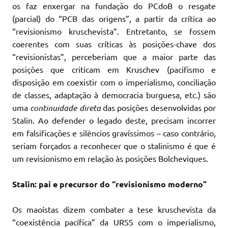
os faz enxergar na fundação do PCdoB o resgate
(parcial) do “PCB das origens”, a partir da crítica ao
“revisionismo kruschevista”. Entretanto, se fossem
coerentes com suas críticas às posições-chave dos
“revisionistas”, perceberiam que a maior parte das
posições que criticam em Kruschev (pacifismo e
disposição em coexistir com o imperialismo, conciliação
de classes, adaptação à democracia burguesa, etc.) são
uma
continuidade direta
das posições desenvolvidas por
Stalin. Ao defender o legado deste, precisam incorrer
em falsificações e silêncios gravíssimos – caso contrário,
seriam forçados a reconhecer que o stalinismo é que é
um revisionismo em relação às posições Bolcheviques.
Stalin: pai e precursor do “revisionismo moderno”
Os maoístas dizem combater a tese kruschevista da
“coexistência pacífica” da URSS com o imperialismo,