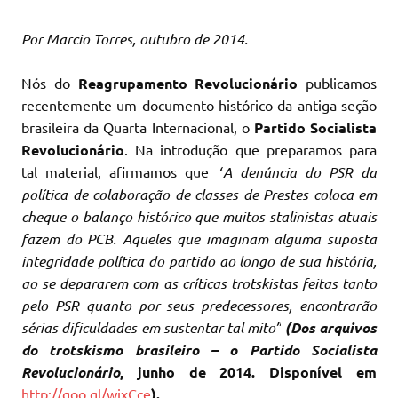
Por Marcio Torres, outubro de 2014.
Nós do
Reagrupamento Revolucionário
publicamos
recentemente um documento histórico da antiga seção
brasileira da Quarta Internacional, o
Partido Socialista
Revolucionário
. Na introdução que preparamos para
tal material, afirmamos que
“
A denúncia do PSR da
política de colaboração de classes de Prestes coloca em
cheque o balanço histórico que muitos stalinistas atuais
fazem do PCB. Aqueles que imaginam alguma suposta
integridade política do partido ao longo de sua história,
ao se depararem com as críticas trotskistas feitas tanto
pelo PSR quanto por seus predecessores, encontrarão
sérias dificuldades em sustentar tal mito”
(Dos arquivos
do trotskismo brasileiro – o Partido Socialista
Revolucionário
, junho de 2014.
Disponível em
http://goo.gl/wixCce
).