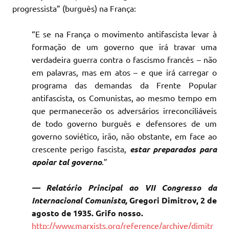
progressista” (burguês) na França:
“E se na França o movimento antifascista levar à
formação de um governo que irá travar uma
verdadeira guerra contra o fascismo francês – não
em palavras, mas em atos – e que irá carregar o
programa das demandas da Frente Popular
antifascista, os Comunistas, ao mesmo tempo em
que permanecerão os adversários irreconciliáveis
de todo governo burguês e defensores de um
governo soviético, irão, não obstante, em face ao
crescente perigo fascista,
estar preparados para
apoiar tal governo
.”
— Relatório Principal ao VII Congresso da
Internacional Comunista,
Gregori Dimitrov, 2 de
agosto de 1935.
Grifo nosso.
http://www.marxists.org/reference/archive/dimitr