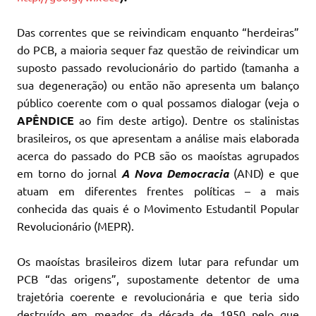
Das correntes que se reivindicam enquanto “herdeiras”
do PCB, a maioria sequer faz questão de reivindicar um
suposto passado revolucionário do partido (tamanha a
sua degeneração) ou então não apresenta um balanço
público coerente com o qual possamos dialogar (veja o
APÊNDICE
ao fim deste artigo). Dentre os stalinistas
brasileiros, os que apresentam a análise mais elaborada
acerca do passado do PCB são os maoístas agrupados
em torno do jornal
A Nova Democracia
(AND) e que
atuam em diferentes frentes políticas – a mais
conhecida das quais é o Movimento Estudantil Popular
Revolucionário (MEPR).
Os maoístas brasileiros dizem lutar para refundar um
PCB “das origens”, supostamente detentor de uma
trajetória coerente e revolucionária e que teria sido
destruído em meados da década de 1950 pelo que