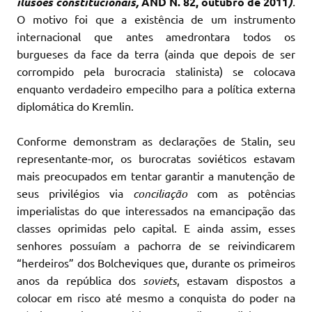
ilusões constitucionais,
AND N. 82, outubro de 2011
)
.
O motivo foi que a existência de um instrumento
internacional que antes amedrontara todos os
burgueses da face da terra (ainda que depois de ser
corrompido pela burocracia stalinista) se colocava
enquanto verdadeiro empecilho para a política externa
diplomática do Kremlin.
Conforme demonstram as declarações de Stalin, seu
representante-mor, os burocratas soviéticos estavam
mais preocupados em tentar garantir a manutenção de
seus privilégios via
conciliação
com as potências
imperialistas do que interessados na emancipação das
classes oprimidas pelo capital. E ainda assim, esses
senhores possuíam a pachorra de se reivindicarem
“herdeiros” dos Bolcheviques que, durante os primeiros
anos da república dos
soviets
, estavam dispostos a
colocar em risco até mesmo a conquista do poder na