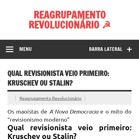
Skip
to
REAGRUPAMENTO
content
REVOLUCIONÁRIO ☭
MENU
BARRA LATERAL
QUAL REVISIONISTA VEIO PRIMEIRO:
KRUSCHEV OU STALIN?
Reagrupamento Revolucionário
Os maoístas de
A Nova Democracia
e o mito do
“revisionismo moderno”
Qual revisionista veio primeiro:
Kruschev ou Stalin?